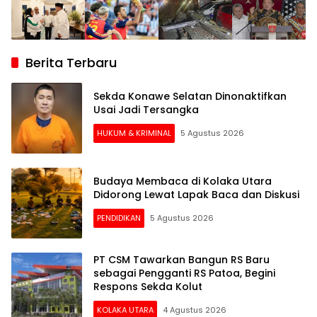
Berita Terbaru
Sekda Konawe Selatan Dinonaktifkan
Usai Jadi Tersangka
HUKUM & KRIMINAL
5 Agustus 2026
Budaya Membaca di Kolaka Utara
Didorong Lewat Lapak Baca dan Diskusi
PENDIDIKAN
5 Agustus 2026
PT CSM Tawarkan Bangun RS Baru
sebagai Pengganti RS Patoa, Begini
Respons Sekda Kolut
KOLAKA UTARA
4 Agustus 2026