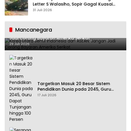
Letter S Walasiho, Sopir Gagal Kuasai
Kendaraan
31 Juli 2026
Mancanegara
Korea Utara Sentil Indonesia dan ASEAN: Jangan
Jadi Corong Bayaran Amerika Serikat
29 Juli 2026
Targetkan Masuk 20 Besar Sistem
Pendidikan Dunia pada 2045, Guru
Dapat Tunjangan hingga 100 Persen
17 Juli 2026