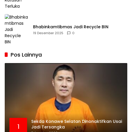
Bhabinkamtibmas Jadi Recycle BIN
19 Desember 2025
0
Pos Lainnya
Sekda Konawe Selatan Dinonaktifkan Usai
1
Jadi Tersangka