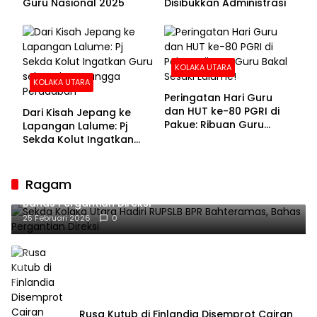
Guru Nasional 2025
Disibukkan Administrasi
KOLAKA UTARA
KOLAKA UTARA
Peringatan Hari Guru
dan HUT ke-80 PGRI di
Dari Kisah Jepang ke
Pakue: Ribuan Guru
Lapangan Lalume: Pj
Bakal Sesaki Lalume!
Sekda Kolut Ingatkan
Guru sebagai
Penyangga Peradaban
Ragam
Sekda Kolaka Utara Hadiri RUPSLB BPR Bahteramas,
Bahas Pergantian Direksi
25 Februari 2026
0
Rusa Kutub di Finlandia Disemprot Cairan