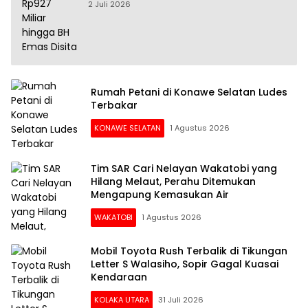
Disita
2 Juli 2026
Rumah Petani di Konawe Selatan Ludes
Terbakar
KONAWE SELATAN
1 Agustus 2026
Tim SAR Cari Nelayan Wakatobi yang
Hilang Melaut, Perahu Ditemukan
Mengapung Kemasukan Air
WAKATOBI
1 Agustus 2026
Mobil Toyota Rush Terbalik di Tikungan
Letter S Walasiho, Sopir Gagal Kuasai
Kendaraan
KOLAKA UTARA
31 Juli 2026