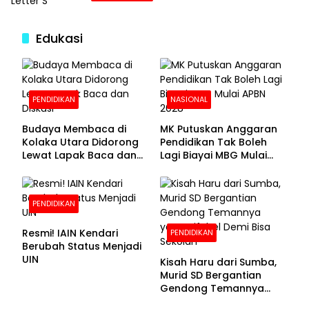
Edukasi
PENDIDIKAN
NASIONAL
Budaya Membaca di
MK Putuskan Anggaran
Kolaka Utara Didorong
Pendidikan Tak Boleh
Lewat Lapak Baca dan
Lagi Biayai MBG Mulai
Diskusi
APBN 2028
PENDIDIKAN
Resmi! IAIN Kendari
PENDIDIKAN
Berubah Status Menjadi
UIN
Kisah Haru dari Sumba,
Murid SD Bergantian
Gendong Temannya
yang Difabel Demi Bisa