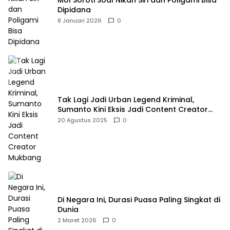
Dipidana
8 Januari 2026
0
Tak Lagi Jadi Urban Legend Kriminal,
Sumanto Kini Eksis Jadi Content Creator
Mukbang
20 Agustus 2025
0
Di Negara Ini, Durasi Puasa Paling Singkat di
Dunia
2 Maret 2026
0