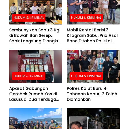
HUKUM & KRIMINAL
HUKUM & KRIMINAL
Sembunyikan Sabu 3 Kg
Mobil Rental Berisi 3
di Bawah Ban Serep,
Kilogram Sabu, Pria Asal
Sopir Langsung Diangkut
Bone Ditahan Polisi di
Polisi
Kolaka
HUKUM & KRIMINAL
HUKUM & KRIMINAL
Aparat Gabungan
Polres Kolut Buru 4
Gerebek Rumah Kos di
Tahanan Kabur, 7 Telah
Lasusua, Dua Terduga
Diamankan
Pengedar Diamankan