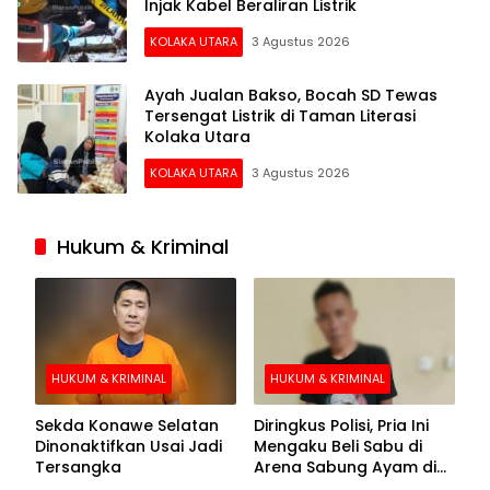
Injak Kabel Beraliran Listrik
KOLAKA UTARA
3 Agustus 2026
Ayah Jualan Bakso, Bocah SD Tewas
Tersengat Listrik di Taman Literasi
Kolaka Utara
KOLAKA UTARA
3 Agustus 2026
Hukum & Kriminal
HUKUM & KRIMINAL
HUKUM & KRIMINAL
Sekda Konawe Selatan
Diringkus Polisi, Pria Ini
Dinonaktifkan Usai Jadi
Mengaku Beli Sabu di
Tersangka
Arena Sabung Ayam di
Kolaka