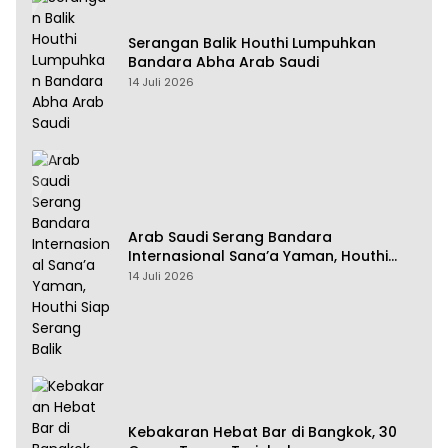
Serangan Balik Houthi Lumpuhkan
Bandara Abha Arab Saudi
14 Juli 2026
Arab Saudi Serang Bandara
Internasional Sana’a Yaman, Houthi
Siap Serang Balik
14 Juli 2026
Kebakaran Hebat Bar di Bangkok, 30