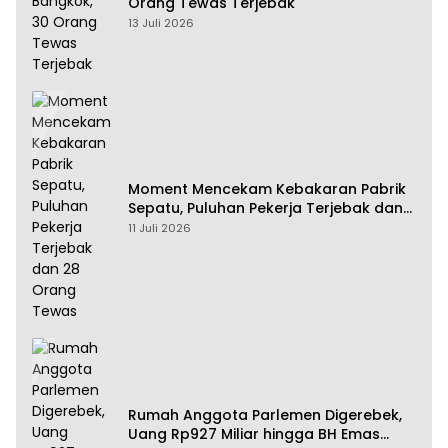
Orang Tewas Terjebak
13 Juli 2026
Moment Mencekam Kebakaran Pabrik
Sepatu, Puluhan Pekerja Terjebak dan
28 Orang Tewas
11 Juli 2026
Rumah Anggota Parlemen Digerebek,
Uang Rp927 Miliar hingga BH Emas