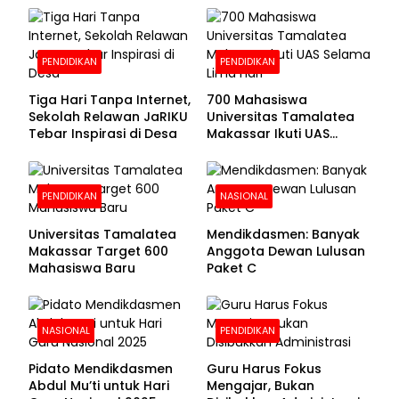
Pendaftaran Segera
Dibuka
PENDIDIKAN
PENDIDIKAN
Tiga Hari Tanpa Internet,
700 Mahasiswa
Sekolah Relawan JaRIKU
Universitas Tamalatea
Tebar Inspirasi di Desa
Makassar Ikuti UAS
Selama Lima Hari
PENDIDIKAN
NASIONAL
Universitas Tamalatea
Mendikdasmen: Banyak
Makassar Target 600
Anggota Dewan Lulusan
Mahasiswa Baru
Paket C
NASIONAL
PENDIDIKAN
Pidato Mendikdasmen
Guru Harus Fokus
Abdul Mu’ti untuk Hari
Mengajar, Bukan