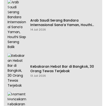
Arab Saudi Serang Bandara
Internasional Sana’a Yaman, Houthi
Siap Serang Balik
14 Juli 2026
Kebakaran Hebat Bar di Bangkok, 30
Orang Tewas Terjebak
13 Juli 2026