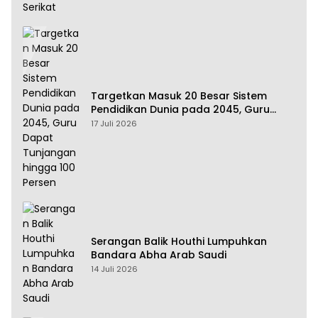
Targetkan Masuk 20 Besar Sistem
Pendidikan Dunia pada 2045, Guru
Dapat Tunjangan hingga 100 Persen
17 Juli 2026
Serangan Balik Houthi Lumpuhkan
Bandara Abha Arab Saudi
14 Juli 2026