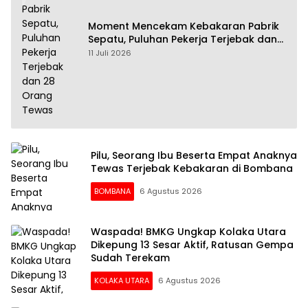
Moment Mencekam Kebakaran Pabrik
Sepatu, Puluhan Pekerja Terjebak dan
28 Orang Tewas
11 Juli 2026
Pilu, Seorang Ibu Beserta Empat Anaknya
Tewas Terjebak Kebakaran di Bombana
BOMBANA
6 Agustus 2026
Waspada! BMKG Ungkap Kolaka Utara
Dikepung 13 Sesar Aktif, Ratusan Gempa
Sudah Terekam
KOLAKA UTARA
6 Agustus 2026