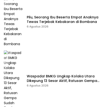
Pilu, Seorang Ibu Beserta Empat Anaknya
Tewas Terjebak Kebakaran di Bombana
6 Agustus 2026
Waspada! BMKG Ungkap Kolaka Utara
Dikepung 13 Sesar Aktif, Ratusan Gempa
Sudah Terekam
6 Agustus 2026