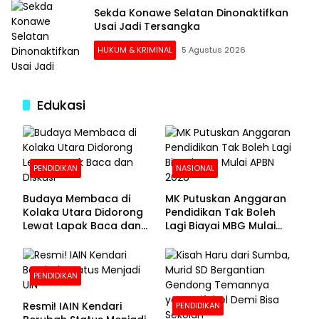
Sekda Konawe Selatan Dinonaktifkan
Usai Jadi Tersangka
HUKUM & KRIMINAL
5 Agustus 2026
Edukasi
PENDIDIKAN
NASIONAL
Budaya Membaca di
MK Putuskan Anggaran
Kolaka Utara Didorong
Pendidikan Tak Boleh
Lewat Lapak Baca dan
Lagi Biayai MBG Mulai
Diskusi
APBN 2028
PENDIDIKAN
Resmi! IAIN Kendari
PENDIDIKAN