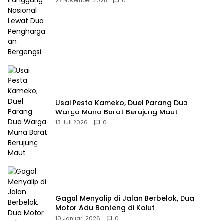
27 November 2025
0
Usai Pesta Kameko, Duel Parang Dua
Warga Muna Barat Berujung Maut
13 Juli 2026
0
Gagal Menyalip di Jalan Berbelok, Dua
Motor Adu Banteng di Kolut
10 Januari 2026
0