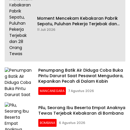
Moment Mencekam Kebakaran Pabrik
Sepatu, Puluhan Pekerja Terjebak dan
28 Orang Tewas
11 Juli 2026
Penumpang Batik Air Diduga Coba Buka
Pintu Darurat Saat Pesawat Mengudara,
Kepanikan Pecah di Dalam Kabin
MANCANEGARA
7 Agustus 2026
Pilu, Seorang Ibu Beserta Empat Anaknya
Tewas Terjebak Kebakaran di Bombana
BOMBANA
6 Agustus 2026