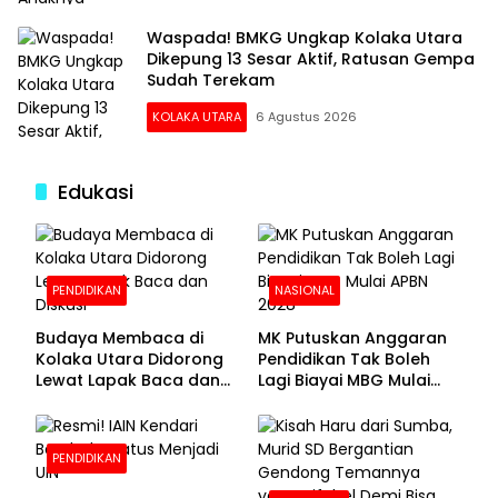
Waspada! BMKG Ungkap Kolaka Utara
Dikepung 13 Sesar Aktif, Ratusan Gempa
Sudah Terekam
KOLAKA UTARA
6 Agustus 2026
Edukasi
PENDIDIKAN
NASIONAL
Budaya Membaca di
MK Putuskan Anggaran
Kolaka Utara Didorong
Pendidikan Tak Boleh
Lewat Lapak Baca dan
Lagi Biayai MBG Mulai
Diskusi
APBN 2028
PENDIDIKAN