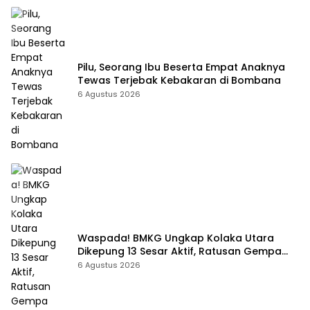
Pilu, Seorang Ibu Beserta Empat Anaknya
Tewas Terjebak Kebakaran di Bombana
6 Agustus 2026
Waspada! BMKG Ungkap Kolaka Utara
Dikepung 13 Sesar Aktif, Ratusan Gempa
Sudah Terekam
6 Agustus 2026