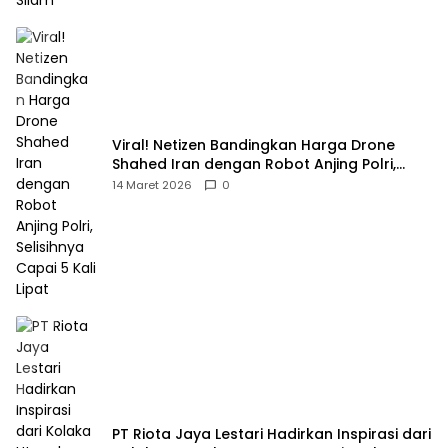
Viral! Netizen Bandingkan Harga Drone
Shahed Iran dengan Robot Anjing Polri,
Selisihnya Capai 5 Kali Lipat
14 Maret 2026
0
PT Riota Jaya Lestari Hadirkan Inspirasi dari