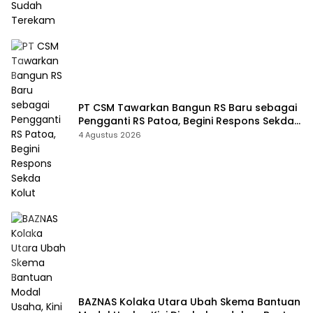
PT CSM Tawarkan Bangun RS Baru sebagai
Pengganti RS Patoa, Begini Respons Sekda
Kolut
4 Agustus 2026
BAZNAS Kolaka Utara Ubah Skema Bantuan