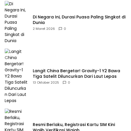
Di Negara Ini, Durasi Puasa Paling Singkat di
Dunia
2 Maret 2026
0
Langit China Bergetar! Gravity-1 Y2 Bawa
Tiga Satelit Diluncurkan Dari Laut Lepas
13 Oktober 2025
0
Resmi Berlaku, Registrasi Kartu SIM Kini
Wajib Verifikasi Wajah