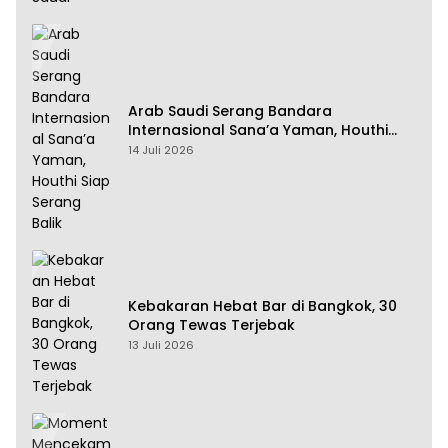
Arab Saudi Serang Bandara
Internasional Sana’a Yaman, Houthi
Siap Serang Balik
14 Juli 2026
Kebakaran Hebat Bar di Bangkok, 30
Orang Tewas Terjebak
13 Juli 2026