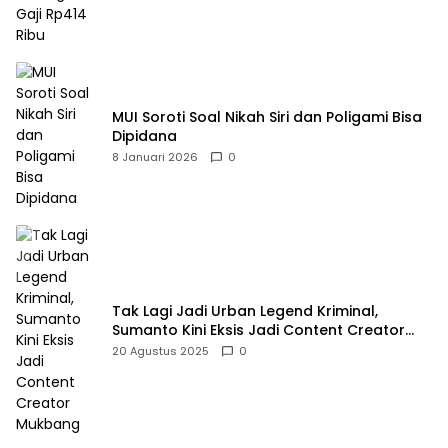
MUI Soroti Soal Nikah Siri dan Poligami Bisa
Dipidana
8 Januari 2026
0
Tak Lagi Jadi Urban Legend Kriminal,
Sumanto Kini Eksis Jadi Content Creator
Mukbang
20 Agustus 2025
0