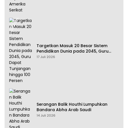
Targetkan Masuk 20 Besar Sistem
Pendidikan Dunia pada 2045, Guru
Dapat Tunjangan hingga 100 Persen
17 Juli 2026
Serangan Balik Houthi Lumpuhkan
Bandara Abha Arab Saudi
14 Juli 2026