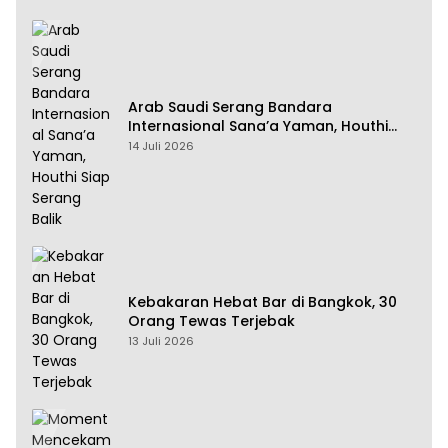
Arab Saudi Serang Bandara
Internasional Sana’a Yaman, Houthi
Siap Serang Balik
14 Juli 2026
Kebakaran Hebat Bar di Bangkok, 30
Orang Tewas Terjebak
13 Juli 2026