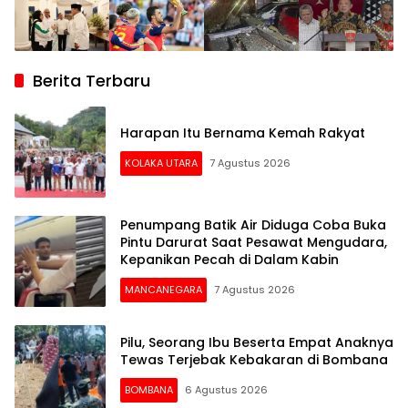
Berita Terbaru
Harapan Itu Bernama Kemah Rakyat
KOLAKA UTARA
7 Agustus 2026
Penumpang Batik Air Diduga Coba Buka
Pintu Darurat Saat Pesawat Mengudara,
Kepanikan Pecah di Dalam Kabin
MANCANEGARA
7 Agustus 2026
Pilu, Seorang Ibu Beserta Empat Anaknya
Tewas Terjebak Kebakaran di Bombana
BOMBANA
6 Agustus 2026