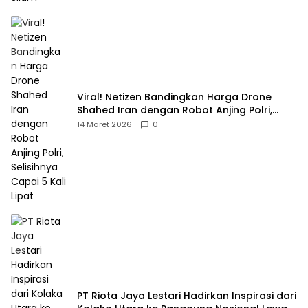
Viral! Netizen Bandingkan Harga Drone
Shahed Iran dengan Robot Anjing Polri,
Selisihnya Capai 5 Kali Lipat
14 Maret 2026
0
PT Riota Jaya Lestari Hadirkan Inspirasi dari