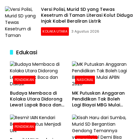
Versi Polisi, Murid SD yang Tewas
Kesetrum di Taman Literasi Kolut Diduga
Injak Kabel Beraliran Listrik
KOLAKA UTARA
3 Agustus 2026
Edukasi
PENDIDIKAN
NASIONAL
Budaya Membaca di
MK Putuskan Anggaran
Kolaka Utara Didorong
Pendidikan Tak Boleh
Lewat Lapak Baca dan
Lagi Biayai MBG Mulai
Diskusi
APBN 2028
PENDIDIKAN