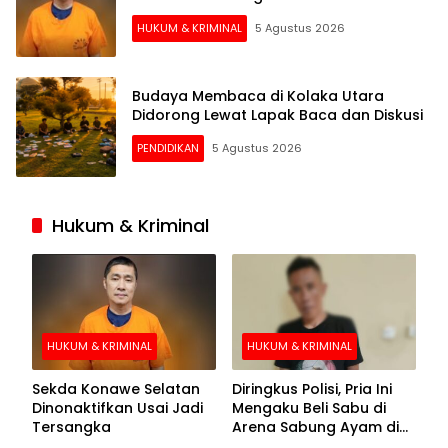
HUKUM & KRIMINAL
5 Agustus 2026
Budaya Membaca di Kolaka Utara
Didorong Lewat Lapak Baca dan Diskusi
PENDIDIKAN
5 Agustus 2026
Hukum & Kriminal
HUKUM & KRIMINAL
HUKUM & KRIMINAL
Sekda Konawe Selatan
Diringkus Polisi, Pria Ini
Dinonaktifkan Usai Jadi
Mengaku Beli Sabu di
Tersangka
Arena Sabung Ayam di
Kolaka