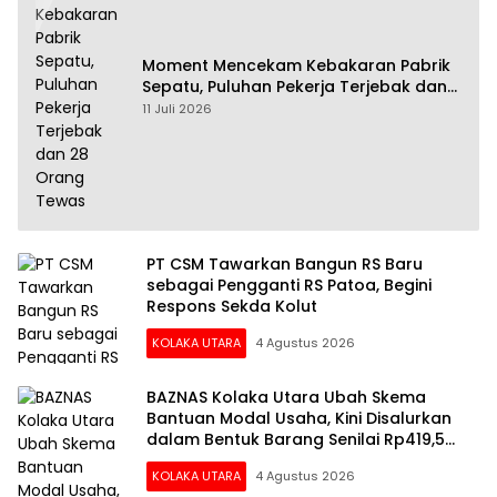
Moment Mencekam Kebakaran Pabrik
Sepatu, Puluhan Pekerja Terjebak dan
28 Orang Tewas
11 Juli 2026
PT CSM Tawarkan Bangun RS Baru
sebagai Pengganti RS Patoa, Begini
Respons Sekda Kolut
KOLAKA UTARA
4 Agustus 2026
BAZNAS Kolaka Utara Ubah Skema
Bantuan Modal Usaha, Kini Disalurkan
dalam Bentuk Barang Senilai Rp419,5
Juta
KOLAKA UTARA
4 Agustus 2026