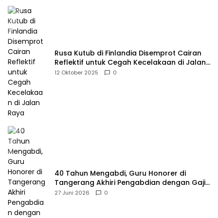
Rusa Kutub di Finlandia Disemprot Cairan
Reflektif untuk Cegah Kecelakaan di Jalan
Raya
12 Oktober 2025
0
40 Tahun Mengabdi, Guru Honorer di
Tangerang Akhiri Pengabdian dengan Gaji
Rp414 Ribu
27 Juni 2026
0