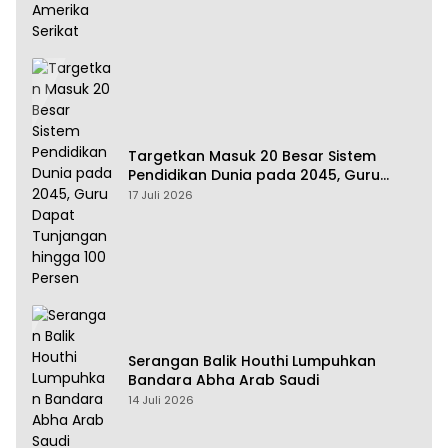
Targetkan Masuk 20 Besar Sistem
Pendidikan Dunia pada 2045, Guru
Dapat Tunjangan hingga 100 Persen
17 Juli 2026
Serangan Balik Houthi Lumpuhkan
Bandara Abha Arab Saudi
14 Juli 2026