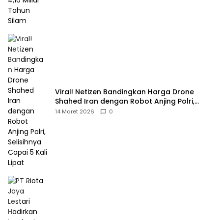
Viral! Netizen Bandingkan Harga Drone
Shahed Iran dengan Robot Anjing Polri,
Selisihnya Capai 5 Kali Lipat
14 Maret 2026
0