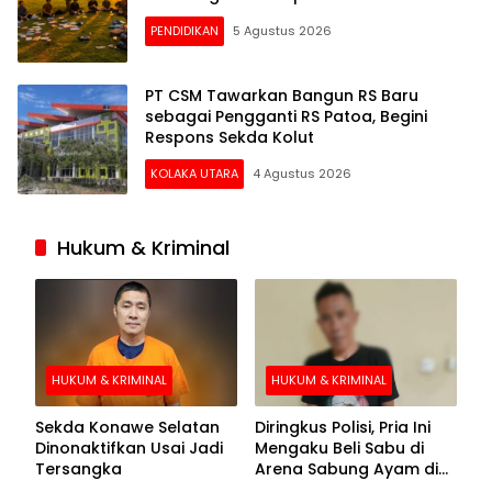
PENDIDIKAN
5 Agustus 2026
PT CSM Tawarkan Bangun RS Baru
sebagai Pengganti RS Patoa, Begini
Respons Sekda Kolut
KOLAKA UTARA
4 Agustus 2026
Hukum & Kriminal
HUKUM & KRIMINAL
HUKUM & KRIMINAL
Sekda Konawe Selatan
Diringkus Polisi, Pria Ini
Dinonaktifkan Usai Jadi
Mengaku Beli Sabu di
Tersangka
Arena Sabung Ayam di
Kolaka