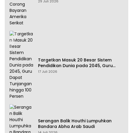
Amerika Serikat
29 Juli 2026
Targetkan Masuk 20 Besar Sistem
Pendidikan Dunia pada 2045, Guru
Dapat Tunjangan hingga 100 Persen
17 Juli 2026
Serangan Balik Houthi Lumpuhkan
Bandara Abha Arab Saudi
14 Juli 2026