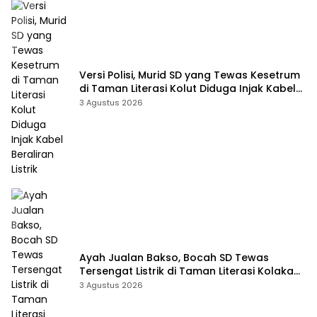
Versi Polisi, Murid SD yang Tewas Kesetrum
di Taman Literasi Kolut Diduga Injak Kabel
Beraliran Listrik
3 Agustus 2026
Ayah Jualan Bakso, Bocah SD Tewas
Tersengat Listrik di Taman Literasi Kolaka
Utara
3 Agustus 2026