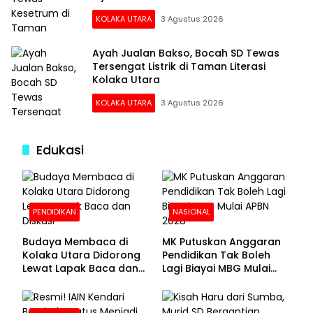
KOLAKA UTARA
3 Agustus 2026
Ayah Jualan Bakso, Bocah SD Tewas
Tersengat Listrik di Taman Literasi
Kolaka Utara
KOLAKA UTARA
3 Agustus 2026
Edukasi
PENDIDIKAN
NASIONAL
Budaya Membaca di
MK Putuskan Anggaran
Kolaka Utara Didorong
Pendidikan Tak Boleh
Lewat Lapak Baca dan
Lagi Biayai MBG Mulai
Diskusi
APBN 2028