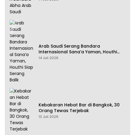
Arab Saudi Serang Bandara
Internasional Sana’a Yaman, Houthi
Siap Serang Balik
14 Juli 2026
Kebakaran Hebat Bar di Bangkok, 30
Orang Tewas Terjebak
13 Juli 2026