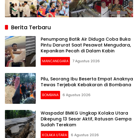
Berita Terbaru
Penumpang Batik Air Diduga Coba Buka
Pintu Darurat Saat Pesawat Mengudara,
Kepanikan Pecah di Dalam Kabin
MANCANEGARA
7 Agustus 2026
Pilu, Seorang Ibu Beserta Empat Anaknya
Tewas Terjebak Kebakaran di Bombana
BOMBANA
6 Agustus 2026
Waspada! BMKG Ungkap Kolaka Utara
Dikepung 13 Sesar Aktif, Ratusan Gempa
Sudah Terekam
KOLAKA UTARA
6 Agustus 2026