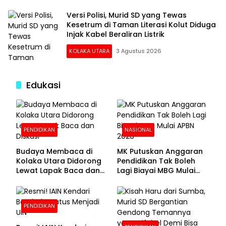
Versi Polisi, Murid SD yang Tewas
Kesetrum di Taman Literasi Kolut Diduga
Injak Kabel Beraliran Listrik
KOLAKA UTARA
3 Agustus 2026
Edukasi
PENDIDIKAN
NASIONAL
Budaya Membaca di
MK Putuskan Anggaran
Kolaka Utara Didorong
Pendidikan Tak Boleh
Lewat Lapak Baca dan
Lagi Biayai MBG Mulai
Diskusi
APBN 2028
PENDIDIKAN