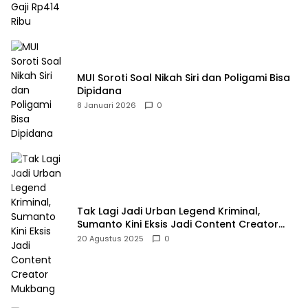
MUI Soroti Soal Nikah Siri dan Poligami Bisa
Dipidana
8 Januari 2026
0
Tak Lagi Jadi Urban Legend Kriminal,
Sumanto Kini Eksis Jadi Content Creator
Mukbang
20 Agustus 2025
0