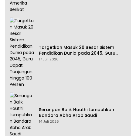
Targetkan Masuk 20 Besar Sistem
Pendidikan Dunia pada 2045, Guru
Dapat Tunjangan hingga 100 Persen
17 Juli 2026
Serangan Balik Houthi Lumpuhkan
Bandara Abha Arab Saudi
14 Juli 2026