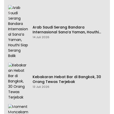
Arab Saudi Serang Bandara
Internasional Sana’a Yaman, Houthi
Siap Serang Balik
14 Juli 2026
Kebakaran Hebat Bar di Bangkok, 30
Orang Tewas Terjebak
13 Juli 2026