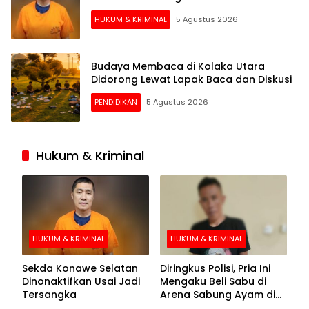
HUKUM & KRIMINAL
5 Agustus 2026
Budaya Membaca di Kolaka Utara
Didorong Lewat Lapak Baca dan Diskusi
PENDIDIKAN
5 Agustus 2026
Hukum & Kriminal
HUKUM & KRIMINAL
HUKUM & KRIMINAL
Sekda Konawe Selatan
Diringkus Polisi, Pria Ini
Dinonaktifkan Usai Jadi
Mengaku Beli Sabu di
Tersangka
Arena Sabung Ayam di
Kolaka