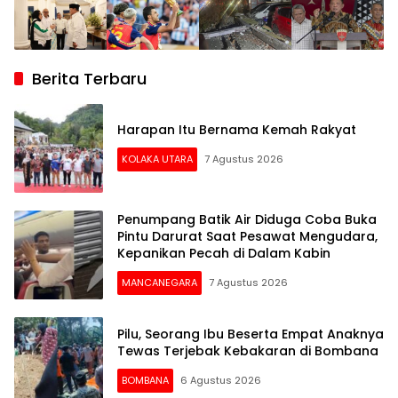
Berita Terbaru
Harapan Itu Bernama Kemah Rakyat
KOLAKA UTARA
7 Agustus 2026
Penumpang Batik Air Diduga Coba Buka
Pintu Darurat Saat Pesawat Mengudara,
Kepanikan Pecah di Dalam Kabin
MANCANEGARA
7 Agustus 2026
Pilu, Seorang Ibu Beserta Empat Anaknya
Tewas Terjebak Kebakaran di Bombana
BOMBANA
6 Agustus 2026