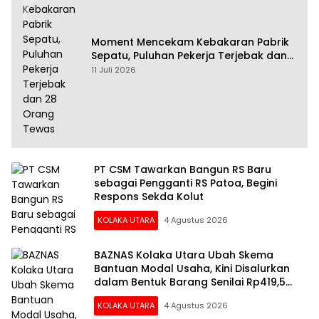
Moment Mencekam Kebakaran Pabrik
Sepatu, Puluhan Pekerja Terjebak dan
28 Orang Tewas
11 Juli 2026
PT CSM Tawarkan Bangun RS Baru
sebagai Pengganti RS Patoa, Begini
Respons Sekda Kolut
KOLAKA UTARA
4 Agustus 2026
BAZNAS Kolaka Utara Ubah Skema
Bantuan Modal Usaha, Kini Disalurkan
dalam Bentuk Barang Senilai Rp419,5
Juta
KOLAKA UTARA
4 Agustus 2026