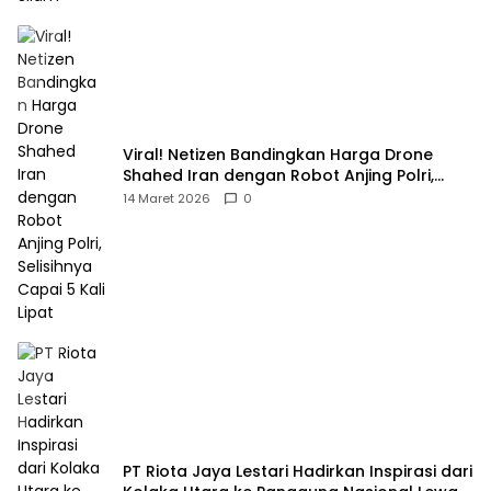
Viral! Netizen Bandingkan Harga Drone
Shahed Iran dengan Robot Anjing Polri,
Selisihnya Capai 5 Kali Lipat
14 Maret 2026
0
PT Riota Jaya Lestari Hadirkan Inspirasi dari