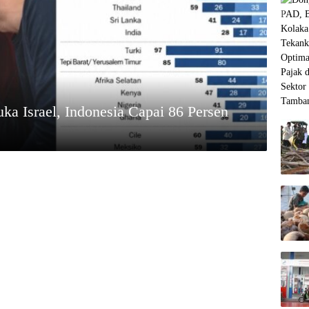
ka Israel, Indonesia Capai 86 Persen