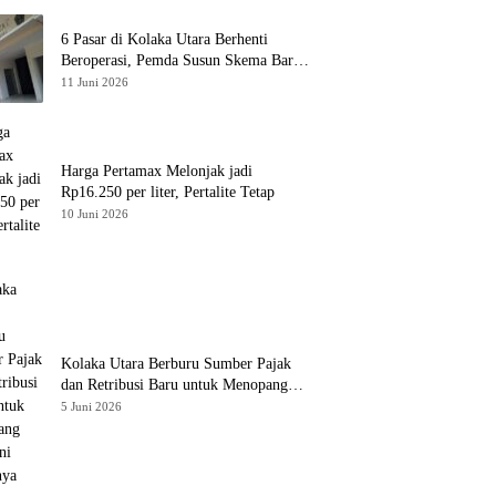
6 Pasar di Kolaka Utara Berhenti
Beroperasi, Pemda Susun Skema Baru
Pulihkan Perdagangan
11 Juni 2026
Harga Pertamax Melonjak jadi
Rp16.250 per liter, Pertalite Tetap
10 Juni 2026
Kolaka Utara Berburu Sumber Pajak
dan Retribusi Baru untuk Menopang
PAD, Ini Daftarnya
5 Juni 2026