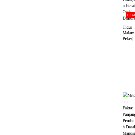
at
HEA
Tidur
Malam
Pekerj
n Berat
Otak
Dimula