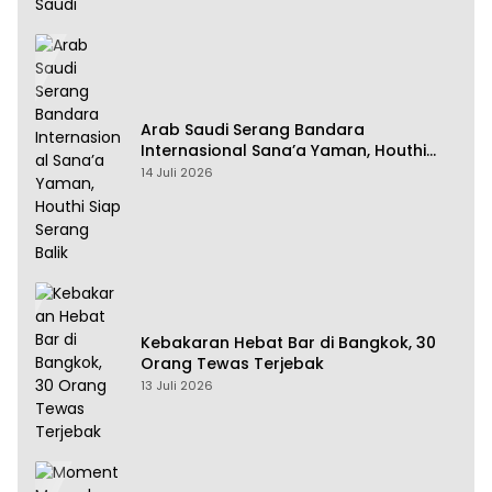
Arab Saudi Serang Bandara
Internasional Sana’a Yaman, Houthi
Siap Serang Balik
14 Juli 2026
Kebakaran Hebat Bar di Bangkok, 30
Orang Tewas Terjebak
13 Juli 2026