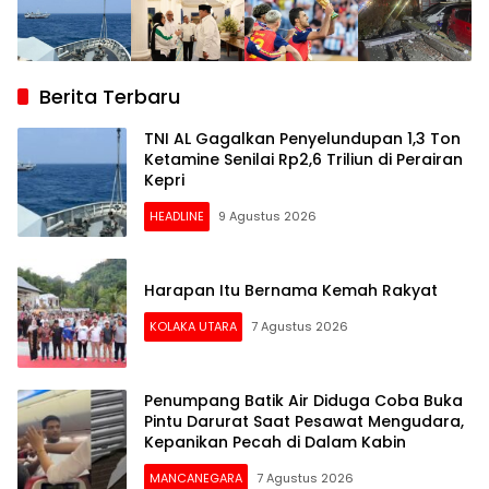
Berita Terbaru
TNI AL Gagalkan Penyelundupan 1,3 Ton
Ketamine Senilai Rp2,6 Triliun di Perairan
Kepri
HEADLINE
9 Agustus 2026
Harapan Itu Bernama Kemah Rakyat
KOLAKA UTARA
7 Agustus 2026
Penumpang Batik Air Diduga Coba Buka
Pintu Darurat Saat Pesawat Mengudara,
Kepanikan Pecah di Dalam Kabin
MANCANEGARA
7 Agustus 2026