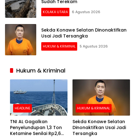
Sudah Terekam
KOLAKA UTARA
6 Agustus 2026
Sekda Konawe Selatan Dinonaktifkan
Usai Jadi Tersangka
HUKUM & KRIMINAL
5 Agustus 2026
Hukum & Kriminal
HEADLINE
HUKUM & KRIMINAL
TNI AL Gagalkan
Sekda Konawe Selatan
Penyelundupan 1,3 Ton
Dinonaktifkan Usai Jadi
Ketamine Senilai Rp2,6
Tersangka
Triliun di Perairan Kepri