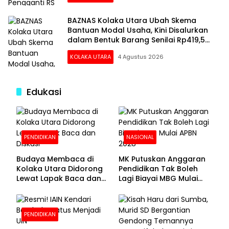
BAZNAS Kolaka Utara Ubah Skema
Bantuan Modal Usaha, Kini Disalurkan
dalam Bentuk Barang Senilai Rp419,5
Juta
KOLAKA UTARA
4 Agustus 2026
Edukasi
PENDIDIKAN
NASIONAL
Budaya Membaca di
MK Putuskan Anggaran
Kolaka Utara Didorong
Pendidikan Tak Boleh
Lewat Lapak Baca dan
Lagi Biayai MBG Mulai
Diskusi
APBN 2028
PENDIDIKAN