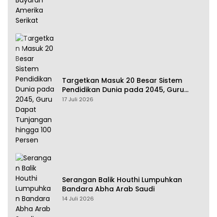
Targetkan Masuk 20 Besar Sistem
Pendidikan Dunia pada 2045, Guru
Dapat Tunjangan hingga 100 Persen
17 Juli 2026
Serangan Balik Houthi Lumpuhkan
Bandara Abha Arab Saudi
14 Juli 2026