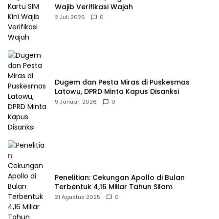
Wajib Verifikasi Wajah
2 Juli 2026
0
Dugem dan Pesta Miras di Puskesmas
Latowu, DPRD Minta Kapus Disanksi
9 Januari 2026
0
Penelitian: Cekungan Apollo di Bulan
Terbentuk 4,16 Miliar Tahun Silam
21 Agustus 2025
0