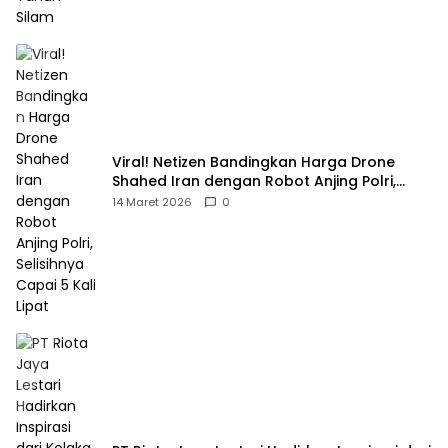
Viral! Netizen Bandingkan Harga Drone
Shahed Iran dengan Robot Anjing Polri,
Selisihnya Capai 5 Kali Lipat
14 Maret 2026
0