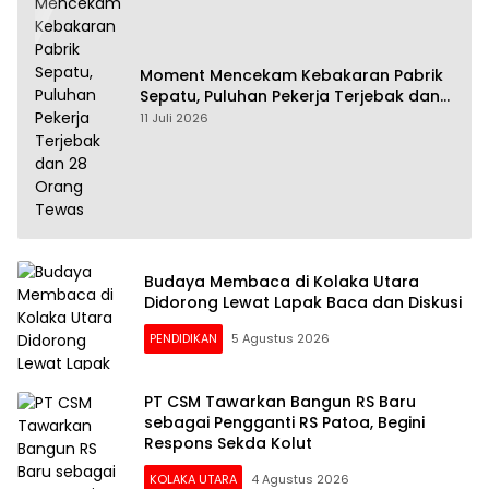
Moment Mencekam Kebakaran Pabrik
Sepatu, Puluhan Pekerja Terjebak dan
28 Orang Tewas
11 Juli 2026
Budaya Membaca di Kolaka Utara
Didorong Lewat Lapak Baca dan Diskusi
PENDIDIKAN
5 Agustus 2026
PT CSM Tawarkan Bangun RS Baru
sebagai Pengganti RS Patoa, Begini
Respons Sekda Kolut
KOLAKA UTARA
4 Agustus 2026