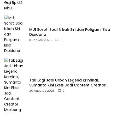
MUI Soroti Soal Nikah Siri dan Poligami Bisa
Dipidana
8 Januari 2026
0
Tak Lagi Jadi Urban Legend Kriminal,
Sumanto Kini Eksis Jadi Content Creator
Mukbang
20 Agustus 2025
0