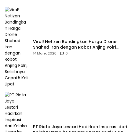
Viral! Netizen Bandingkan Harga Drone
Shahed Iran dengan Robot Anjing Polri,
Selisihnya Capai 5 Kali Lipat
14 Maret 2026
0
PT Riota Jaya Lestari Hadirkan Inspirasi dari