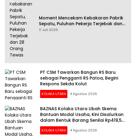
Moment Mencekam Kebakaran Pabrik
Sepatu, Puluhan Pekerja Terjebak dan
28 Orang Tewas
11 Juli 2026
PT CSM Tawarkan Bangun RS Baru
sebagai Pengganti RS Patoa, Begini
Respons Sekda Kolut
KOLAKA UTARA
4 Agustus 2026
BAZNAS Kolaka Utara Ubah Skema
Bantuan Modal Usaha, Kini Disalurkan
dalam Bentuk Barang Senilai Rp419,5
Juta
KOLAKA UTARA
4 Agustus 2026