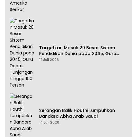
Targetkan Masuk 20 Besar Sistem
Pendidikan Dunia pada 2045, Guru
Dapat Tunjangan hingga 100 Persen
17 Juli 2026
Serangan Balik Houthi Lumpuhkan
Bandara Abha Arab Saudi
14 Juli 2026