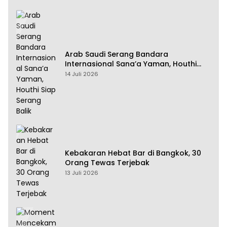
Arab Saudi Serang Bandara
Internasional Sana’a Yaman, Houthi
Siap Serang Balik
14 Juli 2026
Kebakaran Hebat Bar di Bangkok, 30
Orang Tewas Terjebak
13 Juli 2026