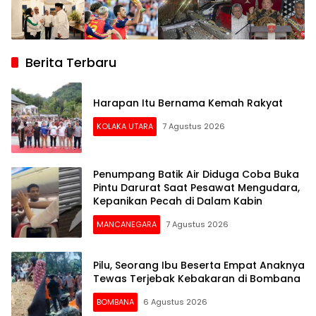
Berita Terbaru
Harapan Itu Bernama Kemah Rakyat
KOLAKA UTARA
7 Agustus 2026
Penumpang Batik Air Diduga Coba Buka
Pintu Darurat Saat Pesawat Mengudara,
Kepanikan Pecah di Dalam Kabin
MANCANEGARA
7 Agustus 2026
Pilu, Seorang Ibu Beserta Empat Anaknya
Tewas Terjebak Kebakaran di Bombana
BOMBANA
6 Agustus 2026