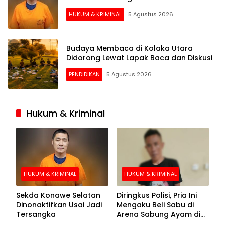
HUKUM & KRIMINAL
5 Agustus 2026
Budaya Membaca di Kolaka Utara
Didorong Lewat Lapak Baca dan Diskusi
PENDIDIKAN
5 Agustus 2026
Hukum & Kriminal
HUKUM & KRIMINAL
HUKUM & KRIMINAL
Sekda Konawe Selatan
Diringkus Polisi, Pria Ini
Dinonaktifkan Usai Jadi
Mengaku Beli Sabu di
Tersangka
Arena Sabung Ayam di
Kolaka