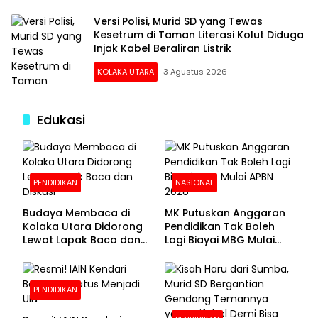
Versi Polisi, Murid SD yang Tewas
Kesetrum di Taman Literasi Kolut Diduga
Injak Kabel Beraliran Listrik
KOLAKA UTARA
3 Agustus 2026
Edukasi
PENDIDIKAN
NASIONAL
Budaya Membaca di
MK Putuskan Anggaran
Kolaka Utara Didorong
Pendidikan Tak Boleh
Lewat Lapak Baca dan
Lagi Biayai MBG Mulai
Diskusi
APBN 2028
PENDIDIKAN