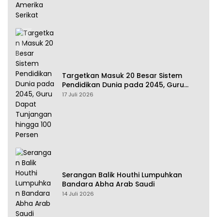
Targetkan Masuk 20 Besar Sistem
Pendidikan Dunia pada 2045, Guru
Dapat Tunjangan hingga 100 Persen
17 Juli 2026
Serangan Balik Houthi Lumpuhkan
Bandara Abha Arab Saudi
14 Juli 2026