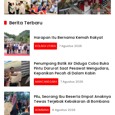
Berita Terbaru
Harapan Itu Bernama Kemah Rakyat
KOLAKA UTARA
7 Agustus 2026
Penumpang Batik Air Diduga Coba Buka
Pintu Darurat Saat Pesawat Mengudara,
Kepanikan Pecah di Dalam Kabin
MANCANEGARA
7 Agustus 2026
Pilu, Seorang Ibu Beserta Empat Anaknya
Tewas Terjebak Kebakaran di Bombana
BOMBANA
6 Agustus 2026