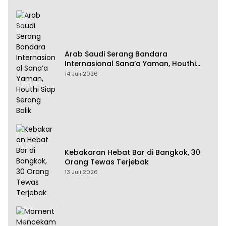
Arab Saudi Serang Bandara
Internasional Sana’a Yaman, Houthi
Siap Serang Balik
14 Juli 2026
Kebakaran Hebat Bar di Bangkok, 30
Orang Tewas Terjebak
13 Juli 2026