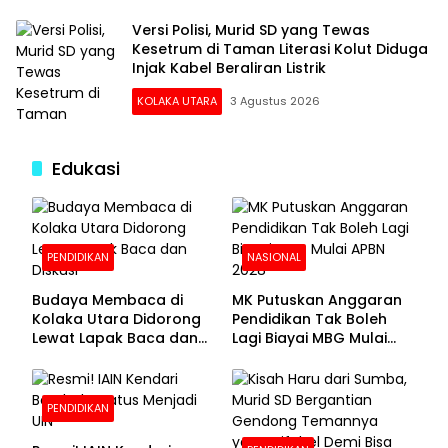
Versi Polisi, Murid SD yang Tewas
Kesetrum di Taman Literasi Kolut Diduga
Injak Kabel Beraliran Listrik
KOLAKA UTARA
3 Agustus 2026
Edukasi
PENDIDIKAN
NASIONAL
Budaya Membaca di
MK Putuskan Anggaran
Kolaka Utara Didorong
Pendidikan Tak Boleh
Lewat Lapak Baca dan
Lagi Biayai MBG Mulai
Diskusi
APBN 2028
PENDIDIKAN