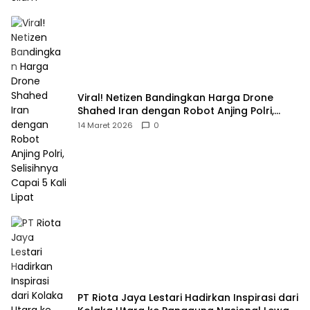
Viral! Netizen Bandingkan Harga Drone
Shahed Iran dengan Robot Anjing Polri,
Selisihnya Capai 5 Kali Lipat
14 Maret 2026
0
PT Riota Jaya Lestari Hadirkan Inspirasi dari