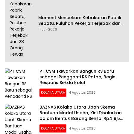
Moment Mencekam Kebakaran Pabrik
Sepatu, Puluhan Pekerja Terjebak dan
28 Orang Tewas
11 Juli 2026
PT CSM Tawarkan Bangun RS Baru
sebagai Pengganti RS Patoa, Begini
Respons Sekda Kolut
KOLAKA UTARA
4 Agustus 2026
BAZNAS Kolaka Utara Ubah Skema
Bantuan Modal Usaha, Kini Disalurkan
dalam Bentuk Barang Senilai Rp419,5
Juta
KOLAKA UTARA
4 Agustus 2026