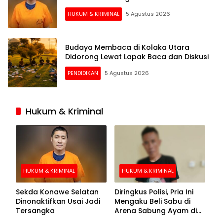
HUKUM & KRIMINAL
5 Agustus 2026
Budaya Membaca di Kolaka Utara
Didorong Lewat Lapak Baca dan Diskusi
PENDIDIKAN
5 Agustus 2026
Hukum & Kriminal
HUKUM & KRIMINAL
HUKUM & KRIMINAL
Sekda Konawe Selatan
Diringkus Polisi, Pria Ini
Dinonaktifkan Usai Jadi
Mengaku Beli Sabu di
Tersangka
Arena Sabung Ayam di
Kolaka