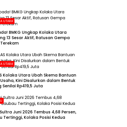
A UTARA
da! BMKG Ungkap Kolaka Utara
ng 13 Sesar Aktif, Ratusan Gempa
 Terekam
A UTARA
S Kolaka Utara Ubah Skema Bantuan
Usaha, Kini Disalurkan dalam Bentuk
 Senilai Rp419,5 Juta
AU
i Sultra Juni 2026 Tembus 4,68 Persen,
 Tertinggi, Kolaka Posisi Kedua