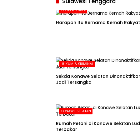
Sulawesi Tenggara
KOLAKA UTARA
Harapan Itu Bernama Kemah Rakyat
HUKUM & KRIMINAL
Sekda Konawe Selatan Dinonaktifkan
Jadi Tersangka
KONAWE SELATAN
Rumah Petani di Konawe Selatan Lu
Terbakar