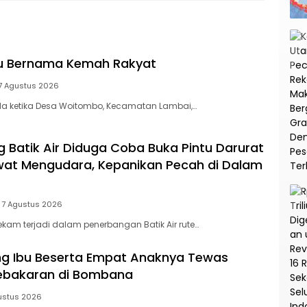
na
Korupsi dan TPPU PT
Asabri
tu Bernama Kemah Rakyat
7 Agustus 2026
a ketika Desa Woitombo, Kecamatan Lambai,…
Batik Air Diduga Coba Buka Pintu Darurat
at Mengudara, Kepanikan Pecah di Dalam
7 Agustus 2026
am terjadi dalam penerbangan Batik Air rute…
ang Ibu Beserta Empat Anaknya Tewas
Kebakaran di Bombana
ustus 2026