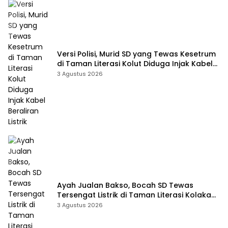
Versi Polisi, Murid SD yang Tewas Kesetrum
di Taman Literasi Kolut Diduga Injak Kabel
Beraliran Listrik
3 Agustus 2026
Ayah Jualan Bakso, Bocah SD Tewas
Tersengat Listrik di Taman Literasi Kolaka
Utara
3 Agustus 2026