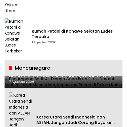
Rumah Petani di Konawe Selatan Ludes
Terbakar
1 Agustus 2026
Mancanegara
Penumpang Batik Air Diduga Coba Buka Pintu
Darurat Saat Pesawat Mengudara, Kepanikan Pecah
di Dalam Kabin
7 Agustus 2026
Korea Utara Sentil Indonesia dan
ASEAN: Jangan Jadi Corong Bayaran