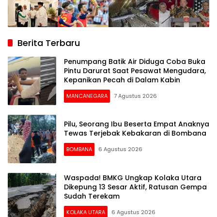
Berita Terbaru
Penumpang Batik Air Diduga Coba Buka
Pintu Darurat Saat Pesawat Mengudara,
Kepanikan Pecah di Dalam Kabin
MANCANEGARA
7 Agustus 2026
Pilu, Seorang Ibu Beserta Empat Anaknya
Tewas Terjebak Kebakaran di Bombana
BOMBANA
6 Agustus 2026
Waspada! BMKG Ungkap Kolaka Utara
Dikepung 13 Sesar Aktif, Ratusan Gempa
Sudah Terekam
KOLAKA UTARA
6 Agustus 2026