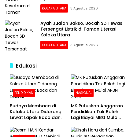
KOLAKA UTARA
3 Agustus 2026
Ayah Jualan Bakso, Bocah SD Tewas
Tersengat Listrik di Taman Literasi
Kolaka Utara
KOLAKA UTARA
3 Agustus 2026
Edukasi
PENDIDIKAN
NASIONAL
Budaya Membaca di
MK Putuskan Anggaran
Kolaka Utara Didorong
Pendidikan Tak Boleh
Lewat Lapak Baca dan
Lagi Biayai MBG Mulai
Diskusi
APBN 2028