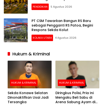
PENDIDIKAN
5 Agustus 2026
PT CSM Tawarkan Bangun RS Baru
sebagai Pengganti RS Patoa, Begini
Respons Sekda Kolut
KOLAKA UTARA
4 Agustus 2026
Hukum & Kriminal
HUKUM & KRIMINAL
HUKUM & KRIMINAL
Sekda Konawe Selatan
Diringkus Polisi, Pria Ini
Dinonaktifkan Usai Jadi
Mengaku Beli Sabu di
Tersangka
Arena Sabung Ayam di
Kolaka