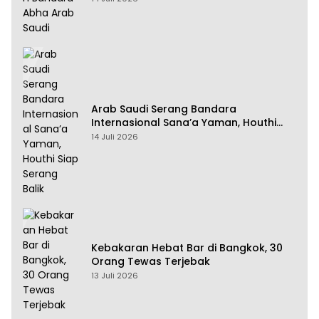
Arab Saudi Serang Bandara
Internasional Sana’a Yaman, Houthi
Siap Serang Balik
14 Juli 2026
Kebakaran Hebat Bar di Bangkok, 30
Orang Tewas Terjebak
13 Juli 2026