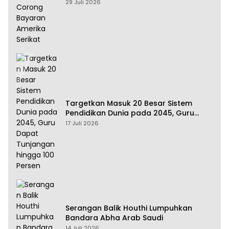
Amerika Serikat
29 Juli 2026
Targetkan Masuk 20 Besar Sistem
Pendidikan Dunia pada 2045, Guru
Dapat Tunjangan hingga 100 Persen
17 Juli 2026
Serangan Balik Houthi Lumpuhkan
Bandara Abha Arab Saudi
14 Juli 2026