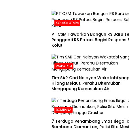
KOLAKA UTARA
PT CSM Tawarkan Bangun RS Baru s
Pengganti RS Patoa, Begini Respons
Kolut
WAKATOBI
Tim SAR Cari Nelayan Wakatobi yan
Hilang Melaut, Perahu Ditemukan
Mengapung Kemasukan Air
BOMBANA
7 Terduga Penambang Emas Ilegal d
Bombana Diamankan, Polisi Sita Mes