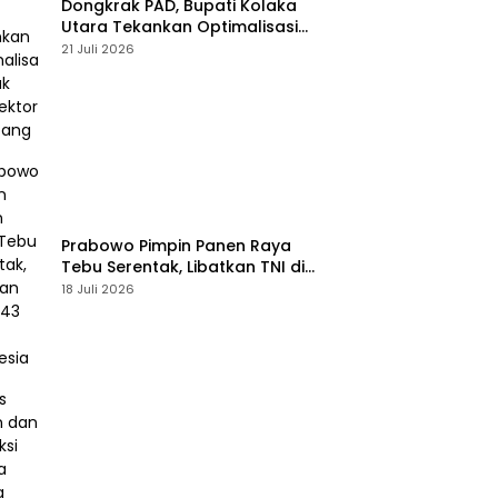
Dongkrak PAD, Bupati Kolaka
Utara Tekankan Optimalisasi
Pajak dan Sektor Tambang
21 Juli 2026
Prabowo Pimpin Panen Raya
Tebu Serentak, Libatkan TNI di
43 Titik Indonesia
18 Juli 2026