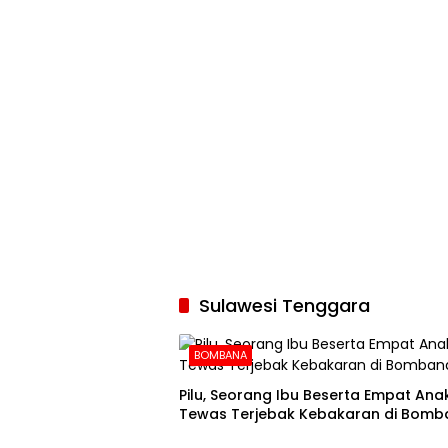
Sulawesi Tenggara
BOMBANA
Pilu, Seorang Ibu Beserta Empat An
Tewas Terjebak Kebakaran di Bomb