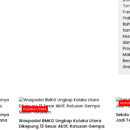
HUKUM
KOLAKA UTARA
aknya
Sekda 
ana
Jadi T
Waspada! BMKG Ungkap Kolaka Utara
Dikepung 13 Sesar Aktif, Ratusan Gempa