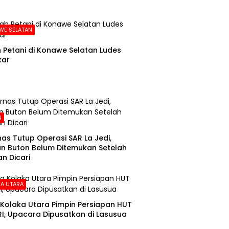
WE SELATAN
Petani di Konawe Selatan Ludes
kar
N
as Tutup Operasi SAR La Jedi,
n Buton Belum Ditemukan Setelah
n Dicari
A UTARA
Kolaka Utara Pimpin Persiapan HUT
RI, Upacara Dipusatkan di Lasusua