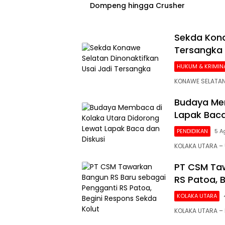
Dompeng hingga Crusher
Sekda Kona
Tersangka
HUKUM & KRIMIN
KONAWE SELATAN
Budaya Mem
Lapak Baca
PENDIDIKAN
5 A
KOLAKA UTARA 
PT CSM Taw
RS Patoa, 
KOLAKA UTARA
KOLAKA UTARA –