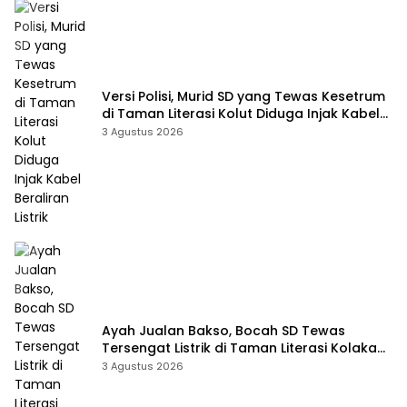
Versi Polisi, Murid SD yang Tewas Kesetrum
di Taman Literasi Kolut Diduga Injak Kabel
Beraliran Listrik
3 Agustus 2026
Ayah Jualan Bakso, Bocah SD Tewas
Tersengat Listrik di Taman Literasi Kolaka
Utara
3 Agustus 2026