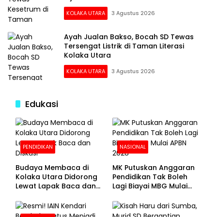
KOLAKA UTARA
3 Agustus 2026
Ayah Jualan Bakso, Bocah SD Tewas
Tersengat Listrik di Taman Literasi
Kolaka Utara
KOLAKA UTARA
3 Agustus 2026
Edukasi
PENDIDIKAN
NASIONAL
Budaya Membaca di
MK Putuskan Anggaran
Kolaka Utara Didorong
Pendidikan Tak Boleh
Lewat Lapak Baca dan
Lagi Biayai MBG Mulai
Diskusi
APBN 2028