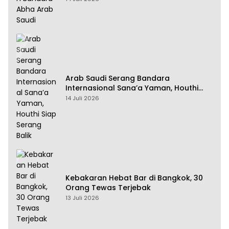
Arab Saudi Serang Bandara
Internasional Sana’a Yaman, Houthi
Siap Serang Balik
14 Juli 2026
Kebakaran Hebat Bar di Bangkok, 30
Orang Tewas Terjebak
13 Juli 2026