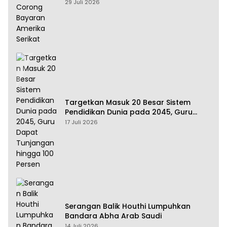
Amerika Serikat
29 Juli 2026
Targetkan Masuk 20 Besar Sistem
Pendidikan Dunia pada 2045, Guru
Dapat Tunjangan hingga 100 Persen
17 Juli 2026
Serangan Balik Houthi Lumpuhkan
Bandara Abha Arab Saudi
14 Juli 2026