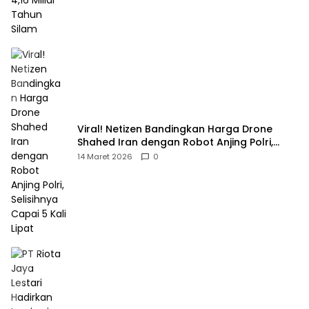
Viral! Netizen Bandingkan Harga Drone
Shahed Iran dengan Robot Anjing Polri,
Selisihnya Capai 5 Kali Lipat
14 Maret 2026
0