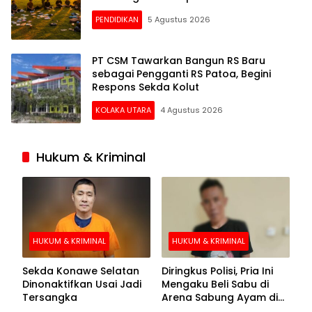
PENDIDIKAN
5 Agustus 2026
PT CSM Tawarkan Bangun RS Baru
sebagai Pengganti RS Patoa, Begini
Respons Sekda Kolut
KOLAKA UTARA
4 Agustus 2026
Hukum & Kriminal
HUKUM & KRIMINAL
HUKUM & KRIMINAL
Sekda Konawe Selatan
Diringkus Polisi, Pria Ini
Dinonaktifkan Usai Jadi
Mengaku Beli Sabu di
Tersangka
Arena Sabung Ayam di
Kolaka