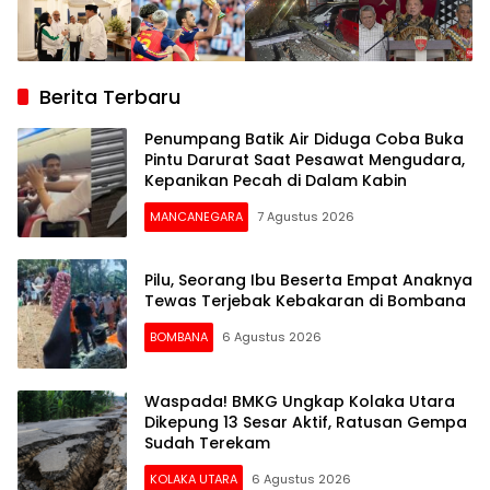
Berita Terbaru
Penumpang Batik Air Diduga Coba Buka
Pintu Darurat Saat Pesawat Mengudara,
Kepanikan Pecah di Dalam Kabin
MANCANEGARA
7 Agustus 2026
Pilu, Seorang Ibu Beserta Empat Anaknya
Tewas Terjebak Kebakaran di Bombana
BOMBANA
6 Agustus 2026
Waspada! BMKG Ungkap Kolaka Utara
Dikepung 13 Sesar Aktif, Ratusan Gempa
Sudah Terekam
KOLAKA UTARA
6 Agustus 2026