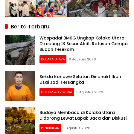
Berita Terbaru
Waspada! BMKG Ungkap Kolaka Utara
Dikepung 13 Sesar Aktif, Ratusan Gempa
Sudah Terekam
KOLAKA UTARA
6 Agustus 2026
Sekda Konawe Selatan Dinonaktifkan
Usai Jadi Tersangka
HUKUM & KRIMINAL
5 Agustus 2026
Budaya Membaca di Kolaka Utara
Didorong Lewat Lapak Baca dan Diskusi
PENDIDIKAN
5 Agustus 2026