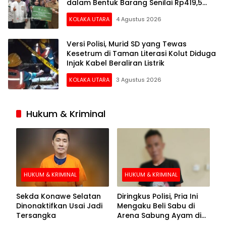
dalam Bentuk Barang Senilai Rp419,5
Juta
KOLAKA UTARA
4 Agustus 2026
Versi Polisi, Murid SD yang Tewas
Kesetrum di Taman Literasi Kolut Diduga
Injak Kabel Beraliran Listrik
KOLAKA UTARA
3 Agustus 2026
Hukum & Kriminal
HUKUM & KRIMINAL
HUKUM & KRIMINAL
Sekda Konawe Selatan
Diringkus Polisi, Pria Ini
Dinonaktifkan Usai Jadi
Mengaku Beli Sabu di
Tersangka
Arena Sabung Ayam di
Kolaka