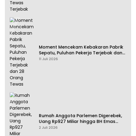
Moment Mencekam Kebakaran Pabrik
Sepatu, Puluhan Pekerja Terjebak dan
28 Orang Tewas
11 Juli 2026
Rumah Anggota Parlemen Digerebek,
Uang Rp927 Miliar hingga BH Emas
Disita
2 Juli 2026