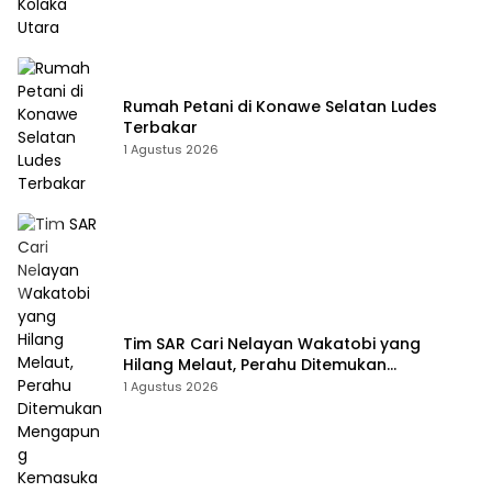
Rumah Petani di Konawe Selatan Ludes
Terbakar
1 Agustus 2026
Tim SAR Cari Nelayan Wakatobi yang
Hilang Melaut, Perahu Ditemukan
Mengapung Kemasukan Air
1 Agustus 2026