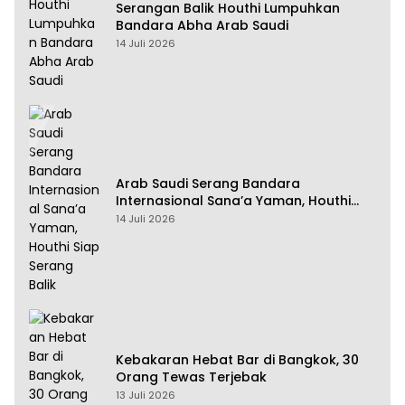
Serangan Balik Houthi Lumpuhkan
Bandara Abha Arab Saudi
14 Juli 2026
Arab Saudi Serang Bandara
Internasional Sana’a Yaman, Houthi
Siap Serang Balik
14 Juli 2026
Kebakaran Hebat Bar di Bangkok, 30
Orang Tewas Terjebak
13 Juli 2026