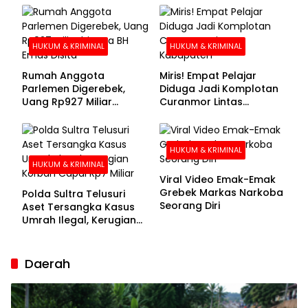
Buronan Segera
Menyerahkan Diri
HUKUM & KRIMINAL
HUKUM & KRIMINAL
Rumah Anggota
Miris! Empat Pelajar
Parlemen Digerebek,
Diduga Jadi Komplotan
Uang Rp927 Miliar
Curanmor Lintas
hingga BH Emas Disita
Kabupaten
HUKUM & KRIMINAL
HUKUM & KRIMINAL
Viral Video Emak-Emak
Grebek Markas Narkoba
Polda Sultra Telusuri
Seorang Diri
Aset Tersangka Kasus
Umrah Ilegal, Kerugian
Korban Capai Rp7 Miliar
Daerah