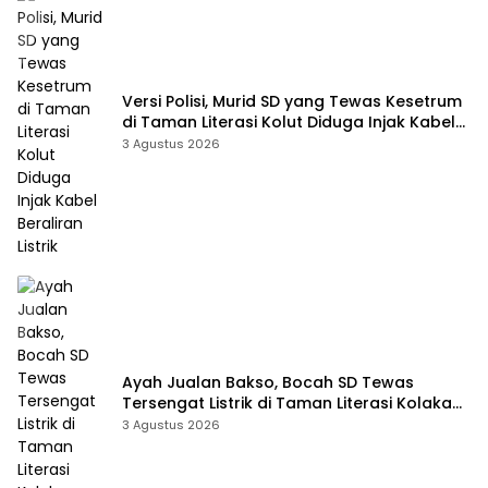
Versi Polisi, Murid SD yang Tewas Kesetrum
di Taman Literasi Kolut Diduga Injak Kabel
Beraliran Listrik
3 Agustus 2026
Ayah Jualan Bakso, Bocah SD Tewas
Tersengat Listrik di Taman Literasi Kolaka
Utara
3 Agustus 2026