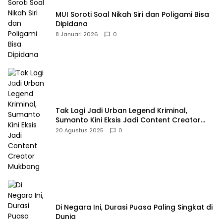
MUI Soroti Soal Nikah Siri dan Poligami Bisa
Dipidana
8 Januari 2026
0
Tak Lagi Jadi Urban Legend Kriminal,
Sumanto Kini Eksis Jadi Content Creator
Mukbang
20 Agustus 2025
0
Di Negara Ini, Durasi Puasa Paling Singkat di
Dunia