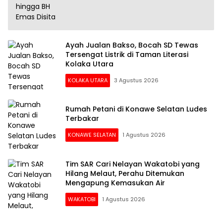
Ayah Jualan Bakso, Bocah SD Tewas
Tersengat Listrik di Taman Literasi
Kolaka Utara
KOLAKA UTARA
3 Agustus 2026
Rumah Petani di Konawe Selatan Ludes
Terbakar
KONAWE SELATAN
1 Agustus 2026
Tim SAR Cari Nelayan Wakatobi yang
Hilang Melaut, Perahu Ditemukan
Mengapung Kemasukan Air
WAKATOBI
1 Agustus 2026