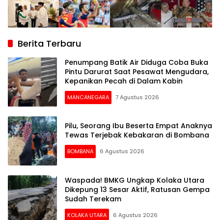
Berita Terbaru
Penumpang Batik Air Diduga Coba Buka
Pintu Darurat Saat Pesawat Mengudara,
Kepanikan Pecah di Dalam Kabin
MANCANEGARA
7 Agustus 2026
Pilu, Seorang Ibu Beserta Empat Anaknya
Tewas Terjebak Kebakaran di Bombana
BOMBANA
6 Agustus 2026
Waspada! BMKG Ungkap Kolaka Utara
Dikepung 13 Sesar Aktif, Ratusan Gempa
Sudah Terekam
KOLAKA UTARA
6 Agustus 2026