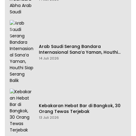
Arab Saudi Serang Bandara
Internasional Sana’a Yaman, Houthi
Siap Serang Balik
14 Juli 2026
Kebakaran Hebat Bar di Bangkok, 30
Orang Tewas Terjebak
13 Juli 2026