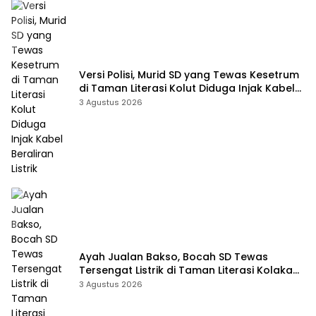
Versi Polisi, Murid SD yang Tewas Kesetrum
di Taman Literasi Kolut Diduga Injak Kabel
Beraliran Listrik
3 Agustus 2026
Ayah Jualan Bakso, Bocah SD Tewas
Tersengat Listrik di Taman Literasi Kolaka
Utara
3 Agustus 2026