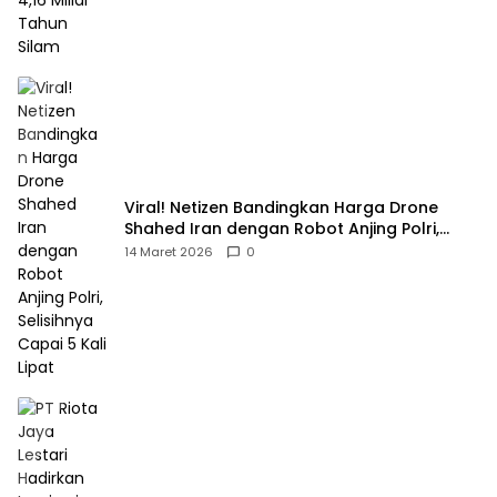
Viral! Netizen Bandingkan Harga Drone
Shahed Iran dengan Robot Anjing Polri,
Selisihnya Capai 5 Kali Lipat
14 Maret 2026
0