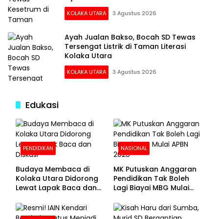
KOLAKA UTARA
3 Agustus 2026
Ayah Jualan Bakso, Bocah SD Tewas
Tersengat Listrik di Taman Literasi
Kolaka Utara
KOLAKA UTARA
3 Agustus 2026
Edukasi
PENDIDIKAN
NASIONAL
Budaya Membaca di
MK Putuskan Anggaran
Kolaka Utara Didorong
Pendidikan Tak Boleh
Lewat Lapak Baca dan
Lagi Biayai MBG Mulai
Diskusi
APBN 2028