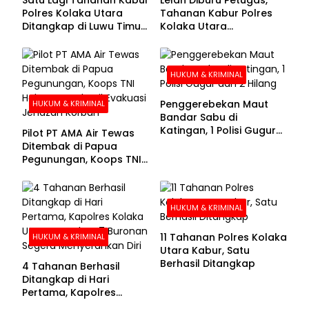
Polres Kolaka Utara
Tahanan Kabur Polres
Ditangkap di Luwu Timur,
Kolaka Utara
Lima Masih Buron
Menyerahkan Diri
HUKUM & KRIMINAL
Penggerebekan Maut
HUKUM & KRIMINAL
Bandar Sabu di
Katingan, 1 Polisi Gugur
Pilot PT AMA Air Tewas
dan 2 Hilang
Ditembak di Papua
Pegunungan, Koops TNI
Habema Berhasil
Evakuasi Jenazah
Korban
HUKUM & KRIMINAL
11 Tahanan Polres Kolaka
HUKUM & KRIMINAL
Utara Kabur, Satu
Berhasil Ditangkap
4 Tahanan Berhasil
Ditangkap di Hari
Pertama, Kapolres
Kolaka Utara Sarankan 7