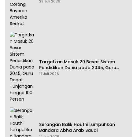
Amerika Serikat
29 Juli 2026
Targetkan Masuk 20 Besar Sistem
Pendidikan Dunia pada 2045, Guru
Dapat Tunjangan hingga 100 Persen
17 Juli 2026
Serangan Balik Houthi Lumpuhkan
Bandara Abha Arab Saudi
14 Juli 2026