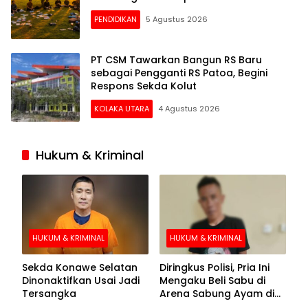
PENDIDIKAN
5 Agustus 2026
PT CSM Tawarkan Bangun RS Baru
sebagai Pengganti RS Patoa, Begini
Respons Sekda Kolut
KOLAKA UTARA
4 Agustus 2026
Hukum & Kriminal
HUKUM & KRIMINAL
HUKUM & KRIMINAL
Sekda Konawe Selatan
Diringkus Polisi, Pria Ini
Dinonaktifkan Usai Jadi
Mengaku Beli Sabu di
Tersangka
Arena Sabung Ayam di
Kolaka