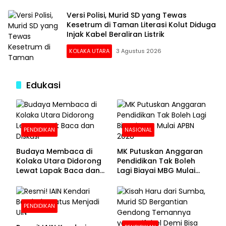
Versi Polisi, Murid SD yang Tewas
Kesetrum di Taman Literasi Kolut Diduga
Injak Kabel Beraliran Listrik
KOLAKA UTARA
3 Agustus 2026
Edukasi
PENDIDIKAN
NASIONAL
Budaya Membaca di
MK Putuskan Anggaran
Kolaka Utara Didorong
Pendidikan Tak Boleh
Lewat Lapak Baca dan
Lagi Biayai MBG Mulai
Diskusi
APBN 2028
PENDIDIKAN