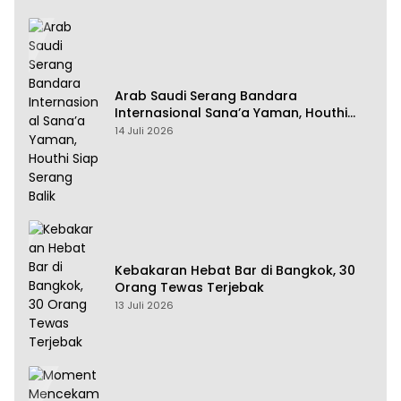
Arab Saudi Serang Bandara
Internasional Sana’a Yaman, Houthi
Siap Serang Balik
14 Juli 2026
Kebakaran Hebat Bar di Bangkok, 30
Orang Tewas Terjebak
13 Juli 2026