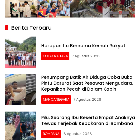
Berita Terbaru
Harapan Itu Bernama Kemah Rakyat
KOLAKA UTARA
7 Agustus 2026
Penumpang Batik Air Diduga Coba Buka
Pintu Darurat Saat Pesawat Mengudara,
Kepanikan Pecah di Dalam Kabin
MANCANEGARA
7 Agustus 2026
Pilu, Seorang Ibu Beserta Empat Anaknya
Tewas Terjebak Kebakaran di Bombana
BOMBANA
6 Agustus 2026