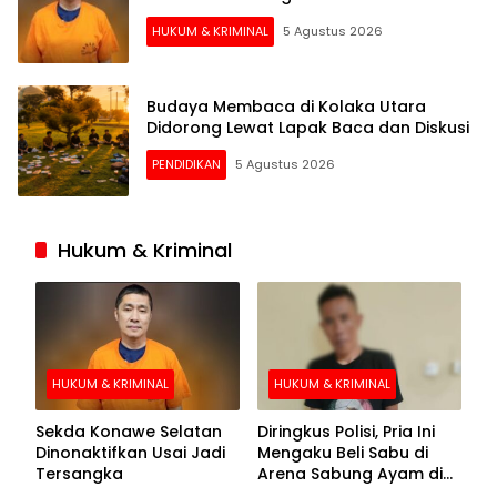
HUKUM & KRIMINAL
5 Agustus 2026
Budaya Membaca di Kolaka Utara
Didorong Lewat Lapak Baca dan Diskusi
PENDIDIKAN
5 Agustus 2026
Hukum & Kriminal
HUKUM & KRIMINAL
HUKUM & KRIMINAL
Sekda Konawe Selatan
Diringkus Polisi, Pria Ini
Dinonaktifkan Usai Jadi
Mengaku Beli Sabu di
Tersangka
Arena Sabung Ayam di
Kolaka