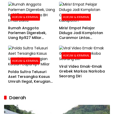
Buronan Segera
Menyerahkan Diri
HUKUM & KRIMINAL
HUKUM & KRIMINAL
Rumah Anggota
Miris! Empat Pelajar
Parlemen Digerebek,
Diduga Jadi Komplotan
Uang Rp927 Miliar
Curanmor Lintas
hingga BH Emas Disita
Kabupaten
HUKUM & KRIMINAL
HUKUM & KRIMINAL
Viral Video Emak-Emak
Grebek Markas Narkoba
Polda Sultra Telusuri
Seorang Diri
Aset Tersangka Kasus
Umrah Ilegal, Kerugian
Korban Capai Rp7 Miliar
Daerah