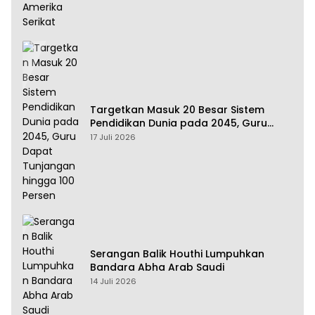
Targetkan Masuk 20 Besar Sistem
Pendidikan Dunia pada 2045, Guru
Dapat Tunjangan hingga 100 Persen
17 Juli 2026
Serangan Balik Houthi Lumpuhkan
Bandara Abha Arab Saudi
14 Juli 2026