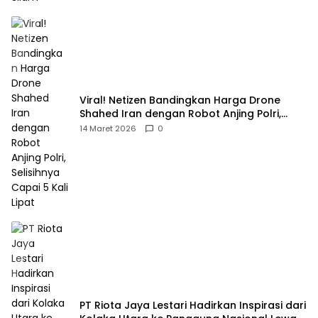
Viral! Netizen Bandingkan Harga Drone
Shahed Iran dengan Robot Anjing Polri,
Selisihnya Capai 5 Kali Lipat
14 Maret 2026
0
PT Riota Jaya Lestari Hadirkan Inspirasi dari