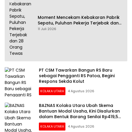
Moment Mencekam Kebakaran Pabrik
Sepatu, Puluhan Pekerja Terjebak dan
28 Orang Tewas
11 Juli 2026
PT CSM Tawarkan Bangun RS Baru
sebagai Pengganti RS Patoa, Begini
Respons Sekda Kolut
KOLAKA UTARA
4 Agustus 2026
BAZNAS Kolaka Utara Ubah Skema
Bantuan Modal Usaha, Kini Disalurkan
dalam Bentuk Barang Senilai Rp419,5
Juta
KOLAKA UTARA
4 Agustus 2026