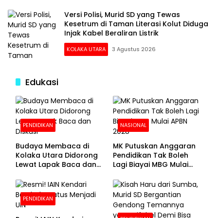
Versi Polisi, Murid SD yang Tewas
Kesetrum di Taman Literasi Kolut Diduga
Injak Kabel Beraliran Listrik
KOLAKA UTARA
3 Agustus 2026
Edukasi
PENDIDIKAN
NASIONAL
Budaya Membaca di
MK Putuskan Anggaran
Kolaka Utara Didorong
Pendidikan Tak Boleh
Lewat Lapak Baca dan
Lagi Biayai MBG Mulai
Diskusi
APBN 2028
PENDIDIKAN