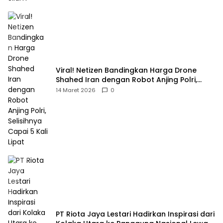
Viral! Netizen Bandingkan Harga Drone
Shahed Iran dengan Robot Anjing Polri,
Selisihnya Capai 5 Kali Lipat
14 Maret 2026
0
PT Riota Jaya Lestari Hadirkan Inspirasi dari