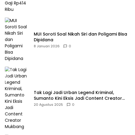
MUI Soroti Soal Nikah Siri dan Poligami Bisa
Dipidana
8 Januari 2026
0
Tak Lagi Jadi Urban Legend Kriminal,
Sumanto Kini Eksis Jadi Content Creator
Mukbang
20 Agustus 2025
0