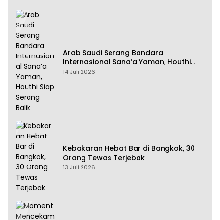
Arab Saudi Serang Bandara
Internasional Sana’a Yaman, Houthi
Siap Serang Balik
14 Juli 2026
Kebakaran Hebat Bar di Bangkok, 30
Orang Tewas Terjebak
13 Juli 2026