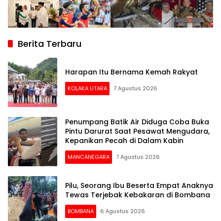
Berita Terbaru
Harapan Itu Bernama Kemah Rakyat
KOLAKA UTARA
7 Agustus 2026
Penumpang Batik Air Diduga Coba Buka
Pintu Darurat Saat Pesawat Mengudara,
Kepanikan Pecah di Dalam Kabin
MANCANEGARA
7 Agustus 2026
Pilu, Seorang Ibu Beserta Empat Anaknya
Tewas Terjebak Kebakaran di Bombana
BOMBANA
6 Agustus 2026