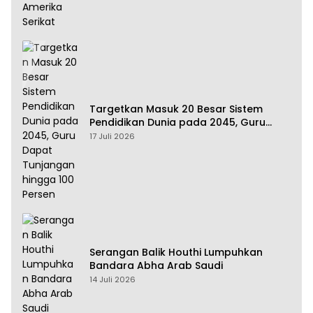
Targetkan Masuk 20 Besar Sistem
Pendidikan Dunia pada 2045, Guru
Dapat Tunjangan hingga 100 Persen
17 Juli 2026
Serangan Balik Houthi Lumpuhkan
Bandara Abha Arab Saudi
14 Juli 2026