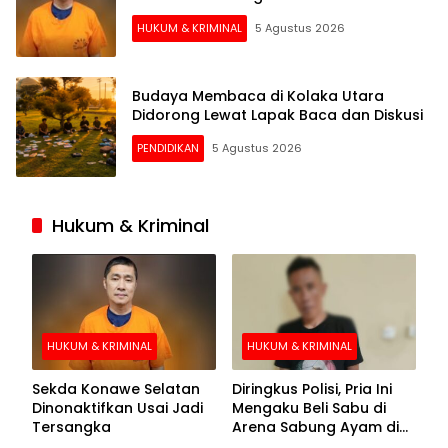
HUKUM & KRIMINAL
5 Agustus 2026
Budaya Membaca di Kolaka Utara
Didorong Lewat Lapak Baca dan Diskusi
PENDIDIKAN
5 Agustus 2026
Hukum & Kriminal
HUKUM & KRIMINAL
HUKUM & KRIMINAL
Sekda Konawe Selatan
Diringkus Polisi, Pria Ini
Dinonaktifkan Usai Jadi
Mengaku Beli Sabu di
Tersangka
Arena Sabung Ayam di
Kolaka