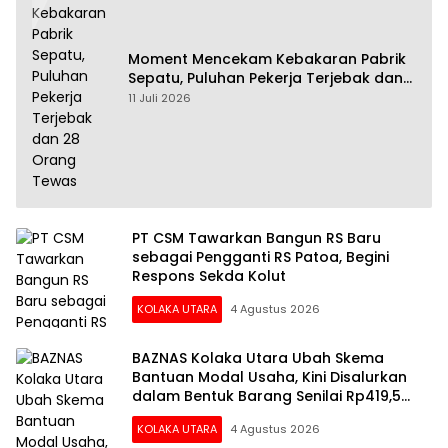
Moment Mencekam Kebakaran Pabrik
Sepatu, Puluhan Pekerja Terjebak dan
28 Orang Tewas
11 Juli 2026
PT CSM Tawarkan Bangun RS Baru
sebagai Pengganti RS Patoa, Begini
Respons Sekda Kolut
KOLAKA UTARA
4 Agustus 2026
BAZNAS Kolaka Utara Ubah Skema
Bantuan Modal Usaha, Kini Disalurkan
dalam Bentuk Barang Senilai Rp419,5
Juta
KOLAKA UTARA
4 Agustus 2026