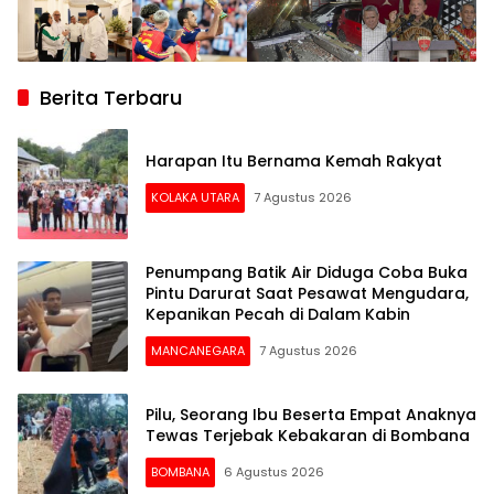
Berita Terbaru
Harapan Itu Bernama Kemah Rakyat
KOLAKA UTARA
7 Agustus 2026
Penumpang Batik Air Diduga Coba Buka
Pintu Darurat Saat Pesawat Mengudara,
Kepanikan Pecah di Dalam Kabin
MANCANEGARA
7 Agustus 2026
Pilu, Seorang Ibu Beserta Empat Anaknya
Tewas Terjebak Kebakaran di Bombana
BOMBANA
6 Agustus 2026