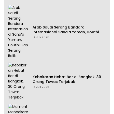
Arab Saudi Serang Bandara
Internasional Sana’a Yaman, Houthi
Siap Serang Balik
14 Juli 2026
Kebakaran Hebat Bar di Bangkok, 30
Orang Tewas Terjebak
13 Juli 2026