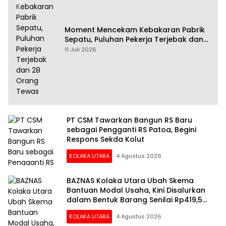
Moment Mencekam Kebakaran Pabrik
Sepatu, Puluhan Pekerja Terjebak dan
28 Orang Tewas
11 Juli 2026
PT CSM Tawarkan Bangun RS Baru
sebagai Pengganti RS Patoa, Begini
Respons Sekda Kolut
KOLAKA UTARA
4 Agustus 2026
BAZNAS Kolaka Utara Ubah Skema
Bantuan Modal Usaha, Kini Disalurkan
dalam Bentuk Barang Senilai Rp419,5
Juta
KOLAKA UTARA
4 Agustus 2026