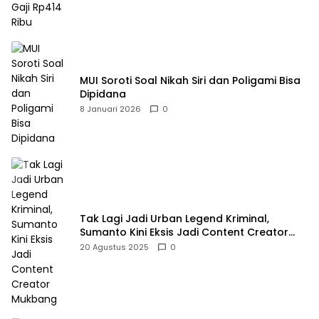
MUI Soroti Soal Nikah Siri dan Poligami Bisa
Dipidana
8 Januari 2026
0
Tak Lagi Jadi Urban Legend Kriminal,
Sumanto Kini Eksis Jadi Content Creator
Mukbang
20 Agustus 2025
0