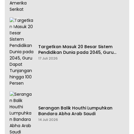
Targetkan Masuk 20 Besar Sistem
Pendidikan Dunia pada 2045, Guru
Dapat Tunjangan hingga 100 Persen
17 Juli 2026
Serangan Balik Houthi Lumpuhkan
Bandara Abha Arab Saudi
14 Juli 2026