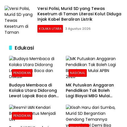
Versi Polisi, Murid SD yang Tewas
Kesetrum di Taman Literasi Kolut Diduga
Injak Kabel Beraliran Listrik
KOLAKA UTARA
3 Agustus 2026
Edukasi
PENDIDIKAN
NASIONAL
Budaya Membaca di
MK Putuskan Anggaran
Kolaka Utara Didorong
Pendidikan Tak Boleh
Lewat Lapak Baca dan
Lagi Biayai MBG Mulai
Diskusi
APBN 2028
PENDIDIKAN