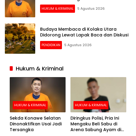
HUKUM & KRIMINAL
5 Agustus 2026
Budaya Membaca di Kolaka Utara
Didorong Lewat Lapak Baca dan Diskusi
PENDIDIKAN
5 Agustus 2026
Hukum & Kriminal
HUKUM & KRIMINAL
HUKUM & KRIMINAL
Sekda Konawe Selatan
Diringkus Polisi, Pria Ini
Dinonaktifkan Usai Jadi
Mengaku Beli Sabu di
Tersangka
Arena Sabung Ayam di
Kolaka