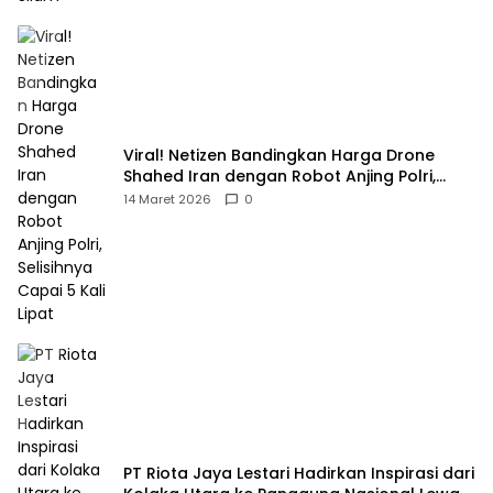
Viral! Netizen Bandingkan Harga Drone
Shahed Iran dengan Robot Anjing Polri,
Selisihnya Capai 5 Kali Lipat
14 Maret 2026
0
PT Riota Jaya Lestari Hadirkan Inspirasi dari