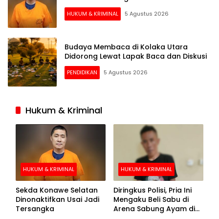
HUKUM & KRIMINAL
5 Agustus 2026
Budaya Membaca di Kolaka Utara
Didorong Lewat Lapak Baca dan Diskusi
PENDIDIKAN
5 Agustus 2026
Hukum & Kriminal
HUKUM & KRIMINAL
HUKUM & KRIMINAL
Sekda Konawe Selatan
Diringkus Polisi, Pria Ini
Dinonaktifkan Usai Jadi
Mengaku Beli Sabu di
Tersangka
Arena Sabung Ayam di
Kolaka