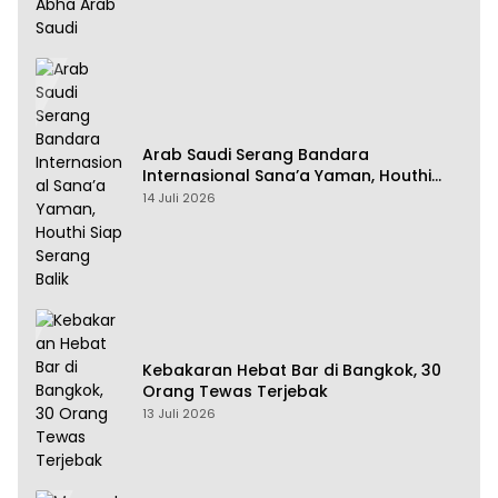
Arab Saudi Serang Bandara
Internasional Sana’a Yaman, Houthi
Siap Serang Balik
14 Juli 2026
Kebakaran Hebat Bar di Bangkok, 30
Orang Tewas Terjebak
13 Juli 2026