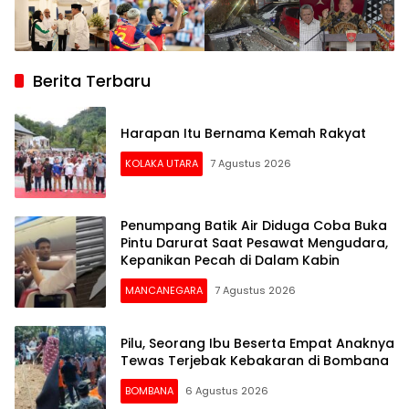
Berita Terbaru
Harapan Itu Bernama Kemah Rakyat
KOLAKA UTARA
7 Agustus 2026
Penumpang Batik Air Diduga Coba Buka
Pintu Darurat Saat Pesawat Mengudara,
Kepanikan Pecah di Dalam Kabin
MANCANEGARA
7 Agustus 2026
Pilu, Seorang Ibu Beserta Empat Anaknya
Tewas Terjebak Kebakaran di Bombana
BOMBANA
6 Agustus 2026