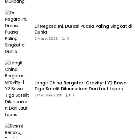
Di Negara Ini, Durasi Puasa Paling Singkat di
Dunia
2 Maret 2026
0
Langit China Bergetar! Gravity-1 Y2 Bawa
Tiga Satelit Diluncurkan Dari Laut Lepas
13 Oktober 2025
0