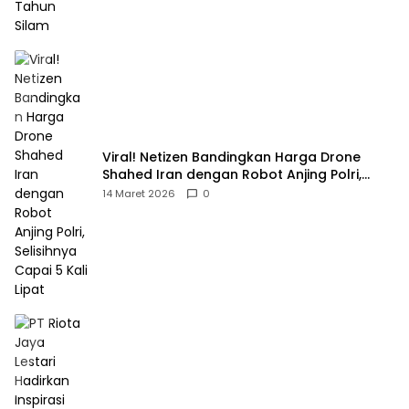
Viral! Netizen Bandingkan Harga Drone
Shahed Iran dengan Robot Anjing Polri,
Selisihnya Capai 5 Kali Lipat
14 Maret 2026
0