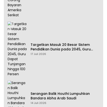
Targetkan Masuk 20 Besar Sistem
Pendidikan Dunia pada 2045, Guru
Dapat Tunjangan hingga 100 Persen
17 Juli 2026
Serangan Balik Houthi Lumpuhkan
Bandara Abha Arab Saudi
14 Juli 2026