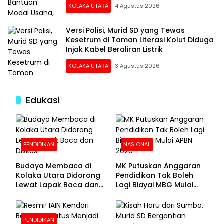
KOLAKA UTARA
4 Agustus 2026
Versi Polisi, Murid SD yang Tewas
Kesetrum di Taman Literasi Kolut Diduga
Injak Kabel Beraliran Listrik
KOLAKA UTARA
3 Agustus 2026
Edukasi
PENDIDIKAN
NASIONAL
Budaya Membaca di
MK Putuskan Anggaran
Kolaka Utara Didorong
Pendidikan Tak Boleh
Lewat Lapak Baca dan
Lagi Biayai MBG Mulai
Diskusi
APBN 2028
PENDIDIKAN