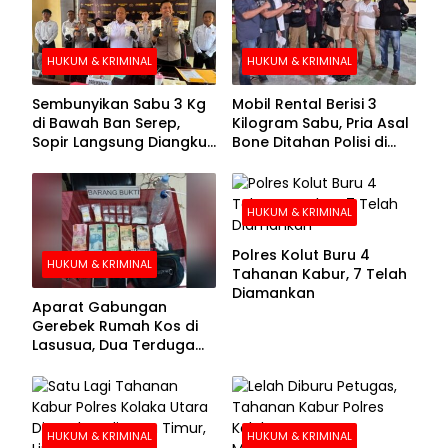
HUKUM & KRIMINAL
HUKUM & KRIMINAL
Sembunyikan Sabu 3 Kg
Mobil Rental Berisi 3
di Bawah Ban Serep,
Kilogram Sabu, Pria Asal
Sopir Langsung Diangkut
Bone Ditahan Polisi di
Polisi
Kolaka
HUKUM & KRIMINAL
Polres Kolut Buru 4
HUKUM & KRIMINAL
Tahanan Kabur, 7 Telah
Diamankan
Aparat Gabungan
Gerebek Rumah Kos di
Lasusua, Dua Terduga
Pengedar Diamankan
HUKUM & KRIMINAL
HUKUM & KRIMINAL