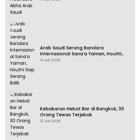
Arab Saudi Serang Bandara
Internasional Sana’a Yaman, Houthi
Siap Serang Balik
14 Juli 2026
Kebakaran Hebat Bar di Bangkok, 30
Orang Tewas Terjebak
13 Juli 2026