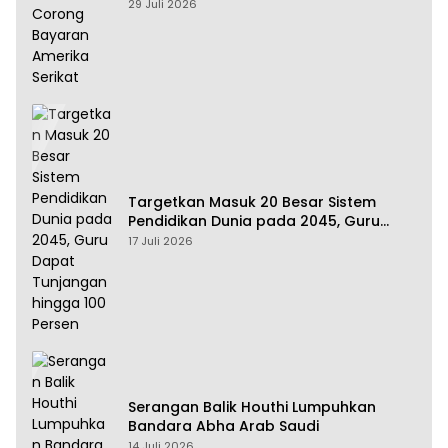
Amerika Serikat
29 Juli 2026
Targetkan Masuk 20 Besar Sistem
Pendidikan Dunia pada 2045, Guru
Dapat Tunjangan hingga 100 Persen
17 Juli 2026
Serangan Balik Houthi Lumpuhkan
Bandara Abha Arab Saudi
14 Juli 2026