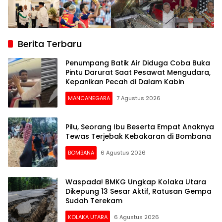
Berita Terbaru
Penumpang Batik Air Diduga Coba Buka
Pintu Darurat Saat Pesawat Mengudara,
Kepanikan Pecah di Dalam Kabin
MANCANEGARA
7 Agustus 2026
Pilu, Seorang Ibu Beserta Empat Anaknya
Tewas Terjebak Kebakaran di Bombana
BOMBANA
6 Agustus 2026
Waspada! BMKG Ungkap Kolaka Utara
Dikepung 13 Sesar Aktif, Ratusan Gempa
Sudah Terekam
KOLAKA UTARA
6 Agustus 2026