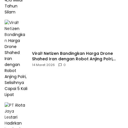
Viral! Netizen Bandingkan Harga Drone
Shahed Iran dengan Robot Anjing Polri,
Selisihnya Capai 5 Kali Lipat
14 Maret 2026
0