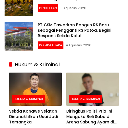
PENDIDIKAN
5 Agustus 2026
PT CSM Tawarkan Bangun RS Baru
sebagai Pengganti RS Patoa, Begini
Respons Sekda Kolut
KOLAKA UTARA
4 Agustus 2026
Hukum & Kriminal
HUKUM & KRIMINAL
HUKUM & KRIMINAL
Sekda Konawe Selatan
Diringkus Polisi, Pria Ini
Dinonaktifkan Usai Jadi
Mengaku Beli Sabu di
Tersangka
Arena Sabung Ayam di
Kolaka