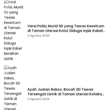
Versi Polisi, Murid SD yang Tewas Kesetrum
di Taman Literasi Kolut Diduga Injak Kabel
Beraliran Listrik
3 Agustus 2026
Ayah Jualan Bakso, Bocah SD Tewas
Tersengat Listrik di Taman Literasi Kolaka
Utara
3 Agustus 2026