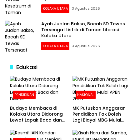
KOLAKA UTARA
3 Agustus 2026
Ayah Jualan Bakso, Bocah SD Tewas
Tersengat Listrik di Taman Literasi
Kolaka Utara
KOLAKA UTARA
3 Agustus 2026
Edukasi
PENDIDIKAN
NASIONAL
Budaya Membaca di
MK Putuskan Anggaran
Kolaka Utara Didorong
Pendidikan Tak Boleh
Lewat Lapak Baca dan
Lagi Biayai MBG Mulai
Diskusi
APBN 2028