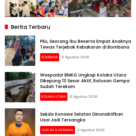
Berita Terbaru
Pilu, Seorang Ibu Beserta Empat Anaknya
Tewas Terjebak Kebakaran di Bombana
BOMBANA
6 Agustus 2026
Waspada! BMKG Ungkap Kolaka Utara
Dikepung 13 Sesar Aktif, Ratusan Gempa
Sudah Terekam
KOLAKA UTARA
6 Agustus 2026
Sekda Konawe Selatan Dinonaktifkan
Usai Jadi Tersangka
HUKUM & KRIMINAL
5 Agustus 2026