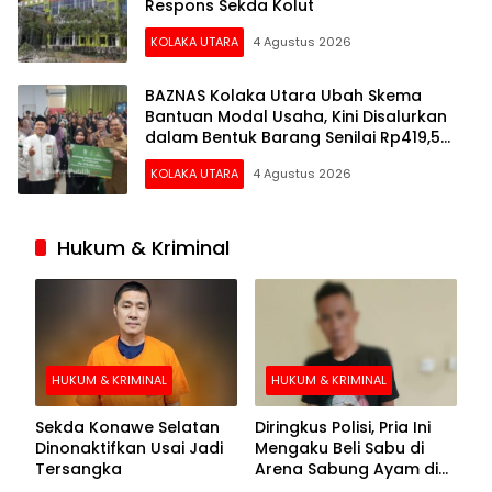
Respons Sekda Kolut
KOLAKA UTARA
4 Agustus 2026
BAZNAS Kolaka Utara Ubah Skema
Bantuan Modal Usaha, Kini Disalurkan
dalam Bentuk Barang Senilai Rp419,5
Juta
KOLAKA UTARA
4 Agustus 2026
Hukum & Kriminal
HUKUM & KRIMINAL
HUKUM & KRIMINAL
Sekda Konawe Selatan
Diringkus Polisi, Pria Ini
Dinonaktifkan Usai Jadi
Mengaku Beli Sabu di
Tersangka
Arena Sabung Ayam di
Kolaka