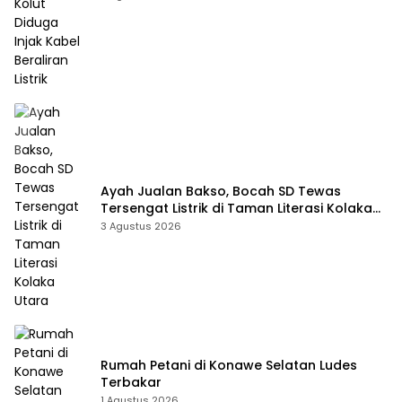
Ayah Jualan Bakso, Bocah SD Tewas
Tersengat Listrik di Taman Literasi Kolaka
Utara
3 Agustus 2026
Rumah Petani di Konawe Selatan Ludes
Terbakar
1 Agustus 2026