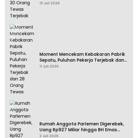
13 Juli 2026
Moment Mencekam Kebakaran Pabrik
Sepatu, Puluhan Pekerja Terjebak dan
28 Orang Tewas
11 Juli 2026
Rumah Anggota Parlemen Digerebek,
Uang Rp927 Miliar hingga BH Emas
Disita
2 Juli 2026