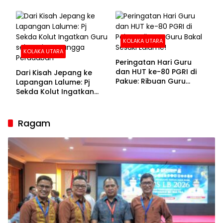
KOLAKA UTARA
KOLAKA UTARA
Peringatan Hari Guru
dan HUT ke-80 PGRI di
Dari Kisah Jepang ke
Pakue: Ribuan Guru
Lapangan Lalume: Pj
Bakal Sesaki Lalume!
Sekda Kolut Ingatkan
Guru sebagai
Penyangga Peradaban
Ragam