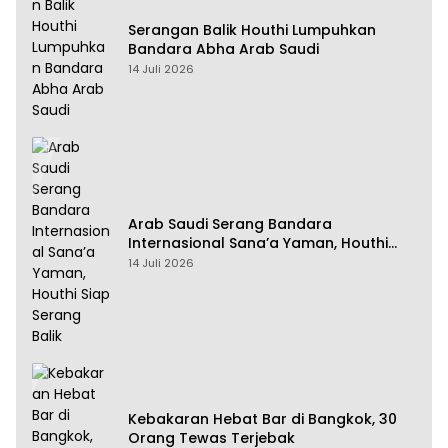
Serangan Balik Houthi Lumpuhkan
Bandara Abha Arab Saudi
14 Juli 2026
Arab Saudi Serang Bandara
Internasional Sana’a Yaman, Houthi
Siap Serang Balik
14 Juli 2026
Kebakaran Hebat Bar di Bangkok, 30
Orang Tewas Terjebak