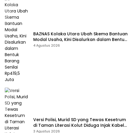
BAZNAS Kolaka Utara Ubah Skema Bantuan
Modal Usaha, Kini Disalurkan dalam Bentuk
Barang Senilai Rp419,5 Juta
4 Agustus 2026
Versi Polisi, Murid SD yang Tewas Kesetrum
di Taman Literasi Kolut Diduga Injak Kabel
Beraliran Listrik
3 Agustus 2026