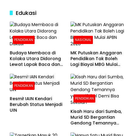
Edukasi
PENDIDIKAN
NASIONAL
Budaya Membaca di
MK Putuskan Anggaran
Kolaka Utara Didorong
Pendidikan Tak Boleh
Lewat Lapak Baca dan
Lagi Biayai MBG Mulai
Diskusi
APBN 2028
PENDIDIKAN
Resmi! IAIN Kendari
PENDIDIKAN
Berubah Status Menjadi
UIN
Kisah Haru dari Sumba,
Murid SD Bergantian
Gendong Temannya
yang Difabel Demi Bisa
Sekolah