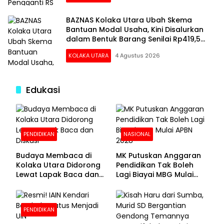
BAZNAS Kolaka Utara Ubah Skema
Bantuan Modal Usaha, Kini Disalurkan
dalam Bentuk Barang Senilai Rp419,5
Juta
KOLAKA UTARA
4 Agustus 2026
Edukasi
PENDIDIKAN
NASIONAL
Budaya Membaca di
MK Putuskan Anggaran
Kolaka Utara Didorong
Pendidikan Tak Boleh
Lewat Lapak Baca dan
Lagi Biayai MBG Mulai
Diskusi
APBN 2028
PENDIDIKAN