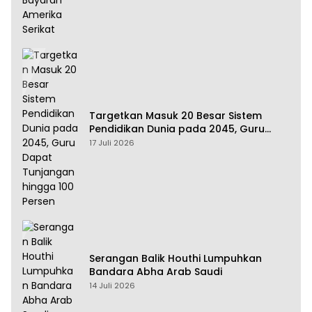
Targetkan Masuk 20 Besar Sistem
Pendidikan Dunia pada 2045, Guru
Dapat Tunjangan hingga 100 Persen
17 Juli 2026
Serangan Balik Houthi Lumpuhkan
Bandara Abha Arab Saudi
14 Juli 2026