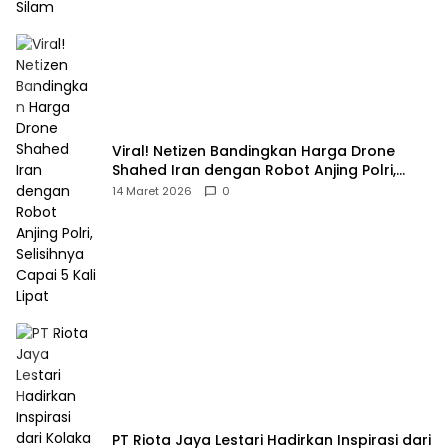
Viral! Netizen Bandingkan Harga Drone
Shahed Iran dengan Robot Anjing Polri,
Selisihnya Capai 5 Kali Lipat
14 Maret 2026
0
PT Riota Jaya Lestari Hadirkan Inspirasi dari