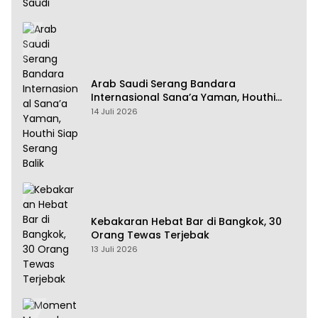
Arab Saudi Serang Bandara
Internasional Sana’a Yaman, Houthi
Siap Serang Balik
14 Juli 2026
Kebakaran Hebat Bar di Bangkok, 30
Orang Tewas Terjebak
13 Juli 2026