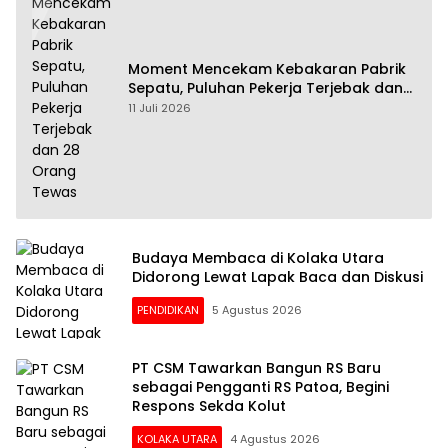
Moment Mencekam Kebakaran Pabrik
Sepatu, Puluhan Pekerja Terjebak dan
28 Orang Tewas
11 Juli 2026
Budaya Membaca di Kolaka Utara
Didorong Lewat Lapak Baca dan Diskusi
PENDIDIKAN
5 Agustus 2026
PT CSM Tawarkan Bangun RS Baru
sebagai Pengganti RS Patoa, Begini
Respons Sekda Kolut
KOLAKA UTARA
4 Agustus 2026