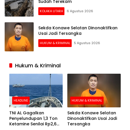
Sudah Terekam
KOLAKA UTARA
6 Agustus 2026
Sekda Konawe Selatan Dinonaktifkan
Usai Jadi Tersangka
HUKUM & KRIMINAL
5 Agustus 2026
Hukum & Kriminal
HEADLINE
HUKUM & KRIMINAL
TNI AL Gagalkan
Sekda Konawe Selatan
Penyelundupan 1,3 Ton
Dinonaktifkan Usai Jadi
Ketamine Senilai Rp2,6
Tersangka
Triliun di Perairan Kepri