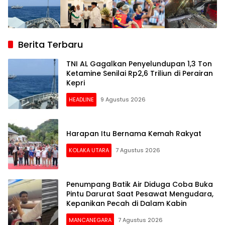
Berita Terbaru
TNI AL Gagalkan Penyelundupan 1,3 Ton
Ketamine Senilai Rp2,6 Triliun di Perairan
Kepri
HEADLINE
9 Agustus 2026
Harapan Itu Bernama Kemah Rakyat
KOLAKA UTARA
7 Agustus 2026
Penumpang Batik Air Diduga Coba Buka
Pintu Darurat Saat Pesawat Mengudara,
Kepanikan Pecah di Dalam Kabin
MANCANEGARA
7 Agustus 2026