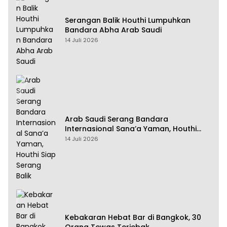
Serangan Balik Houthi Lumpuhkan
Bandara Abha Arab Saudi
14 Juli 2026
Arab Saudi Serang Bandara
Internasional Sana’a Yaman, Houthi
Siap Serang Balik
14 Juli 2026
Kebakaran Hebat Bar di Bangkok, 30