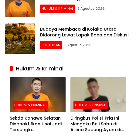
HUKUM & KRIMINAL
5 Agustus 2026
Budaya Membaca di Kolaka Utara
Didorong Lewat Lapak Baca dan Diskusi
PENDIDIKAN
5 Agustus 2026
Hukum & Kriminal
HUKUM & KRIMINAL
HUKUM & KRIMINAL
Sekda Konawe Selatan
Diringkus Polisi, Pria Ini
Dinonaktifkan Usai Jadi
Mengaku Beli Sabu di
Tersangka
Arena Sabung Ayam di
Kolaka