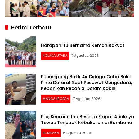
Berita Terbaru
Harapan Itu Bernama Kemah Rakyat
KOLAKA UTARA
7 Agustus 2026
Penumpang Batik Air Diduga Coba Buka
Pintu Darurat Saat Pesawat Mengudara,
Kepanikan Pecah di Dalam Kabin
MANCANEGARA
7 Agustus 2026
Pilu, Seorang Ibu Beserta Empat Anaknya
Tewas Terjebak Kebakaran di Bombana
BOMBANA
6 Agustus 2026