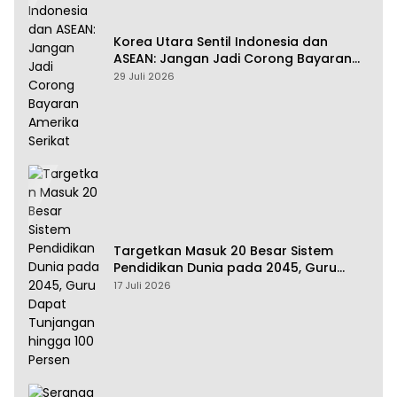
Korea Utara Sentil Indonesia dan
ASEAN: Jangan Jadi Corong Bayaran
Amerika Serikat
29 Juli 2026
Targetkan Masuk 20 Besar Sistem
Pendidikan Dunia pada 2045, Guru
Dapat Tunjangan hingga 100 Persen
17 Juli 2026