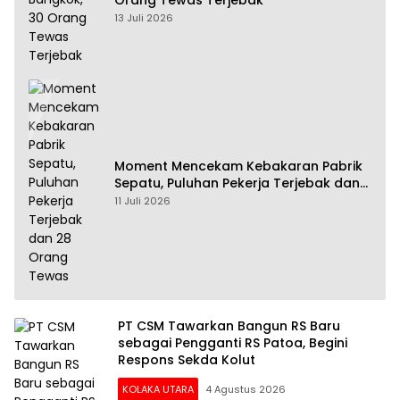
Orang Tewas Terjebak
13 Juli 2026
Moment Mencekam Kebakaran Pabrik
Sepatu, Puluhan Pekerja Terjebak dan
28 Orang Tewas
11 Juli 2026
PT CSM Tawarkan Bangun RS Baru
sebagai Pengganti RS Patoa, Begini
Respons Sekda Kolut
KOLAKA UTARA
4 Agustus 2026