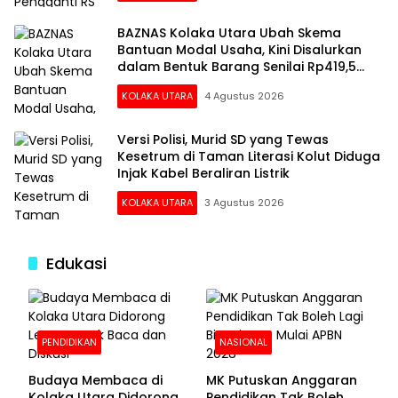
BAZNAS Kolaka Utara Ubah Skema
Bantuan Modal Usaha, Kini Disalurkan
dalam Bentuk Barang Senilai Rp419,5
Juta
KOLAKA UTARA
4 Agustus 2026
Versi Polisi, Murid SD yang Tewas
Kesetrum di Taman Literasi Kolut Diduga
Injak Kabel Beraliran Listrik
KOLAKA UTARA
3 Agustus 2026
Edukasi
PENDIDIKAN
NASIONAL
Budaya Membaca di
MK Putuskan Anggaran
Kolaka Utara Didorong
Pendidikan Tak Boleh