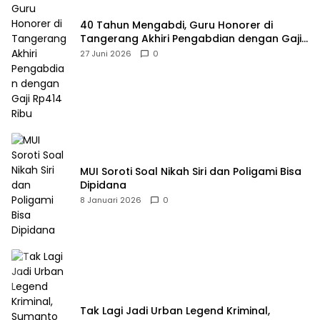
40 Tahun Mengabdi, Guru Honorer di
Tangerang Akhiri Pengabdian dengan Gaji
Rp414 Ribu
27 Juni 2026
0
MUI Soroti Soal Nikah Siri dan Poligami Bisa
Dipidana
8 Januari 2026
0
Tak Lagi Jadi Urban Legend Kriminal,