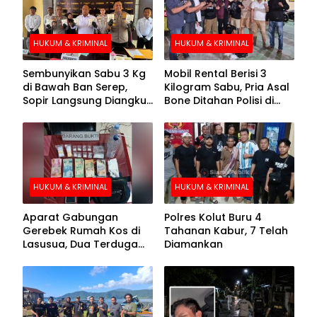
HUKUM & KRIMINAL
HUKUM & KRIMINAL
Sembunyikan Sabu 3 Kg
Mobil Rental Berisi 3
di Bawah Ban Serep,
Kilogram Sabu, Pria Asal
Sopir Langsung Diangkut
Bone Ditahan Polisi di
Polisi
Kolaka
HUKUM & KRIMINAL
HUKUM & KRIMINAL
Aparat Gabungan
Polres Kolut Buru 4
Gerebek Rumah Kos di
Tahanan Kabur, 7 Telah
Lasusua, Dua Terduga
Diamankan
Pengedar Diamankan