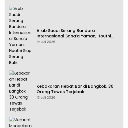
Arab Saudi Serang Bandara
Internasional Sana’a Yaman, Houthi
Siap Serang Balik
14 Juli 2026
Kebakaran Hebat Bar di Bangkok, 30
Orang Tewas Terjebak
13 Juli 2026