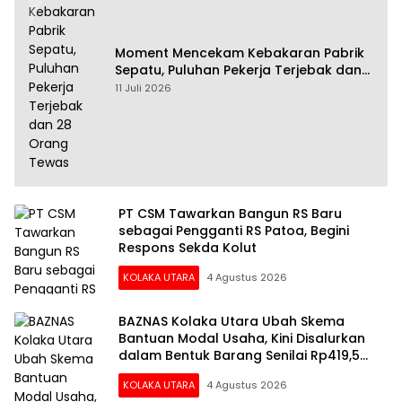
Moment Mencekam Kebakaran Pabrik
Sepatu, Puluhan Pekerja Terjebak dan
28 Orang Tewas
11 Juli 2026
PT CSM Tawarkan Bangun RS Baru
sebagai Pengganti RS Patoa, Begini
Respons Sekda Kolut
KOLAKA UTARA
4 Agustus 2026
BAZNAS Kolaka Utara Ubah Skema
Bantuan Modal Usaha, Kini Disalurkan
dalam Bentuk Barang Senilai Rp419,5
Juta
KOLAKA UTARA
4 Agustus 2026