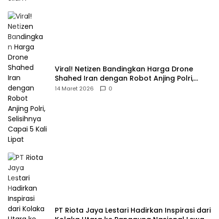
Viral! Netizen Bandingkan Harga Drone
Shahed Iran dengan Robot Anjing Polri,
Selisihnya Capai 5 Kali Lipat
14 Maret 2026
0
PT Riota Jaya Lestari Hadirkan Inspirasi dari