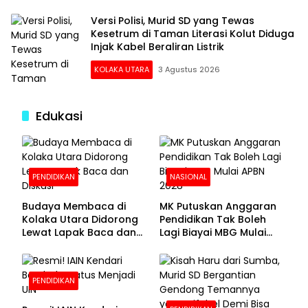
Versi Polisi, Murid SD yang Tewas
Kesetrum di Taman Literasi Kolut Diduga
Injak Kabel Beraliran Listrik
KOLAKA UTARA
3 Agustus 2026
Edukasi
PENDIDIKAN
NASIONAL
Budaya Membaca di
MK Putuskan Anggaran
Kolaka Utara Didorong
Pendidikan Tak Boleh
Lewat Lapak Baca dan
Lagi Biayai MBG Mulai
Diskusi
APBN 2028
PENDIDIKAN