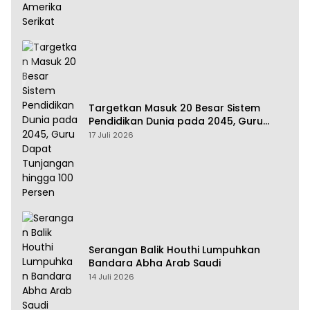
Targetkan Masuk 20 Besar Sistem
Pendidikan Dunia pada 2045, Guru
Dapat Tunjangan hingga 100 Persen
17 Juli 2026
Serangan Balik Houthi Lumpuhkan
Bandara Abha Arab Saudi
14 Juli 2026