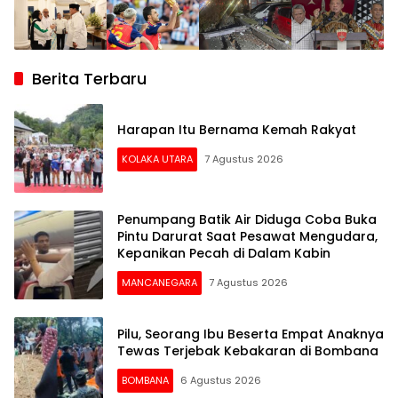
Berita Terbaru
Harapan Itu Bernama Kemah Rakyat
KOLAKA UTARA
7 Agustus 2026
Penumpang Batik Air Diduga Coba Buka
Pintu Darurat Saat Pesawat Mengudara,
Kepanikan Pecah di Dalam Kabin
MANCANEGARA
7 Agustus 2026
Pilu, Seorang Ibu Beserta Empat Anaknya
Tewas Terjebak Kebakaran di Bombana
BOMBANA
6 Agustus 2026