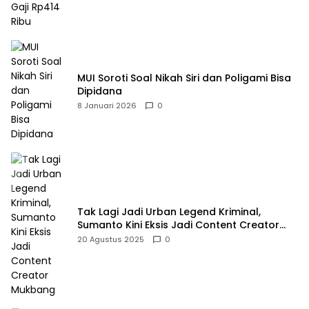
MUI Soroti Soal Nikah Siri dan Poligami Bisa
Dipidana
8 Januari 2026
0
Tak Lagi Jadi Urban Legend Kriminal,
Sumanto Kini Eksis Jadi Content Creator
Mukbang
20 Agustus 2025
0