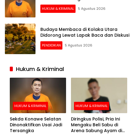
HUKUM & KRIMINAL
5 Agustus 2026
Budaya Membaca di Kolaka Utara
Didorong Lewat Lapak Baca dan Diskusi
PENDIDIKAN
5 Agustus 2026
Hukum & Kriminal
HUKUM & KRIMINAL
HUKUM & KRIMINAL
Sekda Konawe Selatan
Diringkus Polisi, Pria Ini
Dinonaktifkan Usai Jadi
Mengaku Beli Sabu di
Tersangka
Arena Sabung Ayam di
Kolaka