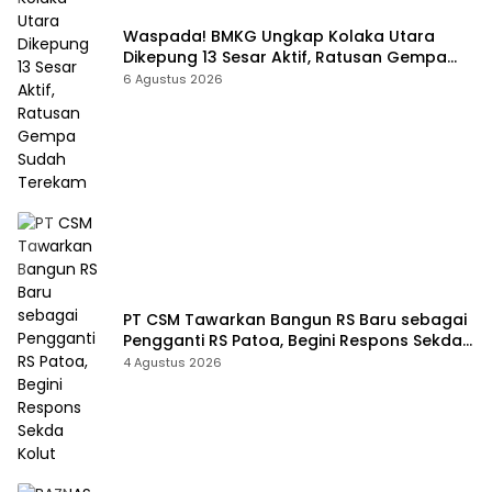
Waspada! BMKG Ungkap Kolaka Utara
Dikepung 13 Sesar Aktif, Ratusan Gempa
Sudah Terekam
6 Agustus 2026
PT CSM Tawarkan Bangun RS Baru sebagai
Pengganti RS Patoa, Begini Respons Sekda
Kolut
4 Agustus 2026