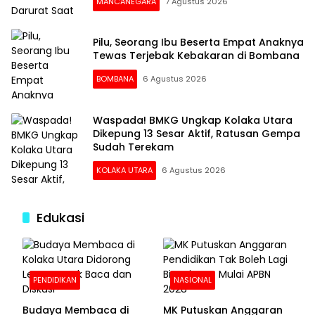
MANCANEGARA
7 Agustus 2026
Pilu, Seorang Ibu Beserta Empat Anaknya
Tewas Terjebak Kebakaran di Bombana
BOMBANA
6 Agustus 2026
Waspada! BMKG Ungkap Kolaka Utara
Dikepung 13 Sesar Aktif, Ratusan Gempa
Sudah Terekam
KOLAKA UTARA
6 Agustus 2026
Edukasi
PENDIDIKAN
NASIONAL
Budaya Membaca di
MK Putuskan Anggaran