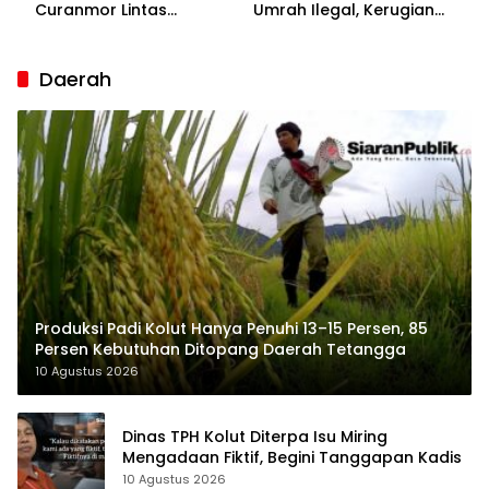
Curanmor Lintas
Umrah Ilegal, Kerugian
Kabupaten
Korban Capai Rp7 Miliar
Daerah
Produksi Padi Kolut Hanya Penuhi 13–15 Persen, 85
Persen Kebutuhan Ditopang Daerah Tetangga
10 Agustus 2026
Dinas TPH Kolut Diterpa Isu Miring
Mengadaan Fiktif, Begini Tanggapan Kadis
10 Agustus 2026