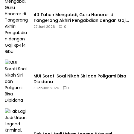
40 Tahun Mengabdi, Guru Honorer di
Tangerang Akhiri Pengabdian dengan Gaji
Rp414 Ribu
27 Juni 2026
0
MUI Soroti Soal Nikah Siri dan Poligami Bisa
Dipidana
8 Januari 2026
0