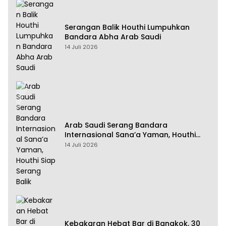
Serangan Balik Houthi Lumpuhkan
Bandara Abha Arab Saudi
14 Juli 2026
Arab Saudi Serang Bandara
Internasional Sana’a Yaman, Houthi
Siap Serang Balik
14 Juli 2026
Kebakaran Hebat Bar di Bangkok, 30