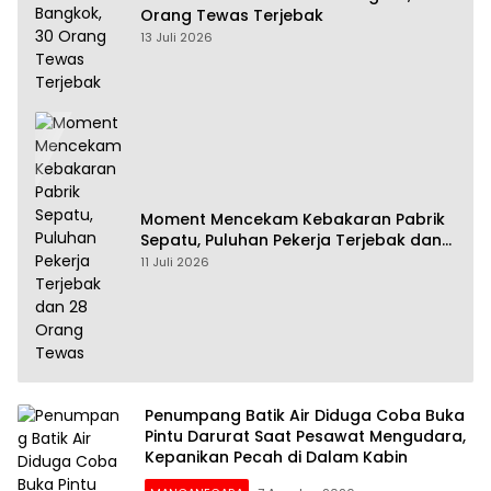
Orang Tewas Terjebak
13 Juli 2026
Moment Mencekam Kebakaran Pabrik
Sepatu, Puluhan Pekerja Terjebak dan
28 Orang Tewas
11 Juli 2026
Penumpang Batik Air Diduga Coba Buka
Pintu Darurat Saat Pesawat Mengudara,
Kepanikan Pecah di Dalam Kabin