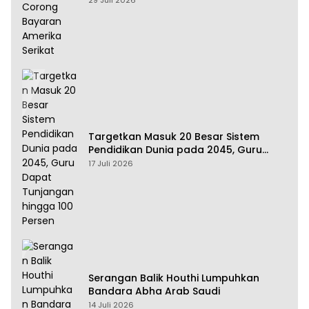
29 Juli 2026
Targetkan Masuk 20 Besar Sistem
Pendidikan Dunia pada 2045, Guru
Dapat Tunjangan hingga 100 Persen
17 Juli 2026
Serangan Balik Houthi Lumpuhkan
Bandara Abha Arab Saudi
14 Juli 2026