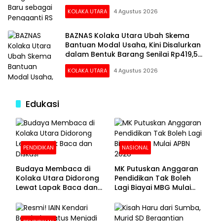
KOLAKA UTARA
4 Agustus 2026
BAZNAS Kolaka Utara Ubah Skema
Bantuan Modal Usaha, Kini Disalurkan
dalam Bentuk Barang Senilai Rp419,5
Juta
KOLAKA UTARA
4 Agustus 2026
Edukasi
PENDIDIKAN
NASIONAL
Budaya Membaca di
MK Putuskan Anggaran
Kolaka Utara Didorong
Pendidikan Tak Boleh
Lewat Lapak Baca dan
Lagi Biayai MBG Mulai
Diskusi
APBN 2028