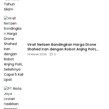
Viral! Netizen Bandingkan Harga Drone
Shahed Iran dengan Robot Anjing Polri,
Selisihnya Capai 5 Kali Lipat
14 Maret 2026
0