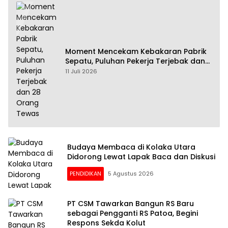
Moment Mencekam Kebakaran Pabrik
Sepatu, Puluhan Pekerja Terjebak dan
28 Orang Tewas
11 Juli 2026
Budaya Membaca di Kolaka Utara
Didorong Lewat Lapak Baca dan Diskusi
PENDIDIKAN
5 Agustus 2026
PT CSM Tawarkan Bangun RS Baru
sebagai Pengganti RS Patoa, Begini
Respons Sekda Kolut