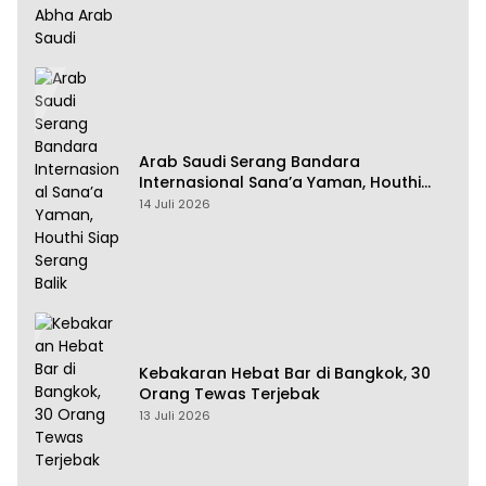
Arab Saudi Serang Bandara
Internasional Sana’a Yaman, Houthi
Siap Serang Balik
14 Juli 2026
Kebakaran Hebat Bar di Bangkok, 30
Orang Tewas Terjebak
13 Juli 2026