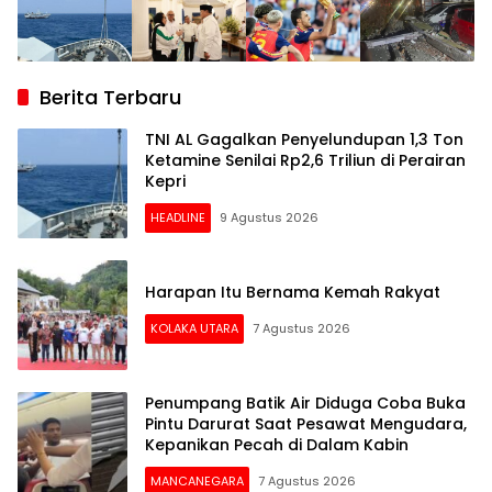
Berita Terbaru
TNI AL Gagalkan Penyelundupan 1,3 Ton
Ketamine Senilai Rp2,6 Triliun di Perairan
Kepri
HEADLINE
9 Agustus 2026
Harapan Itu Bernama Kemah Rakyat
KOLAKA UTARA
7 Agustus 2026
Penumpang Batik Air Diduga Coba Buka
Pintu Darurat Saat Pesawat Mengudara,
Kepanikan Pecah di Dalam Kabin
MANCANEGARA
7 Agustus 2026