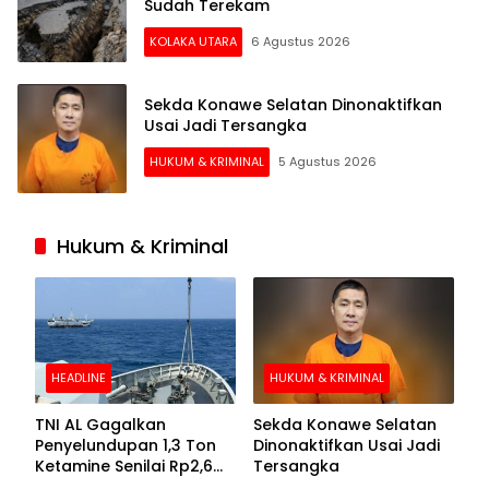
Sudah Terekam
KOLAKA UTARA
6 Agustus 2026
Sekda Konawe Selatan Dinonaktifkan
Usai Jadi Tersangka
HUKUM & KRIMINAL
5 Agustus 2026
Hukum & Kriminal
HEADLINE
HUKUM & KRIMINAL
TNI AL Gagalkan
Sekda Konawe Selatan
Penyelundupan 1,3 Ton
Dinonaktifkan Usai Jadi
Ketamine Senilai Rp2,6
Tersangka
Triliun di Perairan Kepri