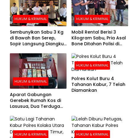
HUKUM & KRIMINAL
HUKUM & KRIMINAL
Sembunyikan Sabu 3 Kg
Mobil Rental Berisi 3
di Bawah Ban Serep,
Kilogram Sabu, Pria Asal
Sopir Langsung Diangkut
Bone Ditahan Polisi di
Polisi
Kolaka
HUKUM & KRIMINAL
Polres Kolut Buru 4
HUKUM & KRIMINAL
Tahanan Kabur, 7 Telah
Diamankan
Aparat Gabungan
Gerebek Rumah Kos di
Lasusua, Dua Terduga
Pengedar Diamankan
HUKUM & KRIMINAL
HUKUM & KRIMINAL