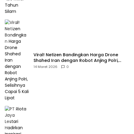
Viral! Netizen Bandingkan Harga Drone
Shahed Iran dengan Robot Anjing Polri,
Selisihnya Capai 5 Kali Lipat
14 Maret 2026
0