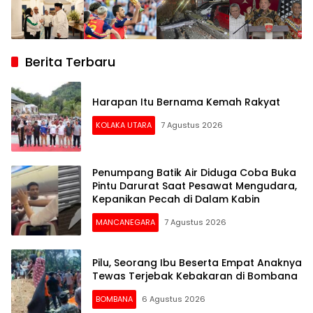
Berita Terbaru
Harapan Itu Bernama Kemah Rakyat
KOLAKA UTARA
7 Agustus 2026
Penumpang Batik Air Diduga Coba Buka
Pintu Darurat Saat Pesawat Mengudara,
Kepanikan Pecah di Dalam Kabin
MANCANEGARA
7 Agustus 2026
Pilu, Seorang Ibu Beserta Empat Anaknya
Tewas Terjebak Kebakaran di Bombana
BOMBANA
6 Agustus 2026