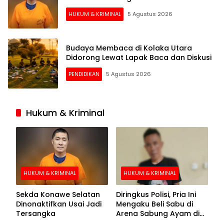
HUKUM & KRIMINAL
5 Agustus 2026
Budaya Membaca di Kolaka Utara
Didorong Lewat Lapak Baca dan Diskusi
PENDIDIKAN
5 Agustus 2026
Hukum & Kriminal
HUKUM & KRIMINAL
HUKUM & KRIMINAL
Sekda Konawe Selatan
Diringkus Polisi, Pria Ini
Dinonaktifkan Usai Jadi
Mengaku Beli Sabu di
Tersangka
Arena Sabung Ayam di
Kolaka