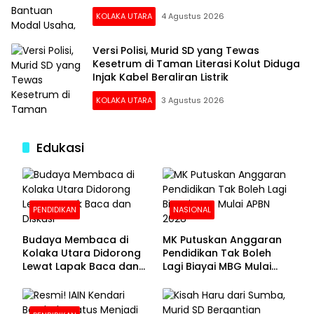
Juta
KOLAKA UTARA
4 Agustus 2026
Versi Polisi, Murid SD yang Tewas
Kesetrum di Taman Literasi Kolut Diduga
Injak Kabel Beraliran Listrik
KOLAKA UTARA
3 Agustus 2026
Edukasi
PENDIDIKAN
NASIONAL
Budaya Membaca di
MK Putuskan Anggaran
Kolaka Utara Didorong
Pendidikan Tak Boleh
Lewat Lapak Baca dan
Lagi Biayai MBG Mulai
Diskusi
APBN 2028