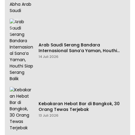
Arab Saudi Serang Bandara
Internasional Sana’a Yaman, Houthi
Siap Serang Balik
14 Juli 2026
Kebakaran Hebat Bar di Bangkok, 30
Orang Tewas Terjebak
13 Juli 2026