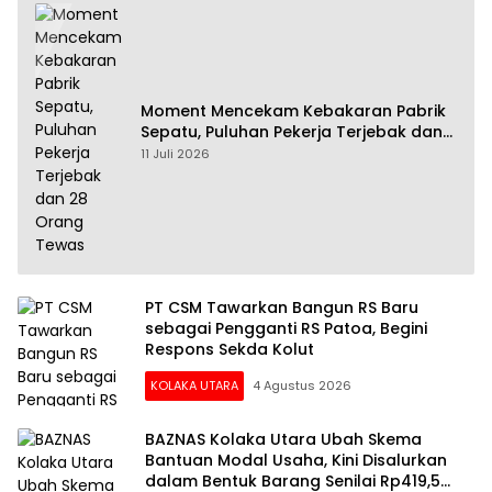
Moment Mencekam Kebakaran Pabrik
Sepatu, Puluhan Pekerja Terjebak dan
28 Orang Tewas
11 Juli 2026
PT CSM Tawarkan Bangun RS Baru
sebagai Pengganti RS Patoa, Begini
Respons Sekda Kolut
KOLAKA UTARA
4 Agustus 2026
BAZNAS Kolaka Utara Ubah Skema
Bantuan Modal Usaha, Kini Disalurkan
dalam Bentuk Barang Senilai Rp419,5