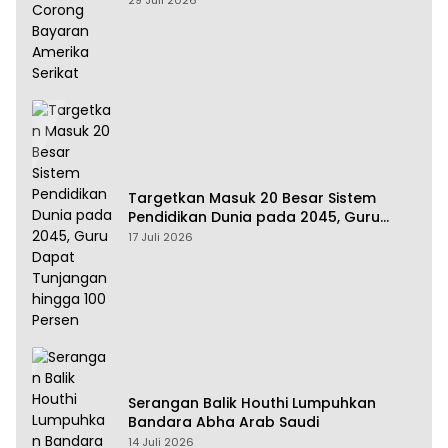
29 Juli 2026
Targetkan Masuk 20 Besar Sistem
Pendidikan Dunia pada 2045, Guru
Dapat Tunjangan hingga 100 Persen
17 Juli 2026
Serangan Balik Houthi Lumpuhkan
Bandara Abha Arab Saudi
14 Juli 2026