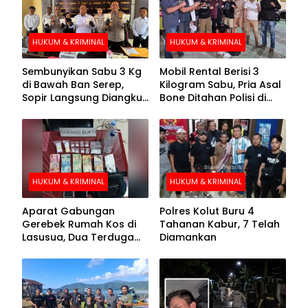
HUKUM & KRIMINAL
HUKUM & KRIMINAL
Sembunyikan Sabu 3 Kg
Mobil Rental Berisi 3
di Bawah Ban Serep,
Kilogram Sabu, Pria Asal
Sopir Langsung Diangkut
Bone Ditahan Polisi di
Polisi
Kolaka
HUKUM & KRIMINAL
HUKUM & KRIMINAL
Aparat Gabungan
Polres Kolut Buru 4
Gerebek Rumah Kos di
Tahanan Kabur, 7 Telah
Lasusua, Dua Terduga
Diamankan
Pengedar Diamankan