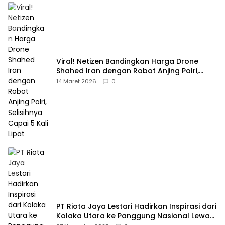
Viral! Netizen Bandingkan Harga Drone
Shahed Iran dengan Robot Anjing Polri,
Selisihnya Capai 5 Kali Lipat
14 Maret 2026
0
PT Riota Jaya Lestari Hadirkan Inspirasi dari
Kolaka Utara ke Panggung Nasional Lewat