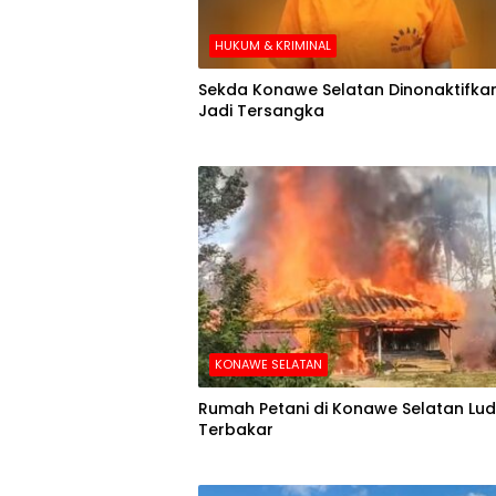
HUKUM & KRIMINAL
Sekda Konawe Selatan Dinonaktifkan
Jadi Tersangka
KONAWE SELATAN
Rumah Petani di Konawe Selatan Lu
Terbakar