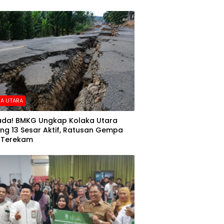
A UTARA
da! BMKG Ungkap Kolaka Utara
ng 13 Sesar Aktif, Ratusan Gempa
 Terekam