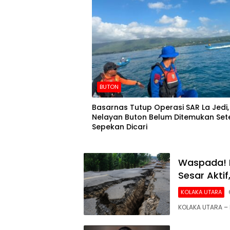
BUTON
Basarnas Tutup Operasi SAR La Jedi,
Nelayan Buton Belum Ditemukan Set
Sepekan Dicari
Waspada! 
Sesar Akti
KOLAKA UTARA
KOLAKA UTARA – 