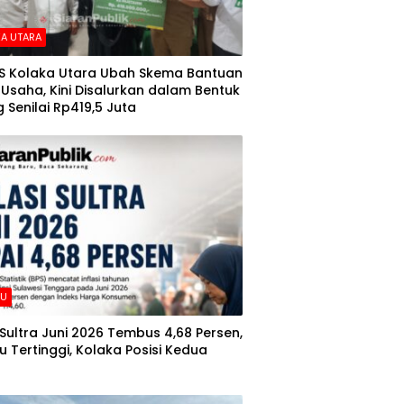
A UTARA
S Kolaka Utara Ubah Skema Bantuan
Usaha, Kini Disalurkan dalam Bentuk
 Senilai Rp419,5 Juta
AU
i Sultra Juni 2026 Tembus 4,68 Persen,
 Tertinggi, Kolaka Posisi Kedua