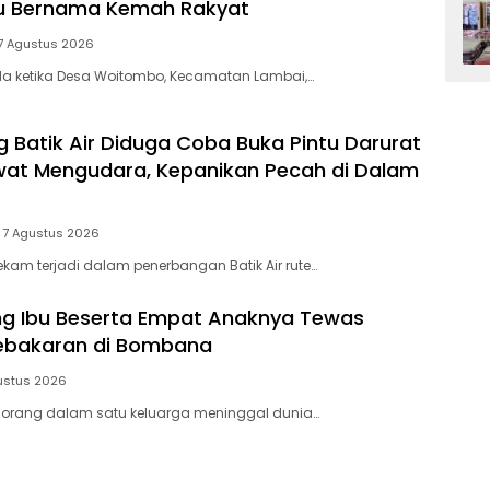
tu Bernama Kemah Rakyat
7 Agustus 2026
a ketika Desa Woitombo, Kecamatan Lambai,…
Batik Air Diduga Coba Buka Pintu Darurat
at Mengudara, Kepanikan Pecah di Dalam
7 Agustus 2026
am terjadi dalam penerbangan Batik Air rute…
ang Ibu Beserta Empat Anaknya Tewas
Kebakaran di Bombana
ustus 2026
orang dalam satu keluarga meninggal dunia…