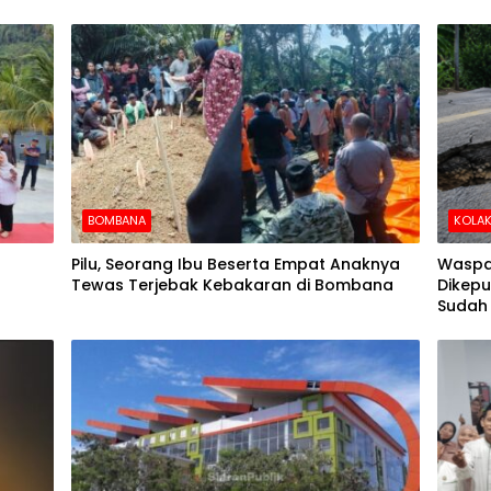
BOMBANA
KOLAK
Pilu, Seorang Ibu Beserta Empat Anaknya
Waspa
Tewas Terjebak Kebakaran di Bombana
Dikepu
Sudah