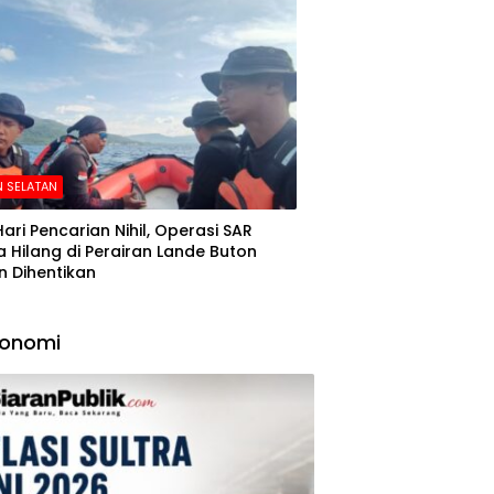
 SELATAN
Hari Pencarian Nihil, Operasi SAR
 Hilang di Perairan Lande Buton
n Dihentikan
konomi