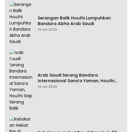
Serangan Balik Houthi Lumpuhkan
Bandara Abha Arab Saudi
14 Juli 2026
Arab Saudi Serang Bandara
Internasional Sana’a Yaman, Houthi
Siap Serang Balik
14 Juli 2026