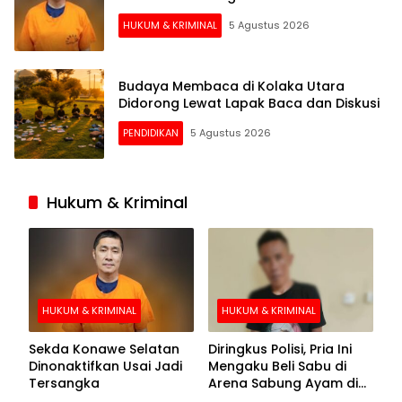
HUKUM & KRIMINAL
5 Agustus 2026
Budaya Membaca di Kolaka Utara
Didorong Lewat Lapak Baca dan Diskusi
PENDIDIKAN
5 Agustus 2026
Hukum & Kriminal
HUKUM & KRIMINAL
HUKUM & KRIMINAL
Sekda Konawe Selatan
Diringkus Polisi, Pria Ini
Dinonaktifkan Usai Jadi
Mengaku Beli Sabu di
Tersangka
Arena Sabung Ayam di
Kolaka