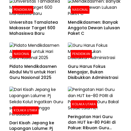
PENDIDIKAN
NASIONAL
Universitas Tamalatea
Mendikdasmen: Banyak
Makassar Target 600
Anggota Dewan Lulusan
Mahasiswa Baru
Paket C
NASIONAL
PENDIDIKAN
Pidato Mendikdasmen
Guru Harus Fokus
Abdul Mu’ti untuk Hari
Mengajar, Bukan
Guru Nasional 2025
Disibukkan Administrasi
KOLAKA UTARA
KOLAKA UTARA
Peringatan Hari Guru
dan HUT ke-80 PGRI di
Dari Kisah Jepang ke
Pakue: Ribuan Guru
Lapangan Lalume: Pj