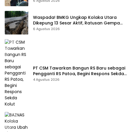
6 Agustus 2026
Waspada! BMKG Ungkap Kolaka Utara
Dikepung 13 Sesar Aktif, Ratusan Gempa
Sudah Terekam
6 Agustus 2026
PT CSM Tawarkan Bangun RS Baru sebagai
Pengganti RS Patoa, Begini Respons Sekda
Kolut
4 Agustus 2026