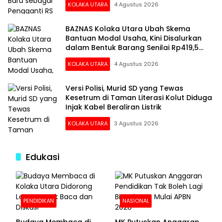
KOLAKA UTARA
4 Agustus 2026
BAZNAS Kolaka Utara Ubah Skema
Bantuan Modal Usaha, Kini Disalurkan
dalam Bentuk Barang Senilai Rp419,5
Juta
KOLAKA UTARA
4 Agustus 2026
Versi Polisi, Murid SD yang Tewas
Kesetrum di Taman Literasi Kolut Diduga
Injak Kabel Beraliran Listrik
KOLAKA UTARA
3 Agustus 2026
Edukasi
PENDIDIKAN
NASIONAL