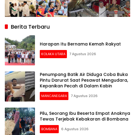
Berita Terbaru
Harapan Itu Bernama Kemah Rakyat
KOLAKA UTARA
7 Agustus 2026
Penumpang Batik Air Diduga Coba Buka
Pintu Darurat Saat Pesawat Mengudara,
Kepanikan Pecah di Dalam Kabin
MANCANEGARA
7 Agustus 2026
Pilu, Seorang Ibu Beserta Empat Anaknya
Tewas Terjebak Kebakaran di Bombana
BOMBANA
6 Agustus 2026