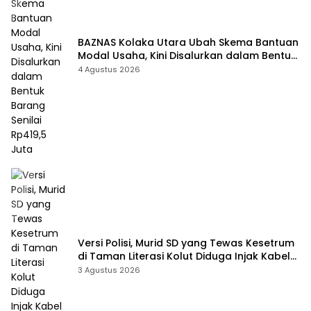
BAZNAS Kolaka Utara Ubah Skema Bantuan
Modal Usaha, Kini Disalurkan dalam Bentuk
Barang Senilai Rp419,5 Juta
4 Agustus 2026
Versi Polisi, Murid SD yang Tewas Kesetrum
di Taman Literasi Kolut Diduga Injak Kabel
Beraliran Listrik
3 Agustus 2026