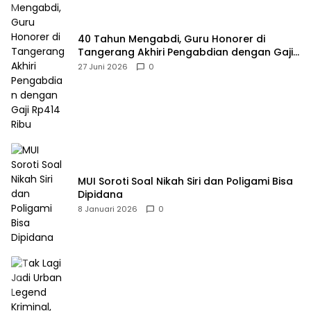
40 Tahun Mengabdi, Guru Honorer di
Tangerang Akhiri Pengabdian dengan Gaji
Rp414 Ribu
27 Juni 2026
0
MUI Soroti Soal Nikah Siri dan Poligami Bisa
Dipidana
8 Januari 2026
0