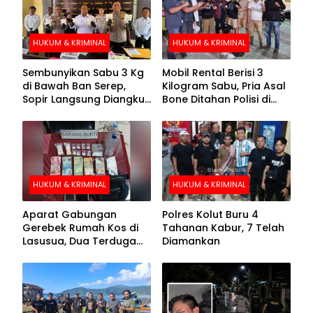
HUKUM & KRIMINAL
HUKUM & KRIMINAL
Sembunyikan Sabu 3 Kg
Mobil Rental Berisi 3
di Bawah Ban Serep,
Kilogram Sabu, Pria Asal
Sopir Langsung Diangkut
Bone Ditahan Polisi di
Polisi
Kolaka
HUKUM & KRIMINAL
HUKUM & KRIMINAL
Aparat Gabungan
Polres Kolut Buru 4
Gerebek Rumah Kos di
Tahanan Kabur, 7 Telah
Lasusua, Dua Terduga
Diamankan
Pengedar Diamankan