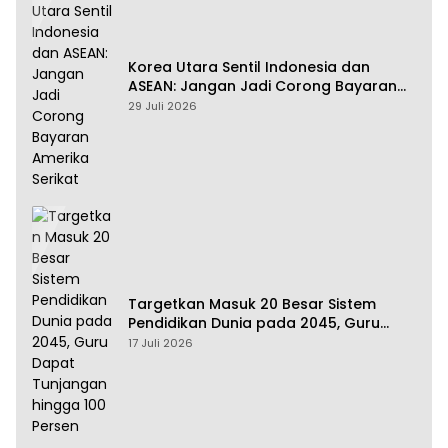
Korea Utara Sentil Indonesia dan
ASEAN: Jangan Jadi Corong Bayaran
Amerika Serikat
29 Juli 2026
Targetkan Masuk 20 Besar Sistem
Pendidikan Dunia pada 2045, Guru
Dapat Tunjangan hingga 100 Persen
17 Juli 2026