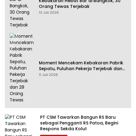
Kebakaran Hebat Bar di Bangkok, 30
Orang Tewas Terjebak
13 Juli 2026
Moment Mencekam Kebakaran Pabrik
Sepatu, Puluhan Pekerja Terjebak dan
28 Orang Tewas
11 Juli 2026
PT CSM Tawarkan Bangun RS Baru
sebagai Pengganti RS Patoa, Begini
Respons Sekda Kolut