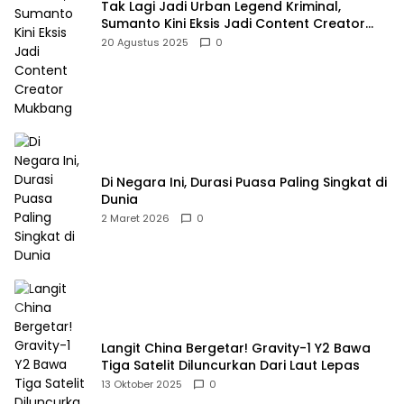
Tak Lagi Jadi Urban Legend Kriminal,
Sumanto Kini Eksis Jadi Content Creator
Mukbang
20 Agustus 2025
0
Di Negara Ini, Durasi Puasa Paling Singkat di
Dunia
2 Maret 2026
0
Langit China Bergetar! Gravity-1 Y2 Bawa
Tiga Satelit Diluncurkan Dari Laut Lepas
13 Oktober 2025
0