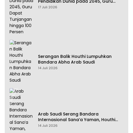
Pendidikan Dunia pada 2045, Guru
Dapat Tunjangan hingga 100 Persen
17 Juli 2026
Serangan Balik Houthi Lumpuhkan
Bandara Abha Arab Saudi
14 Juli 2026
Arab Saudi Serang Bandara
Internasional Sana’a Yaman, Houthi
Siap Serang Balik
14 Juli 2026