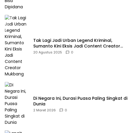
Tak Lagi Jadi Urban Legend Kriminal,
Sumanto Kini Eksis Jadi Content Creator
Mukbang
20 Agustus 2025
0
Di Negara Ini, Durasi Puasa Paling Singkat di
Dunia
2 Maret 2026
0