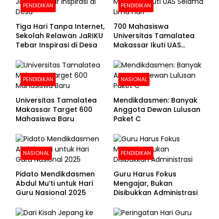
PENDIDIKAN
PENDIDIKAN
Tiga Hari Tanpa Internet,
700 Mahasiswa
Sekolah Relawan JaRIKU
Universitas Tamalatea
Tebar Inspirasi di Desa
Makassar Ikuti UAS
Selama Lima Hari
PENDIDIKAN
NASIONAL
Universitas Tamalatea
Mendikdasmen: Banyak
Makassar Target 600
Anggota Dewan Lulusan
Mahasiswa Baru
Paket C
NASIONAL
PENDIDIKAN
Pidato Mendikdasmen
Guru Harus Fokus
Abdul Mu’ti untuk Hari
Mengajar, Bukan
Guru Nasional 2025
Disibukkan Administrasi