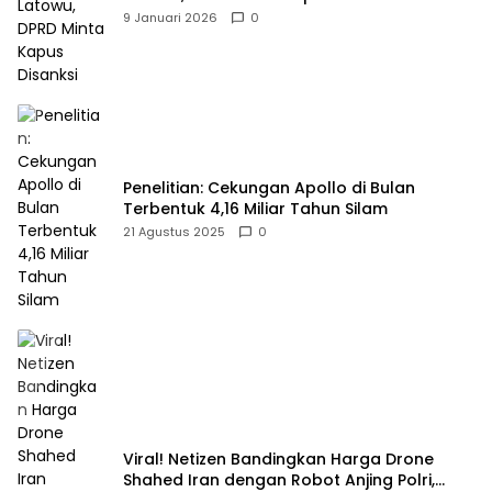
9 Januari 2026
0
Penelitian: Cekungan Apollo di Bulan
Terbentuk 4,16 Miliar Tahun Silam
21 Agustus 2025
0
Viral! Netizen Bandingkan Harga Drone
Shahed Iran dengan Robot Anjing Polri,