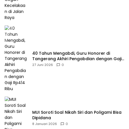
40 Tahun Mengabdi, Guru Honorer di
Tangerang Akhiri Pengabdian dengan Gaji
Rp414 Ribu
27 Juni 2026
0
MUI Soroti Soal Nikah Siri dan Poligami Bisa
Dipidana
8 Januari 2026
0