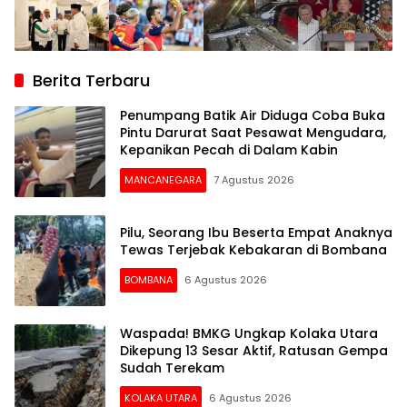
Berita Terbaru
Penumpang Batik Air Diduga Coba Buka
Pintu Darurat Saat Pesawat Mengudara,
Kepanikan Pecah di Dalam Kabin
MANCANEGARA
7 Agustus 2026
Pilu, Seorang Ibu Beserta Empat Anaknya
Tewas Terjebak Kebakaran di Bombana
BOMBANA
6 Agustus 2026
Waspada! BMKG Ungkap Kolaka Utara
Dikepung 13 Sesar Aktif, Ratusan Gempa
Sudah Terekam
KOLAKA UTARA
6 Agustus 2026