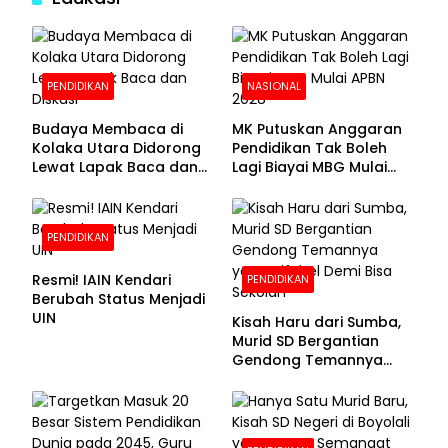
PENDIDIKAN
NASIONAL
Budaya Membaca di
MK Putuskan Anggaran
Kolaka Utara Didorong
Pendidikan Tak Boleh
Lewat Lapak Baca dan
Lagi Biayai MBG Mulai
Diskusi
APBN 2028
PENDIDIKAN
Resmi! IAIN Kendari
PENDIDIKAN
Berubah Status Menjadi
UIN
Kisah Haru dari Sumba,
Murid SD Bergantian
Gendong Temannya
yang Difabel Demi Bisa
Sekolah