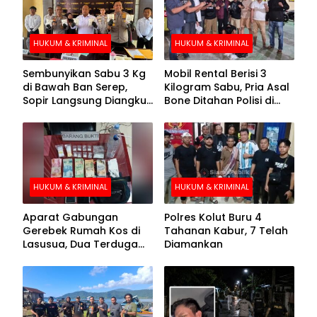
HUKUM & KRIMINAL
HUKUM & KRIMINAL
Sembunyikan Sabu 3 Kg
Mobil Rental Berisi 3
di Bawah Ban Serep,
Kilogram Sabu, Pria Asal
Sopir Langsung Diangkut
Bone Ditahan Polisi di
Polisi
Kolaka
HUKUM & KRIMINAL
HUKUM & KRIMINAL
Aparat Gabungan
Polres Kolut Buru 4
Gerebek Rumah Kos di
Tahanan Kabur, 7 Telah
Lasusua, Dua Terduga
Diamankan
Pengedar Diamankan