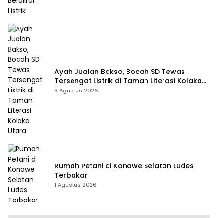
Ayah Jualan Bakso, Bocah SD Tewas
Tersengat Listrik di Taman Literasi Kolaka
Utara
3 Agustus 2026
Rumah Petani di Konawe Selatan Ludes
Terbakar
1 Agustus 2026