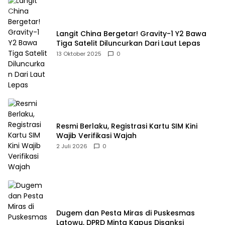
Langit China Bergetar! Gravity-1 Y2 Bawa
Tiga Satelit Diluncurkan Dari Laut Lepas
13 Oktober 2025
0
Resmi Berlaku, Registrasi Kartu SIM Kini
Wajib Verifikasi Wajah
2 Juli 2026
0
Dugem dan Pesta Miras di Puskesmas
Latowu, DPRD Minta Kapus Disanksi