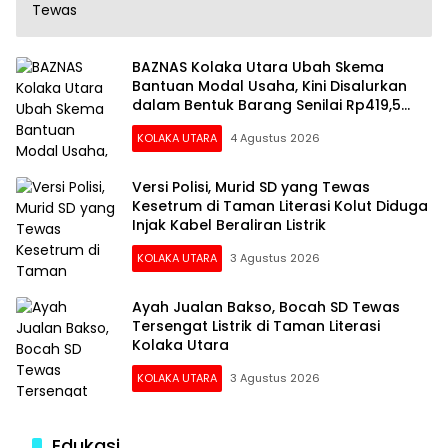
BAZNAS Kolaka Utara Ubah Skema
Bantuan Modal Usaha, Kini Disalurkan
dalam Bentuk Barang Senilai Rp419,5
Juta
KOLAKA UTARA
4 Agustus 2026
Versi Polisi, Murid SD yang Tewas
Kesetrum di Taman Literasi Kolut Diduga
Injak Kabel Beraliran Listrik
KOLAKA UTARA
3 Agustus 2026
Ayah Jualan Bakso, Bocah SD Tewas
Tersengat Listrik di Taman Literasi
Kolaka Utara
KOLAKA UTARA
3 Agustus 2026
Edukasi