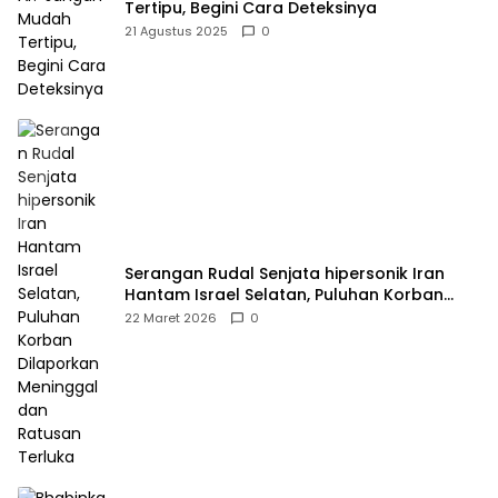
Tertipu, Begini Cara Deteksinya
21 Agustus 2025
0
Serangan Rudal Senjata hipersonik Iran
Hantam Israel Selatan, Puluhan Korban
Dilaporkan Meninggal dan Ratusan Terluka
22 Maret 2026
0