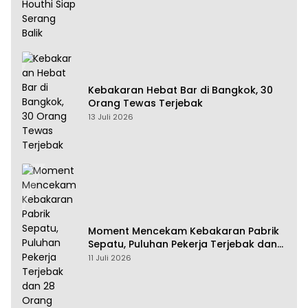
Kebakaran Hebat Bar di Bangkok, 30
Orang Tewas Terjebak
13 Juli 2026
Moment Mencekam Kebakaran Pabrik
Sepatu, Puluhan Pekerja Terjebak dan
28 Orang Tewas
11 Juli 2026