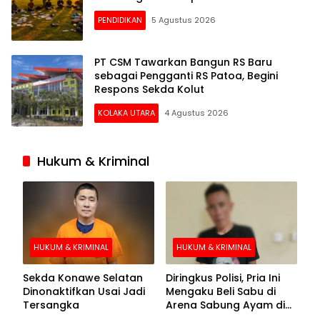
PENDIDIKAN
5 Agustus 2026
PT CSM Tawarkan Bangun RS Baru
sebagai Pengganti RS Patoa, Begini
Respons Sekda Kolut
KOLAKA UTARA
4 Agustus 2026
Hukum & Kriminal
HUKUM & KRIMINAL
HUKUM & KRIMINAL
Sekda Konawe Selatan
Diringkus Polisi, Pria Ini
Dinonaktifkan Usai Jadi
Mengaku Beli Sabu di
Tersangka
Arena Sabung Ayam di
Kolaka