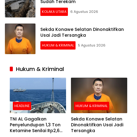
Sudah Terekam
KOLAKA UTARA
6 Agustus 2026
Sekda Konawe Selatan Dinonaktifkan
Usai Jadi Tersangka
HUKUM & KRIMINAL
5 Agustus 2026
Hukum & Kriminal
HEADLINE
HUKUM & KRIMINAL
TNI AL Gagalkan
Sekda Konawe Selatan
Penyelundupan 1,3 Ton
Dinonaktifkan Usai Jadi
Ketamine Senilai Rp2,6
Tersangka
Triliun di Perairan Kepri