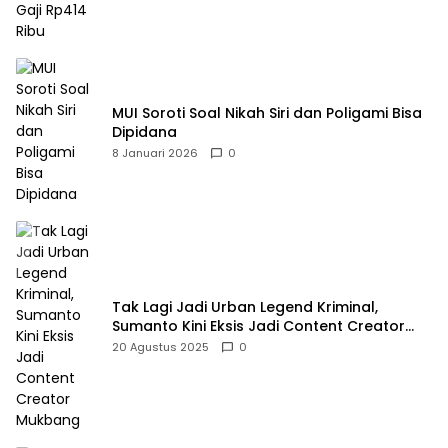
MUI Soroti Soal Nikah Siri dan Poligami Bisa
Dipidana
8 Januari 2026
0
Tak Lagi Jadi Urban Legend Kriminal,
Sumanto Kini Eksis Jadi Content Creator
Mukbang
20 Agustus 2025
0