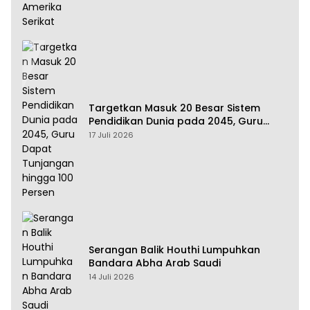
Targetkan Masuk 20 Besar Sistem
Pendidikan Dunia pada 2045, Guru
Dapat Tunjangan hingga 100 Persen
17 Juli 2026
Serangan Balik Houthi Lumpuhkan
Bandara Abha Arab Saudi
14 Juli 2026