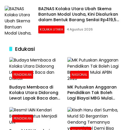
BAZNAS Kolaka Utara Ubah Skema
Bantuan Modal Usaha, Kini Disalurkan
dalam Bentuk Barang Senilai Rp419,5
Juta
KOLAKA UTARA
4 Agustus 2026
Edukasi
PENDIDIKAN
NASIONAL
Budaya Membaca di
MK Putuskan Anggaran
Kolaka Utara Didorong
Pendidikan Tak Boleh
Lewat Lapak Baca dan
Lagi Biayai MBG Mulai
Diskusi
APBN 2028
PENDIDIKAN