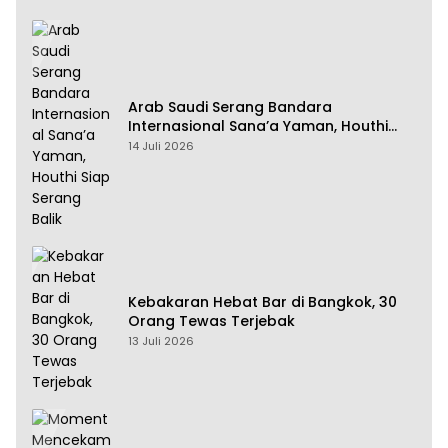
Arab Saudi Serang Bandara
Internasional Sana’a Yaman, Houthi
Siap Serang Balik
14 Juli 2026
Kebakaran Hebat Bar di Bangkok, 30
Orang Tewas Terjebak
13 Juli 2026