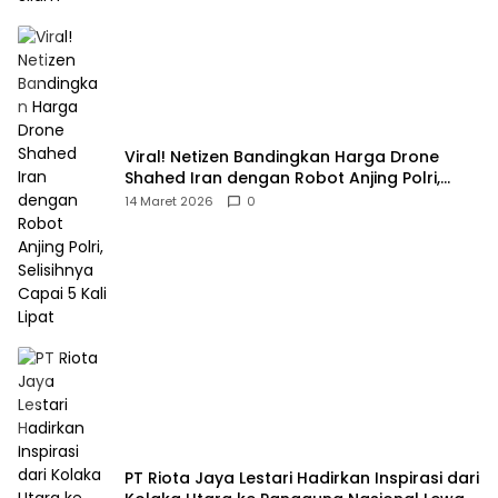
Viral! Netizen Bandingkan Harga Drone
Shahed Iran dengan Robot Anjing Polri,
Selisihnya Capai 5 Kali Lipat
14 Maret 2026
0
PT Riota Jaya Lestari Hadirkan Inspirasi dari