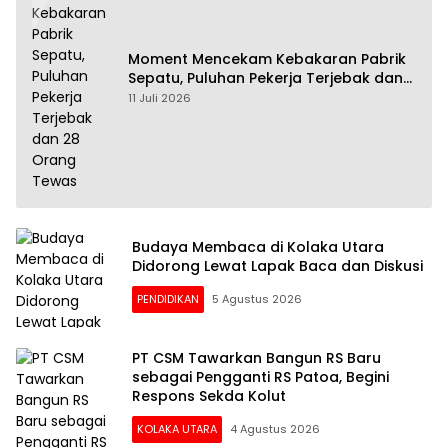
Moment Mencekam Kebakaran Pabrik
Sepatu, Puluhan Pekerja Terjebak dan
28 Orang Tewas
11 Juli 2026
Budaya Membaca di Kolaka Utara
Didorong Lewat Lapak Baca dan Diskusi
PENDIDIKAN
5 Agustus 2026
PT CSM Tawarkan Bangun RS Baru
sebagai Pengganti RS Patoa, Begini
Respons Sekda Kolut
KOLAKA UTARA
4 Agustus 2026