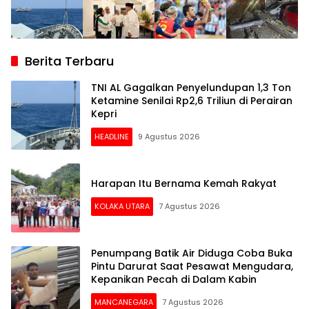
Berita Terbaru
TNI AL Gagalkan Penyelundupan 1,3 Ton
Ketamine Senilai Rp2,6 Triliun di Perairan
Kepri
HEADLINE
9 Agustus 2026
Harapan Itu Bernama Kemah Rakyat
KOLAKA UTARA
7 Agustus 2026
Penumpang Batik Air Diduga Coba Buka
Pintu Darurat Saat Pesawat Mengudara,
Kepanikan Pecah di Dalam Kabin
MANCANEGARA
7 Agustus 2026