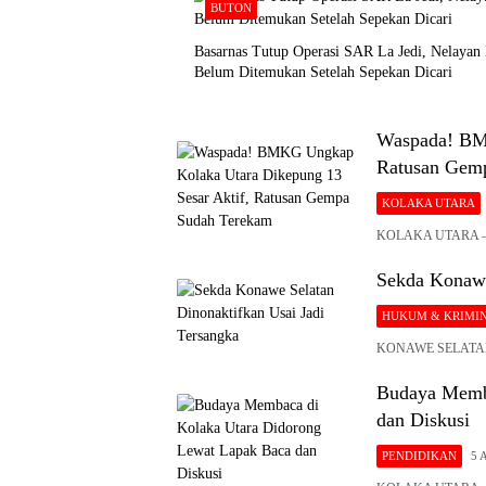
BUTON
Basarnas Tutup Operasi SAR La Jedi, Nelayan
Belum Ditemukan Setelah Sepekan Dicari
Waspada! BMK
Ratusan Gem
KOLAKA UTARA
KOLAKA UTARA – Ba
Sekda Konawe
HUKUM & KRIMI
KONAWE SELATAN – 
Budaya Memba
dan Diskusi
PENDIDIKAN
5 