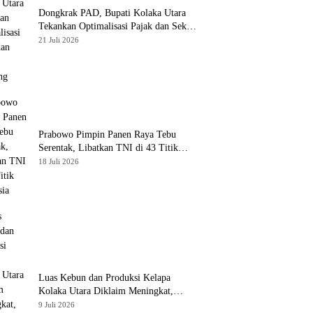
Dongkrak PAD, Bupati Kolaka Utara
Tekankan Optimalisasi Pajak dan Sektor
Tambang
21 Juli 2026
Prabowo Pimpin Panen Raya Tebu
Serentak, Libatkan TNI di 43 Titik
Indonesia
18 Juli 2026
Luas Kebun dan Produksi Kelapa
Kolaka Utara Diklaim Meningkat,
Pemda Tawarkan Peluang Investasi
9 Juli 2026