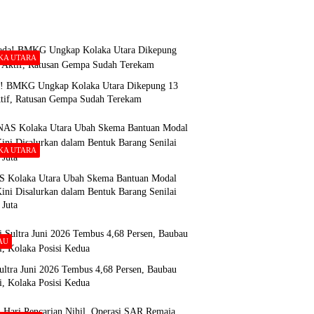
KA UTARA
! BMKG Ungkap Kolaka Utara Dikepung 13
ktif, Ratusan Gempa Sudah Terekam
KA UTARA
Kolaka Utara Ubah Skema Bantuan Modal
ini Disalurkan dalam Bentuk Barang Senilai
 Juta
AU
Sultra Juni 2026 Tembus 4,68 Persen, Baubau
i, Kolaka Posisi Kedua