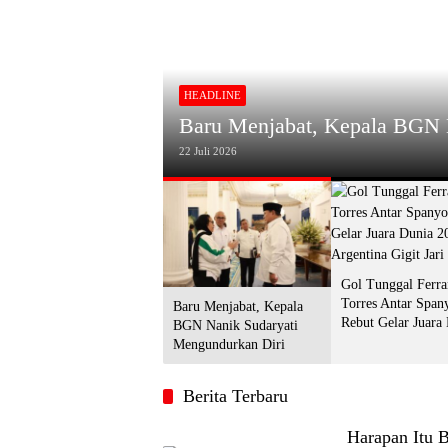
HEADLINE
Gol Tunggal Ferran Torres An
urkan Diri
2026, Argentina Gigit Jari
20 Juli 2026
Gol Tunggal Ferra
Torres Antar Span
Baru Menjabat, Kepala
Rebut Gelar Juara
BGN Nanik Sudaryati
2026, Argentina Gi
Mengundurkan Diri
Berita Terbaru
Harapan Itu 