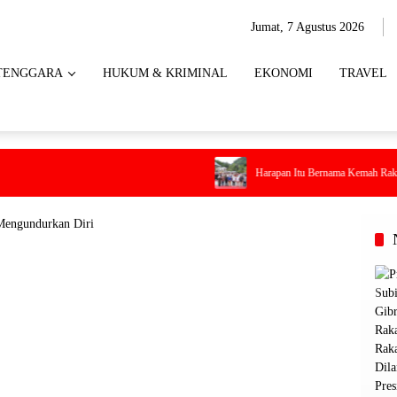
Jumat, 7 Agustus 2026
TENGGARA
HUKUM & KRIMINAL
EKONOMI
TRAVEL
Harapan Itu Bernama Kemah Rakyat