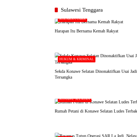
Sulawesi Tenggara
KOLAKA UTARA
Harapan Itu Bernama Kemah Rakyat
HUKUM & KRIMINAL
Sekda Konawe Selatan Dinonaktifkan Usai Jadi
Tersangka
KONAWE SELATAN
Rumah Petani di Konawe Selatan Ludes Terbak