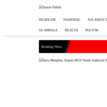
Langsung
ke
konten
HEADLINE
NASIONAL
SULAWESI 
OLAHRAGA
HEALTH
POLITIK
Breaking News