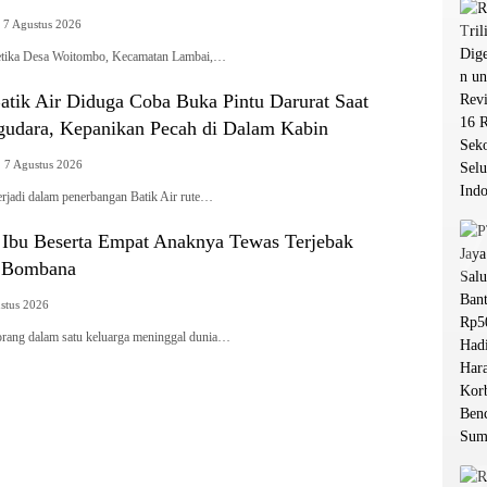
7 Agustus 2026
tika Desa Woitombo, Kecamatan Lambai,…
tik Air Diduga Coba Buka Pintu Darurat Saat
udara, Kepanikan Pecah di Dalam Kabin
7 Agustus 2026
rjadi dalam penerbangan Batik Air rute…
g Ibu Beserta Empat Anaknya Tewas Terjebak
i Bombana
stus 2026
g dalam satu keluarga meninggal dunia…