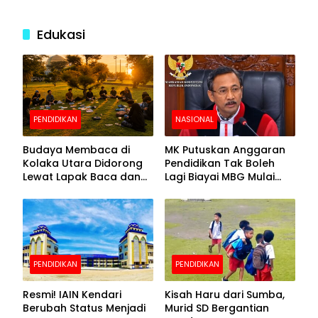
Edukasi
PENDIDIKAN
NASIONAL
Budaya Membaca di
MK Putuskan Anggaran
Kolaka Utara Didorong
Pendidikan Tak Boleh
Lewat Lapak Baca dan
Lagi Biayai MBG Mulai
Diskusi
APBN 2028
PENDIDIKAN
PENDIDIKAN
Resmi! IAIN Kendari
Kisah Haru dari Sumba,
Berubah Status Menjadi
Murid SD Bergantian