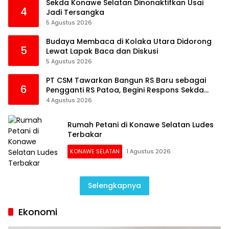
Sekda Konawe Selatan Dinonaktifkan Usai
4
Jadi Tersangka
5 Agustus 2026
Budaya Membaca di Kolaka Utara Didorong
5
Lewat Lapak Baca dan Diskusi
5 Agustus 2026
PT CSM Tawarkan Bangun RS Baru sebagai
6
Pengganti RS Patoa, Begini Respons Sekda
Kolut
4 Agustus 2026
Rumah Petani di Konawe Selatan Ludes
Terbakar
KONAWE SELATAN
1 Agustus 2026
Selengkapnya
Ekonomi