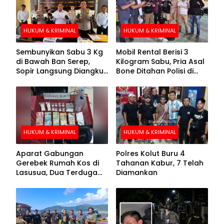
HUKUM & KRIMINAL
HUKUM & KRIMINAL
Sembunyikan Sabu 3 Kg
Mobil Rental Berisi 3
di Bawah Ban Serep,
Kilogram Sabu, Pria Asal
Sopir Langsung Diangkut
Bone Ditahan Polisi di
Polisi
Kolaka
HUKUM & KRIMINAL
HUKUM & KRIMINAL
Aparat Gabungan
Polres Kolut Buru 4
Gerebek Rumah Kos di
Tahanan Kabur, 7 Telah
Lasusua, Dua Terduga
Diamankan
Pengedar Diamankan