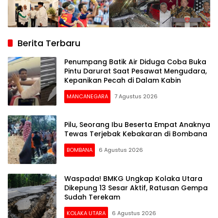
Berita Terbaru
Penumpang Batik Air Diduga Coba Buka
Pintu Darurat Saat Pesawat Mengudara,
Kepanikan Pecah di Dalam Kabin
MANCANEGARA
7 Agustus 2026
Pilu, Seorang Ibu Beserta Empat Anaknya
Tewas Terjebak Kebakaran di Bombana
BOMBANA
6 Agustus 2026
Waspada! BMKG Ungkap Kolaka Utara
Dikepung 13 Sesar Aktif, Ratusan Gempa
Sudah Terekam
KOLAKA UTARA
6 Agustus 2026