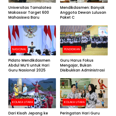
Universitas Tamalatea
Mendikdasmen: Banyak
Makassar Target 600
Anggota Dewan Lulusan
Mahasiswa Baru
Paket C
NASIONAL
PENDIDIKAN
Pidato Mendikdasmen
Guru Harus Fokus
Abdul Mu’ti untuk Hari
Mengajar, Bukan
Guru Nasional 2025
Disibukkan Administrasi
KOLAKA UTARA
KOLAKA UTARA
Dari Kisah Jepang ke
Peringatan Hari Guru