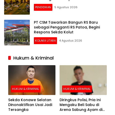
PENDIDIKAN
5 Agustus 2026
PT CSM Tawarkan Bangun RS Baru
sebagai Pengganti RS Patoa, Begini
Respons Sekda Kolut
KOLAKA UTARA
4 Agustus 2026
Hukum & Kriminal
HUKUM & KRIMINAL
HUKUM & KRIMINAL
Sekda Konawe Selatan
Diringkus Polisi, Pria Ini
Dinonaktifkan Usai Jadi
Mengaku Beli Sabu di
Tersangka
Arena Sabung Ayam di
Kolaka