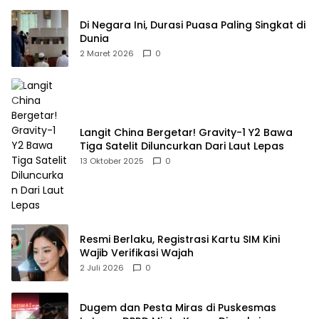
Di Negara Ini, Durasi Puasa Paling Singkat di
Dunia
2 Maret 2026
0
Langit China Bergetar! Gravity-1 Y2 Bawa
Tiga Satelit Diluncurkan Dari Laut Lepas
13 Oktober 2025
0
Resmi Berlaku, Registrasi Kartu SIM Kini
Wajib Verifikasi Wajah
2 Juli 2026
0
Dugem dan Pesta Miras di Puskesmas