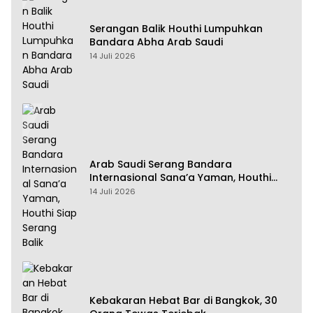
Serangan Balik Houthi Lumpuhkan
Bandara Abha Arab Saudi
14 Juli 2026
Arab Saudi Serang Bandara
Internasional Sana’a Yaman, Houthi
Siap Serang Balik
14 Juli 2026
Kebakaran Hebat Bar di Bangkok, 30