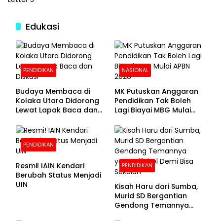
Edukasi
PENDIDIKAN
NASIONAL
Budaya Membaca di
MK Putuskan Anggaran
Kolaka Utara Didorong
Pendidikan Tak Boleh
Lewat Lapak Baca dan
Lagi Biayai MBG Mulai
Diskusi
APBN 2028
PENDIDIKAN
Resmi! IAIN Kendari
PENDIDIKAN
Berubah Status Menjadi
UIN
Kisah Haru dari Sumba,
Murid SD Bergantian
Gendong Temannya
yang Difabel Demi Bisa