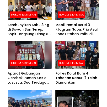
HUKUM & KRIMINAL
HUKUM & KRIMINAL
Sembunyikan Sabu 3 Kg
Mobil Rental Berisi 3
di Bawah Ban Serep,
Kilogram Sabu, Pria Asal
Sopir Langsung Diangkut
Bone Ditahan Polisi di
Polisi
Kolaka
HUKUM & KRIMINAL
HUKUM & KRIMINAL
Aparat Gabungan
Polres Kolut Buru 4
Gerebek Rumah Kos di
Tahanan Kabur, 7 Telah
Lasusua, Dua Terduga
Diamankan
Pengedar Diamankan