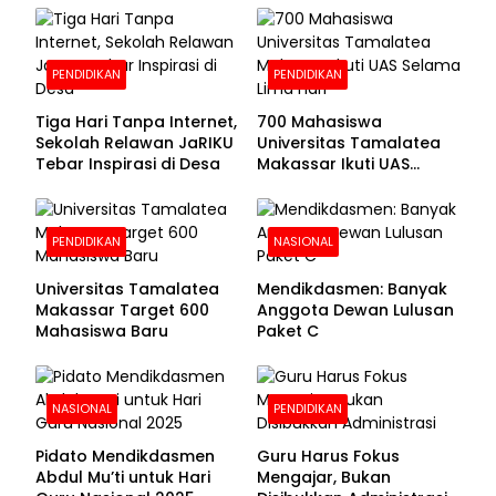
Pendaftaran Segera
Dibuka
PENDIDIKAN
PENDIDIKAN
Tiga Hari Tanpa Internet,
700 Mahasiswa
Sekolah Relawan JaRIKU
Universitas Tamalatea
Tebar Inspirasi di Desa
Makassar Ikuti UAS
Selama Lima Hari
PENDIDIKAN
NASIONAL
Universitas Tamalatea
Mendikdasmen: Banyak
Makassar Target 600
Anggota Dewan Lulusan
Mahasiswa Baru
Paket C
NASIONAL
PENDIDIKAN
Pidato Mendikdasmen
Guru Harus Fokus
Abdul Mu’ti untuk Hari
Mengajar, Bukan