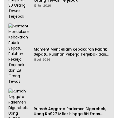
Orang Tewas Terjebak
13 Juli 2026
Moment Mencekam Kebakaran Pabrik
Sepatu, Puluhan Pekerja Terjebak dan
28 Orang Tewas
11 Juli 2026
Rumah Anggota Parlemen Digerebek,
Uang Rp927 Miliar hingga BH Emas