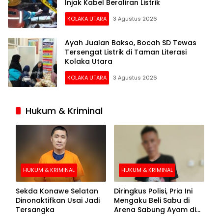
Injak Kabel Beraliran Listrik
KOLAKA UTARA
3 Agustus 2026
Ayah Jualan Bakso, Bocah SD Tewas
Tersengat Listrik di Taman Literasi
Kolaka Utara
KOLAKA UTARA
3 Agustus 2026
Hukum & Kriminal
HUKUM & KRIMINAL
HUKUM & KRIMINAL
Sekda Konawe Selatan
Diringkus Polisi, Pria Ini
Dinonaktifkan Usai Jadi
Mengaku Beli Sabu di
Tersangka
Arena Sabung Ayam di
Kolaka