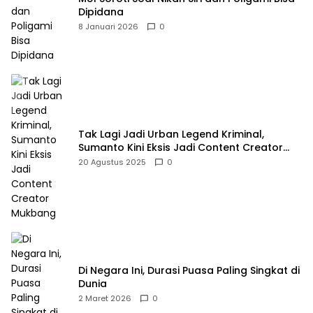
Dipidana
8 Januari 2026
0
Tak Lagi Jadi Urban Legend Kriminal,
Sumanto Kini Eksis Jadi Content Creator
Mukbang
20 Agustus 2025
0
Di Negara Ini, Durasi Puasa Paling Singkat di
Dunia
2 Maret 2026
0