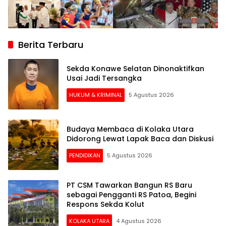
Berita Terbaru
Sekda Konawe Selatan Dinonaktifkan
Usai Jadi Tersangka
HUKUM & KRIMINAL
5 Agustus 2026
Budaya Membaca di Kolaka Utara
Didorong Lewat Lapak Baca dan Diskusi
PENDIDIKAN
5 Agustus 2026
PT CSM Tawarkan Bangun RS Baru
sebagai Pengganti RS Patoa, Begini
Respons Sekda Kolut
KOLAKA UTARA
4 Agustus 2026