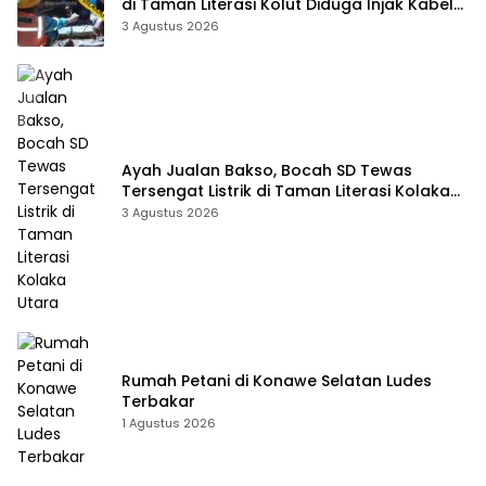
di Taman Literasi Kolut Diduga Injak Kabel
Beraliran Listrik
3 Agustus 2026
Ayah Jualan Bakso, Bocah SD Tewas
Tersengat Listrik di Taman Literasi Kolaka
Utara
3 Agustus 2026
Rumah Petani di Konawe Selatan Ludes
Terbakar
1 Agustus 2026