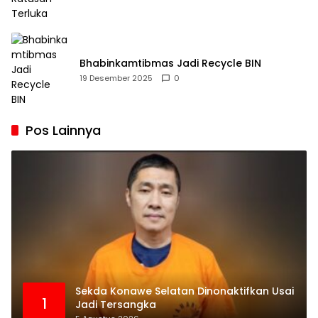
Bhabinkamtibmas Jadi Recycle BIN
19 Desember 2025
0
Pos Lainnya
Sekda Konawe Selatan Dinonaktifkan Usai
1
Jadi Tersangka