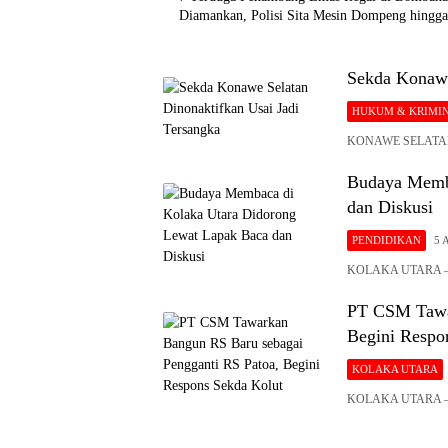
Diamankan, Polisi Sita Mesin Dompeng hingga
Sekda Konawe
HUKUM & KRIMI
KONAWE SELATAN – 
Budaya Memba
dan Diskusi
PENDIDIKAN
5 
KOLAKA UTARA – U
PT CSM Tawar
Begini Respo
KOLAKA UTARA
KOLAKA UTARA – Pe