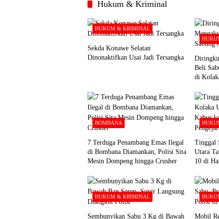
Hukum & Kriminal
HUKUM & KRIMINAL
HUKUM
Sekda Konawe Selatan
Dinonaktifkan Usai Jadi Tersangka
Diringku
Beli Sa
di Kolak
BOMBANA
HUKUM
7 Terduga Penambang Emas Ilegal
Tinggal 
di Bombana Diamankan, Polisi Sita
Utara Ta
Mesin Dompeng hingga Crusher
10 di Ha
HUKUM & KRIMINAL
HUKUM
Sembunyikan Sabu 3 Kg di Bawah
Mobil Re