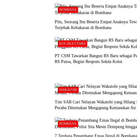
BOMBANA
Pilu, Seorang Ibu Beserta Empat Anaknya Tew
Terjebak Kebakaran di Bombana
KOLAKA UTARA
PT CSM Tawarkan Bangun RS Baru sebagai Pe
RS Patoa, Begini Respons Sekda Kolut
WAKATOBI
Tim SAR Cari Nelayan Wakatobi yang Hilang 
Perahu Ditemukan Mengapung Kemasukan Air
BOMBANA
7 Terduga Penambang Emas Ilegal di Bombana