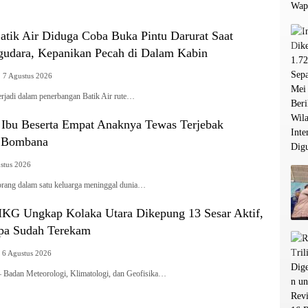
tik Air Diduga Coba Buka Pintu Darurat Saat
udara, Kepanikan Pecah di Dalam Kabin
7 Agustus 2026
rjadi dalam penerbangan Batik Air rute…
g Ibu Beserta Empat Anaknya Tewas Terjebak
i Bombana
stus 2026
g dalam satu keluarga meninggal dunia…
G Ungkap Kolaka Utara Dikepung 13 Sesar Aktif,
pa Sudah Terekam
6 Agustus 2026
dan Meteorologi, Klimatologi, dan Geofisika…