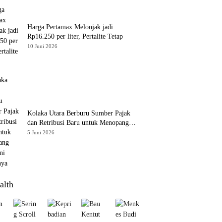
Harga Pertamax Melonjak jadi
Rp16.250 per liter, Pertalite Tetap
10 Juni 2026
Kolaka Utara Berburu Sumber Pajak
dan Retribusi Baru untuk Menopang
PAD, Ini Daftarnya
5 Juni 2026
alth