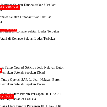
M & KRIMINAL
nawe Selatan Dinonaktifkan Usai Jadi
ka
WE SELATAN
etani di Konawe Selatan Ludes Terbakar
N
s Tutup Operasi SAR La Jedi, Nelayan Buton
itemukan Setelah Sepekan Dicari
KA UTARA
olaka Utara Pimpin Persiapan HUT Ke-81 RI,