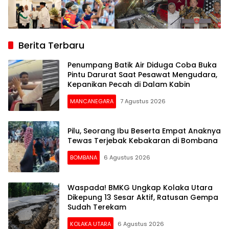
Berita Terbaru
Penumpang Batik Air Diduga Coba Buka
Pintu Darurat Saat Pesawat Mengudara,
Kepanikan Pecah di Dalam Kabin
MANCANEGARA
7 Agustus 2026
Pilu, Seorang Ibu Beserta Empat Anaknya
Tewas Terjebak Kebakaran di Bombana
BOMBANA
6 Agustus 2026
Waspada! BMKG Ungkap Kolaka Utara
Dikepung 13 Sesar Aktif, Ratusan Gempa
Sudah Terekam
KOLAKA UTARA
6 Agustus 2026