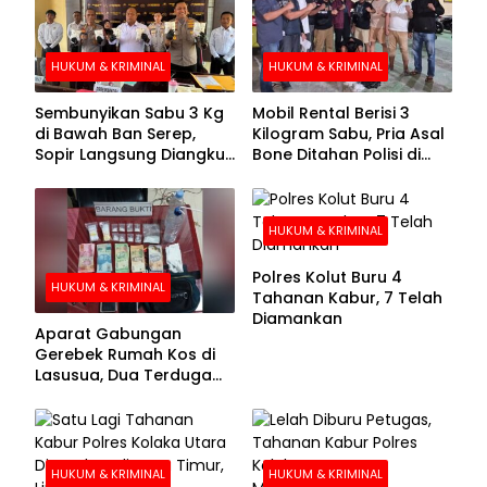
HUKUM & KRIMINAL
HUKUM & KRIMINAL
Sembunyikan Sabu 3 Kg
Mobil Rental Berisi 3
di Bawah Ban Serep,
Kilogram Sabu, Pria Asal
Sopir Langsung Diangkut
Bone Ditahan Polisi di
Polisi
Kolaka
HUKUM & KRIMINAL
Polres Kolut Buru 4
HUKUM & KRIMINAL
Tahanan Kabur, 7 Telah
Diamankan
Aparat Gabungan
Gerebek Rumah Kos di
Lasusua, Dua Terduga
Pengedar Diamankan
HUKUM & KRIMINAL
HUKUM & KRIMINAL