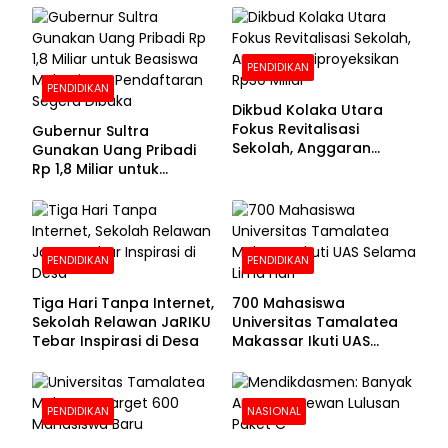
PENDIDIKAN
PENDIDIKAN
Dikbud Kolaka Utara
Fokus Revitalisasi
Gubernur Sultra
Sekolah, Anggaran
Gunakan Uang Pribadi
Diproyeksikan Rp30
Rp 1,8 Miliar untuk
Miliar
Beasiswa Mahasiswa,
Pendaftaran Segera
Dibuka
PENDIDIKAN
PENDIDIKAN
Tiga Hari Tanpa Internet,
700 Mahasiswa
Sekolah Relawan JaRIKU
Universitas Tamalatea
Tebar Inspirasi di Desa
Makassar Ikuti UAS
Selama Lima Hari
PENDIDIKAN
NASIONAL