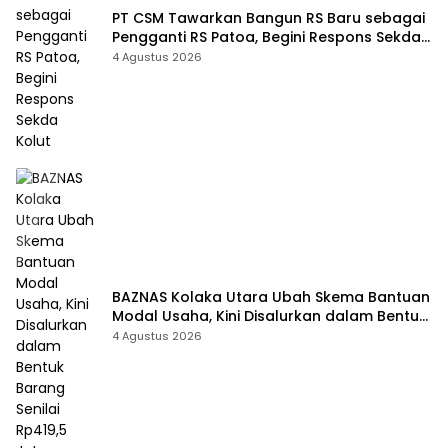
PT CSM Tawarkan Bangun RS Baru sebagai
Pengganti RS Patoa, Begini Respons Sekda
Kolut
4 Agustus 2026
BAZNAS Kolaka Utara Ubah Skema Bantuan
Modal Usaha, Kini Disalurkan dalam Bentuk
Barang Senilai Rp419,5 Juta
4 Agustus 2026