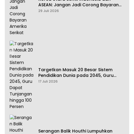
ASEAN: Jangan Jadi Corong Bayaran
Amerika Serikat
29 Juli 2026
Targetkan Masuk 20 Besar Sistem
Pendidikan Dunia pada 2045, Guru
Dapat Tunjangan hingga 100 Persen
17 Juli 2026
Serangan Balik Houthi Lumpuhkan