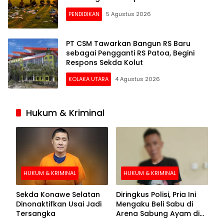
PENDIDIKAN
5 Agustus 2026
PT CSM Tawarkan Bangun RS Baru
sebagai Pengganti RS Patoa, Begini
Respons Sekda Kolut
KOLAKA UTARA
4 Agustus 2026
Hukum & Kriminal
HUKUM & KRIMINAL
HUKUM & KRIMINAL
Sekda Konawe Selatan
Diringkus Polisi, Pria Ini
Dinonaktifkan Usai Jadi
Mengaku Beli Sabu di
Tersangka
Arena Sabung Ayam di
Kolaka