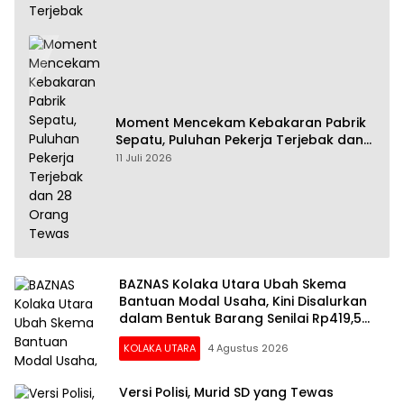
Moment Mencekam Kebakaran Pabrik
Sepatu, Puluhan Pekerja Terjebak dan
28 Orang Tewas
11 Juli 2026
BAZNAS Kolaka Utara Ubah Skema
Bantuan Modal Usaha, Kini Disalurkan
dalam Bentuk Barang Senilai Rp419,5
Juta
KOLAKA UTARA
4 Agustus 2026
Versi Polisi, Murid SD yang Tewas