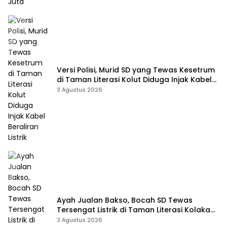
Versi Polisi, Murid SD yang Tewas Kesetrum
di Taman Literasi Kolut Diduga Injak Kabel
Beraliran Listrik
3 Agustus 2026
Ayah Jualan Bakso, Bocah SD Tewas
Tersengat Listrik di Taman Literasi Kolaka
Utara
3 Agustus 2026