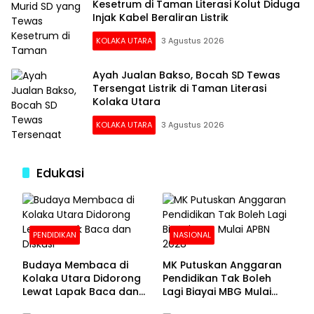
Kesetrum di Taman Literasi Kolut Diduga
Injak Kabel Beraliran Listrik
KOLAKA UTARA
3 Agustus 2026
Ayah Jualan Bakso, Bocah SD Tewas
Tersengat Listrik di Taman Literasi
Kolaka Utara
KOLAKA UTARA
3 Agustus 2026
Edukasi
PENDIDIKAN
NASIONAL
Budaya Membaca di
MK Putuskan Anggaran
Kolaka Utara Didorong
Pendidikan Tak Boleh
Lewat Lapak Baca dan
Lagi Biayai MBG Mulai
Diskusi
APBN 2028