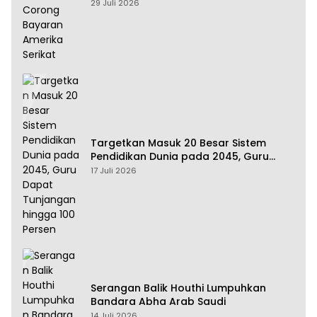
Amerika Serikat
29 Juli 2026
Targetkan Masuk 20 Besar Sistem
Pendidikan Dunia pada 2045, Guru
Dapat Tunjangan hingga 100 Persen
17 Juli 2026
Serangan Balik Houthi Lumpuhkan
Bandara Abha Arab Saudi
14 Juli 2026