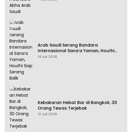
Arab Saudi Serang Bandara
Internasional Sana’a Yaman, Houthi
Siap Serang Balik
14 Juli 2026
Kebakaran Hebat Bar di Bangkok, 30
Orang Tewas Terjebak
13 Juli 2026