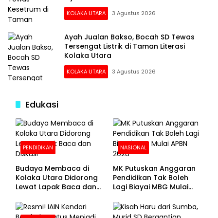
KOLAKA UTARA
3 Agustus 2026
Ayah Jualan Bakso, Bocah SD Tewas
Tersengat Listrik di Taman Literasi
Kolaka Utara
KOLAKA UTARA
3 Agustus 2026
Edukasi
PENDIDIKAN
NASIONAL
Budaya Membaca di
MK Putuskan Anggaran
Kolaka Utara Didorong
Pendidikan Tak Boleh
Lewat Lapak Baca dan
Lagi Biayai MBG Mulai
Diskusi
APBN 2028