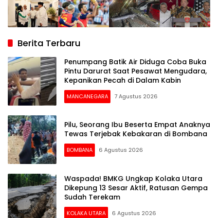
Berita Terbaru
Penumpang Batik Air Diduga Coba Buka
Pintu Darurat Saat Pesawat Mengudara,
Kepanikan Pecah di Dalam Kabin
MANCANEGARA
7 Agustus 2026
Pilu, Seorang Ibu Beserta Empat Anaknya
Tewas Terjebak Kebakaran di Bombana
BOMBANA
6 Agustus 2026
Waspada! BMKG Ungkap Kolaka Utara
Dikepung 13 Sesar Aktif, Ratusan Gempa
Sudah Terekam
KOLAKA UTARA
6 Agustus 2026