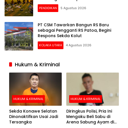
PENDIDIKAN
5 Agustus 2026
PT CSM Tawarkan Bangun RS Baru
sebagai Pengganti RS Patoa, Begini
Respons Sekda Kolut
KOLAKA UTARA
4 Agustus 2026
Hukum & Kriminal
HUKUM & KRIMINAL
HUKUM & KRIMINAL
Sekda Konawe Selatan
Diringkus Polisi, Pria Ini
Dinonaktifkan Usai Jadi
Mengaku Beli Sabu di
Tersangka
Arena Sabung Ayam di
Kolaka