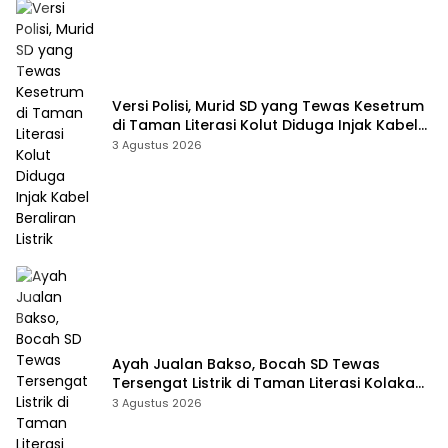
Versi Polisi, Murid SD yang Tewas Kesetrum
di Taman Literasi Kolut Diduga Injak Kabel
Beraliran Listrik
3 Agustus 2026
Ayah Jualan Bakso, Bocah SD Tewas
Tersengat Listrik di Taman Literasi Kolaka
Utara
3 Agustus 2026