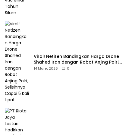
Viral! Netizen Bandingkan Harga Drone
Shahed Iran dengan Robot Anjing Polri,
Selisihnya Capai 5 Kali Lipat
14 Maret 2026
0