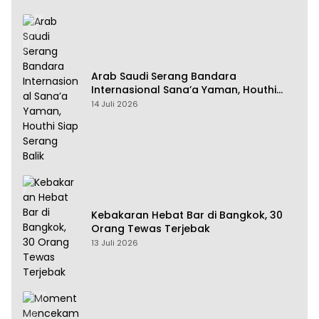
Arab Saudi Serang Bandara
Internasional Sana’a Yaman, Houthi
Siap Serang Balik
14 Juli 2026
Kebakaran Hebat Bar di Bangkok, 30
Orang Tewas Terjebak
13 Juli 2026