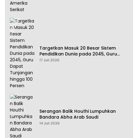
Targetkan Masuk 20 Besar Sistem
Pendidikan Dunia pada 2045, Guru
Dapat Tunjangan hingga 100 Persen
17 Juli 2026
Serangan Balik Houthi Lumpuhkan
Bandara Abha Arab Saudi
14 Juli 2026