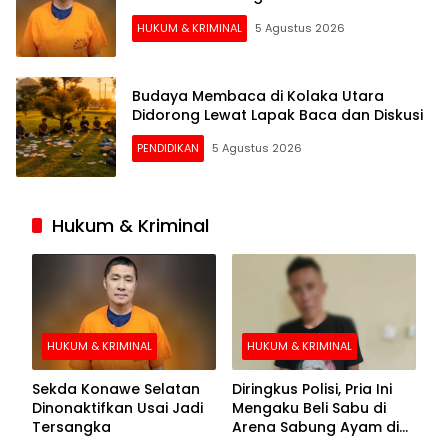
HUKUM & KRIMINAL
5 Agustus 2026
Budaya Membaca di Kolaka Utara
Didorong Lewat Lapak Baca dan Diskusi
PENDIDIKAN
5 Agustus 2026
Hukum & Kriminal
HUKUM & KRIMINAL
HUKUM & KRIMINAL
Sekda Konawe Selatan
Diringkus Polisi, Pria Ini
Dinonaktifkan Usai Jadi
Mengaku Beli Sabu di
Tersangka
Arena Sabung Ayam di
Kolaka