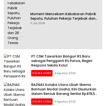
Moment Mencekam Kebakaran Pabrik
Sepatu, Puluhan Pekerja Terjebak dan
28 Orang Tewas
11 Juli 2026
PT CSM Tawarkan Bangun RS Baru
sebagai Pengganti RS Patoa, Begini
Respons Sekda Kolut
KOLAKA UTARA
4 Agustus 2026
BAZNAS Kolaka Utara Ubah Skema
Bantuan Modal Usaha, Kini Disalurkan
dalam Bentuk Barang Senilai Rp419,5
Juta
KOLAKA UTARA
4 Agustus 2026