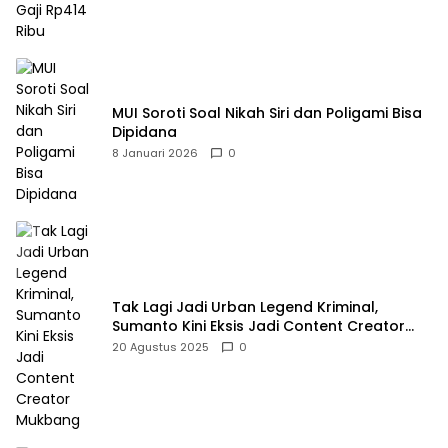
MUI Soroti Soal Nikah Siri dan Poligami Bisa
Dipidana
8 Januari 2026
0
Tak Lagi Jadi Urban Legend Kriminal,
Sumanto Kini Eksis Jadi Content Creator
Mukbang
20 Agustus 2025
0