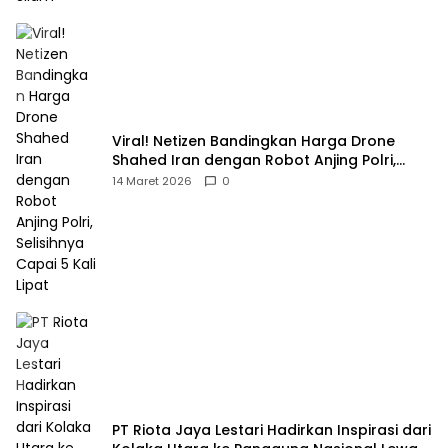
Viral! Netizen Bandingkan Harga Drone
Shahed Iran dengan Robot Anjing Polri,
Selisihnya Capai 5 Kali Lipat
14 Maret 2026
0
PT Riota Jaya Lestari Hadirkan Inspirasi dari