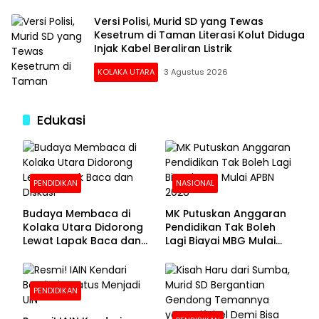
Versi Polisi, Murid SD yang Tewas
Kesetrum di Taman Literasi Kolut Diduga
Injak Kabel Beraliran Listrik
KOLAKA UTARA
3 Agustus 2026
Edukasi
PENDIDIKAN
NASIONAL
Budaya Membaca di
MK Putuskan Anggaran
Kolaka Utara Didorong
Pendidikan Tak Boleh
Lewat Lapak Baca dan
Lagi Biayai MBG Mulai
Diskusi
APBN 2028
PENDIDIKAN