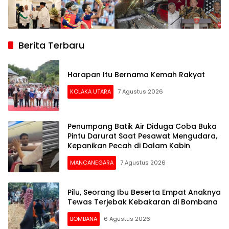
Berita Terbaru
Harapan Itu Bernama Kemah Rakyat
KOLAKA UTARA
7 Agustus 2026
Penumpang Batik Air Diduga Coba Buka
Pintu Darurat Saat Pesawat Mengudara,
Kepanikan Pecah di Dalam Kabin
MANCANEGARA
7 Agustus 2026
Pilu, Seorang Ibu Beserta Empat Anaknya
Tewas Terjebak Kebakaran di Bombana
BOMBANA
6 Agustus 2026