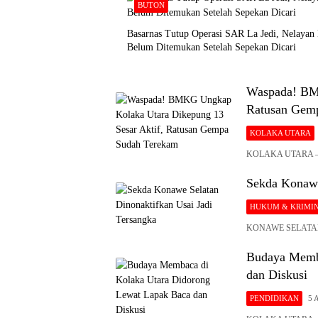
BUTON
Basarnas Tutup Operasi SAR La Jedi, Nelayan
Belum Ditemukan Setelah Sepekan Dicari
Waspada! BMK
Ratusan Gem
KOLAKA UTARA
KOLAKA UTARA – Ba
Sekda Konawe
HUKUM & KRIMI
KONAWE SELATAN – 
Budaya Memba
dan Diskusi
PENDIDIKAN
5 