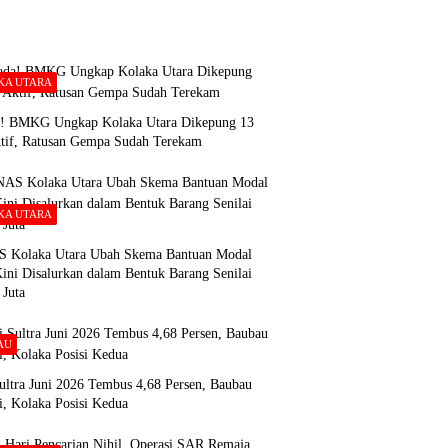
KA UTARA
! BMKG Ungkap Kolaka Utara Dikepung 13
ktif, Ratusan Gempa Sudah Terekam
KA UTARA
Kolaka Utara Ubah Skema Bantuan Modal
ini Disalurkan dalam Bentuk Barang Senilai
 Juta
AU
Sultra Juni 2026 Tembus 4,68 Persen, Baubau
i, Kolaka Posisi Kedua