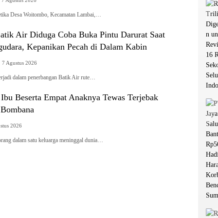
7 Agustus 2026
tika Desa Woitombo, Kecamatan Lambai,…
tik Air Diduga Coba Buka Pintu Darurat Saat
udara, Kepanikan Pecah di Dalam Kabin
7 Agustus 2026
rjadi dalam penerbangan Batik Air rute…
g Ibu Beserta Empat Anaknya Tewas Terjebak
i Bombana
stus 2026
g dalam satu keluarga meninggal dunia…