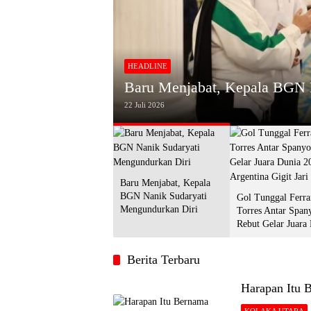
HEADLINE
Gol Tunggal Ferran Torres An
urkan Diri
2026, Argentina Gigit Jari
20 Juli 2026
Baru Menjabat, Kepala
BGN Nanik Sudaryati
Gol Tunggal Ferra
Mengundurkan Diri
Torres Antar Span
Rebut Gelar Juara
2026, Argentina Gi
Berita Terbaru
Harapan Itu 