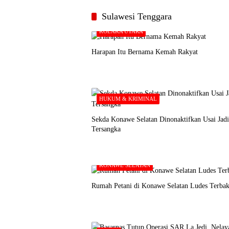
Sulawesi Tenggara
KOLAKA UTARA
Harapan Itu Bernama Kemah Rakyat
HUKUM & KRIMINAL
Sekda Konawe Selatan Dinonaktifkan Usai Jadi
Tersangka
KONAWE SELATAN
Rumah Petani di Konawe Selatan Ludes Terbak