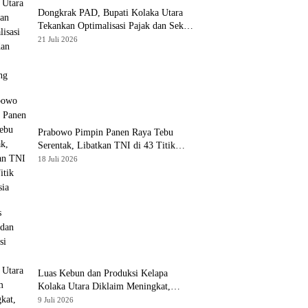
Dongkrak PAD, Bupati Kolaka Utara
Tekankan Optimalisasi Pajak dan Sektor
Tambang
21 Juli 2026
Prabowo Pimpin Panen Raya Tebu
Serentak, Libatkan TNI di 43 Titik
Indonesia
18 Juli 2026
Luas Kebun dan Produksi Kelapa
Kolaka Utara Diklaim Meningkat,
Pemda Tawarkan Peluang Investasi
9 Juli 2026