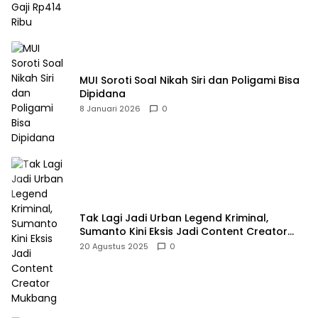
MUI Soroti Soal Nikah Siri dan Poligami Bisa
Dipidana
8 Januari 2026
0
Tak Lagi Jadi Urban Legend Kriminal,
Sumanto Kini Eksis Jadi Content Creator
Mukbang
20 Agustus 2025
0