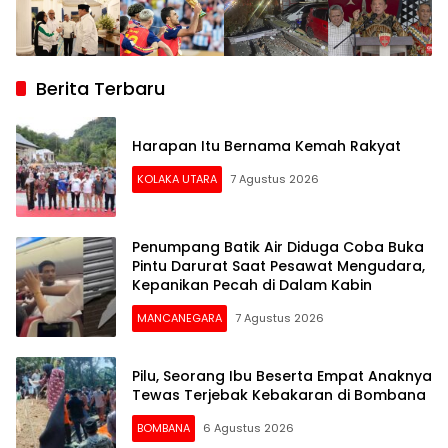
Berita Terbaru
Harapan Itu Bernama Kemah Rakyat
KOLAKA UTARA
7 Agustus 2026
Penumpang Batik Air Diduga Coba Buka
Pintu Darurat Saat Pesawat Mengudara,
Kepanikan Pecah di Dalam Kabin
MANCANEGARA
7 Agustus 2026
Pilu, Seorang Ibu Beserta Empat Anaknya
Tewas Terjebak Kebakaran di Bombana
BOMBANA
6 Agustus 2026