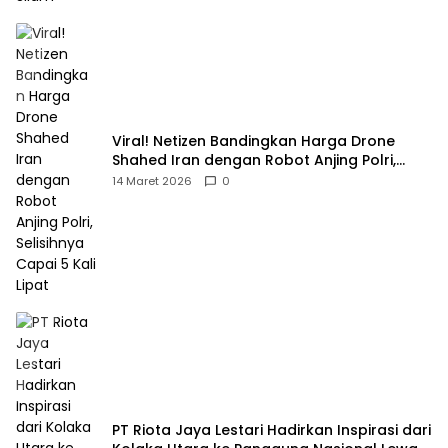
Viral! Netizen Bandingkan Harga Drone
Shahed Iran dengan Robot Anjing Polri,
Selisihnya Capai 5 Kali Lipat
14 Maret 2026
0
PT Riota Jaya Lestari Hadirkan Inspirasi dari