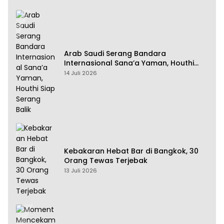
Arab Saudi Serang Bandara
Internasional Sana’a Yaman, Houthi
Siap Serang Balik
14 Juli 2026
Kebakaran Hebat Bar di Bangkok, 30
Orang Tewas Terjebak
13 Juli 2026