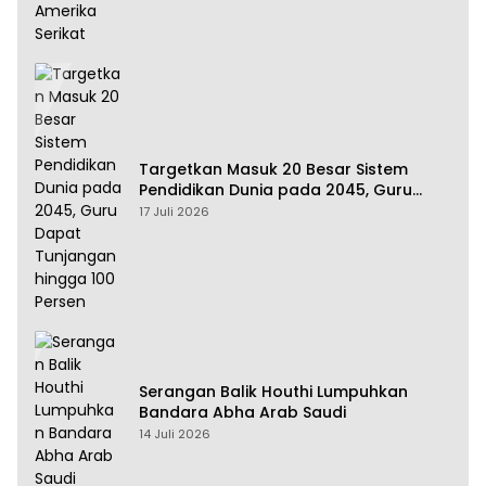
Targetkan Masuk 20 Besar Sistem
Pendidikan Dunia pada 2045, Guru
Dapat Tunjangan hingga 100 Persen
17 Juli 2026
Serangan Balik Houthi Lumpuhkan
Bandara Abha Arab Saudi
14 Juli 2026