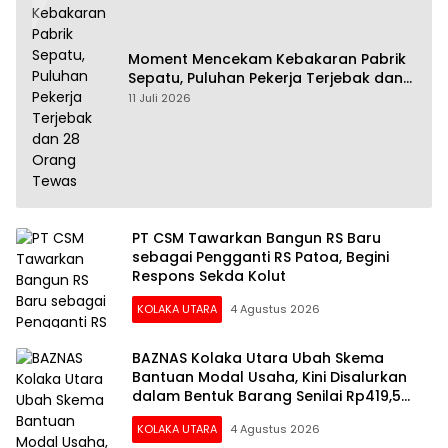
Moment Mencekam Kebakaran Pabrik
Sepatu, Puluhan Pekerja Terjebak dan
28 Orang Tewas
11 Juli 2026
PT CSM Tawarkan Bangun RS Baru
sebagai Pengganti RS Patoa, Begini
Respons Sekda Kolut
KOLAKA UTARA
4 Agustus 2026
BAZNAS Kolaka Utara Ubah Skema
Bantuan Modal Usaha, Kini Disalurkan
dalam Bentuk Barang Senilai Rp419,5
Juta
KOLAKA UTARA
4 Agustus 2026