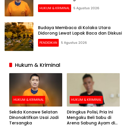
HUKUM & KRIMINAL
5 Agustus 2026
Budaya Membaca di Kolaka Utara
Didorong Lewat Lapak Baca dan Diskusi
PENDIDIKAN
5 Agustus 2026
Hukum & Kriminal
HUKUM & KRIMINAL
HUKUM & KRIMINAL
Sekda Konawe Selatan
Diringkus Polisi, Pria Ini
Dinonaktifkan Usai Jadi
Mengaku Beli Sabu di
Tersangka
Arena Sabung Ayam di
Kolaka