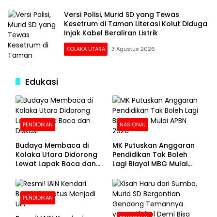
Versi Polisi, Murid SD yang Tewas
Kesetrum di Taman Literasi Kolut Diduga
Injak Kabel Beraliran Listrik
KOLAKA UTARA
3 Agustus 2026
Edukasi
PENDIDIKAN
NASIONAL
Budaya Membaca di
MK Putuskan Anggaran
Kolaka Utara Didorong
Pendidikan Tak Boleh
Lewat Lapak Baca dan
Lagi Biayai MBG Mulai
Diskusi
APBN 2028
PENDIDIKAN