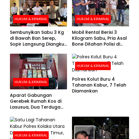
HUKUM & KRIMINAL
HUKUM & KRIMINAL
Sembunyikan Sabu 3 Kg
Mobil Rental Berisi 3
di Bawah Ban Serep,
Kilogram Sabu, Pria Asal
Sopir Langsung Diangkut
Bone Ditahan Polisi di
Polisi
Kolaka
HUKUM & KRIMINAL
Polres Kolut Buru 4
HUKUM & KRIMINAL
Tahanan Kabur, 7 Telah
Diamankan
Aparat Gabungan
Gerebek Rumah Kos di
Lasusua, Dua Terduga
Pengedar Diamankan
HUKUM & KRIMINAL