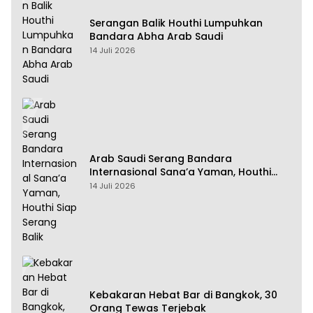
Serangan Balik Houthi Lumpuhkan
Bandara Abha Arab Saudi
14 Juli 2026
Arab Saudi Serang Bandara
Internasional Sana’a Yaman, Houthi
Siap Serang Balik
14 Juli 2026
Kebakaran Hebat Bar di Bangkok, 30
Orang Tewas Terjebak