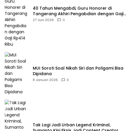
40 Tahun Mengabdi, Guru Honorer di
Tangerang Akhiri Pengabdian dengan Gaji
Rp414 Ribu
27 Juni 2026
0
MUI Soroti Soal Nikah Siri dan Poligami Bisa
Dipidana
8 Januari 2026
0
Tak Lagi Jadi Urban Legend Kriminal,
Sumanto Kini Eksis Jadi Content Creator