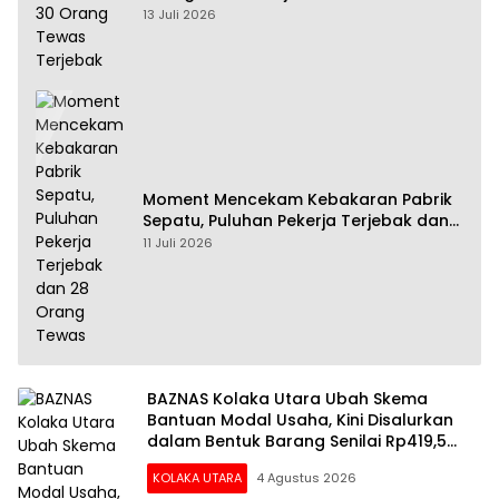
13 Juli 2026
Moment Mencekam Kebakaran Pabrik
Sepatu, Puluhan Pekerja Terjebak dan
28 Orang Tewas
11 Juli 2026
BAZNAS Kolaka Utara Ubah Skema
Bantuan Modal Usaha, Kini Disalurkan
dalam Bentuk Barang Senilai Rp419,5
Juta
KOLAKA UTARA
4 Agustus 2026