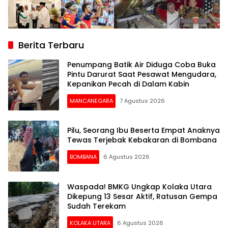
Berita Terbaru
Penumpang Batik Air Diduga Coba Buka
Pintu Darurat Saat Pesawat Mengudara,
Kepanikan Pecah di Dalam Kabin
MANCANEGARA
7 Agustus 2026
Pilu, Seorang Ibu Beserta Empat Anaknya
Tewas Terjebak Kebakaran di Bombana
BOMBANA
6 Agustus 2026
Waspada! BMKG Ungkap Kolaka Utara
Dikepung 13 Sesar Aktif, Ratusan Gempa
Sudah Terekam
KOLAKA UTARA
6 Agustus 2026