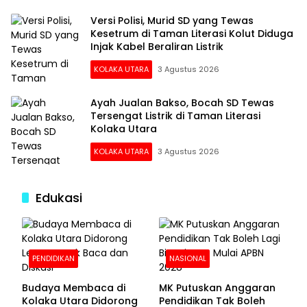
Versi Polisi, Murid SD yang Tewas
Kesetrum di Taman Literasi Kolut Diduga
Injak Kabel Beraliran Listrik
KOLAKA UTARA
3 Agustus 2026
Ayah Jualan Bakso, Bocah SD Tewas
Tersengat Listrik di Taman Literasi
Kolaka Utara
KOLAKA UTARA
3 Agustus 2026
Edukasi
PENDIDIKAN
NASIONAL
Budaya Membaca di
MK Putuskan Anggaran
Kolaka Utara Didorong
Pendidikan Tak Boleh