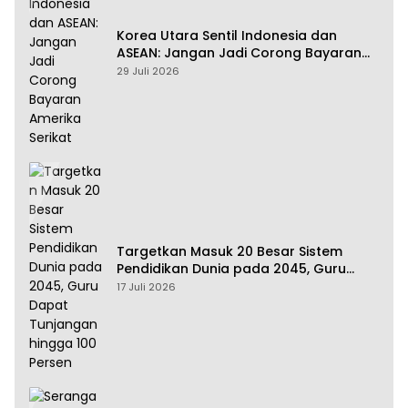
Korea Utara Sentil Indonesia dan
ASEAN: Jangan Jadi Corong Bayaran
Amerika Serikat
29 Juli 2026
Targetkan Masuk 20 Besar Sistem
Pendidikan Dunia pada 2045, Guru
Dapat Tunjangan hingga 100 Persen
17 Juli 2026