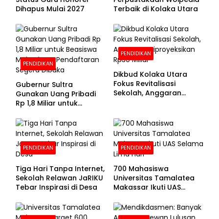
Dihapus Mulai 2027
Terbaik di Kolaka Utara
PENDIDIKAN
PENDIDIKAN
Dikbud Kolaka Utara
Fokus Revitalisasi
Gubernur Sultra
Sekolah, Anggaran
Gunakan Uang Pribadi
Diproyeksikan Rp30
Rp 1,8 Miliar untuk
Miliar
Beasiswa Mahasiswa,
Pendaftaran Segera
Dibuka
PENDIDIKAN
PENDIDIKAN
Tiga Hari Tanpa Internet,
700 Mahasiswa
Sekolah Relawan JaRIKU
Universitas Tamalatea
Tebar Inspirasi di Desa
Makassar Ikuti UAS
Selama Lima Hari