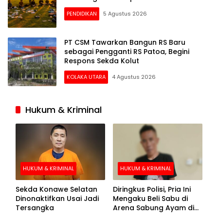
PENDIDIKAN
5 Agustus 2026
PT CSM Tawarkan Bangun RS Baru
sebagai Pengganti RS Patoa, Begini
Respons Sekda Kolut
KOLAKA UTARA
4 Agustus 2026
Hukum & Kriminal
HUKUM & KRIMINAL
HUKUM & KRIMINAL
Sekda Konawe Selatan
Diringkus Polisi, Pria Ini
Dinonaktifkan Usai Jadi
Mengaku Beli Sabu di
Tersangka
Arena Sabung Ayam di
Kolaka