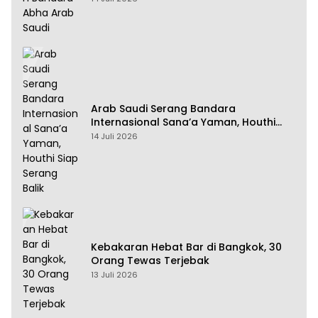
Arab Saudi Serang Bandara
Internasional Sana’a Yaman, Houthi
Siap Serang Balik
14 Juli 2026
Kebakaran Hebat Bar di Bangkok, 30
Orang Tewas Terjebak
13 Juli 2026