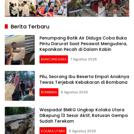
Berita Terbaru
Penumpang Batik Air Diduga Coba Buka
Pintu Darurat Saat Pesawat Mengudara,
Kepanikan Pecah di Dalam Kabin
MANCANEGARA
7 Agustus 2026
Pilu, Seorang Ibu Beserta Empat Anaknya
Tewas Terjebak Kebakaran di Bombana
BOMBANA
6 Agustus 2026
Waspada! BMKG Ungkap Kolaka Utara
Dikepung 13 Sesar Aktif, Ratusan Gempa
Sudah Terekam
KOLAKA UTARA
6 Agustus 2026