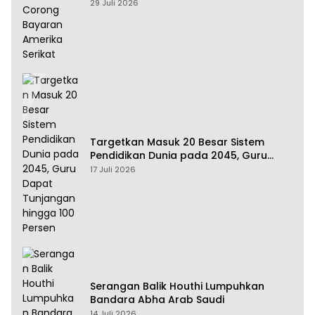
Amerika Serikat
29 Juli 2026
Targetkan Masuk 20 Besar Sistem
Pendidikan Dunia pada 2045, Guru
Dapat Tunjangan hingga 100 Persen
17 Juli 2026
Serangan Balik Houthi Lumpuhkan
Bandara Abha Arab Saudi
14 Juli 2026