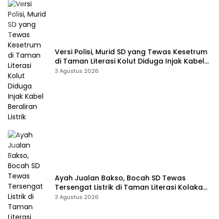
Versi Polisi, Murid SD yang Tewas Kesetrum
di Taman Literasi Kolut Diduga Injak Kabel
Beraliran Listrik
3 Agustus 2026
Ayah Jualan Bakso, Bocah SD Tewas
Tersengat Listrik di Taman Literasi Kolaka
Utara
3 Agustus 2026