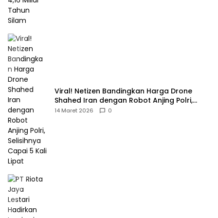
Viral! Netizen Bandingkan Harga Drone
Shahed Iran dengan Robot Anjing Polri,
Selisihnya Capai 5 Kali Lipat
14 Maret 2026
0