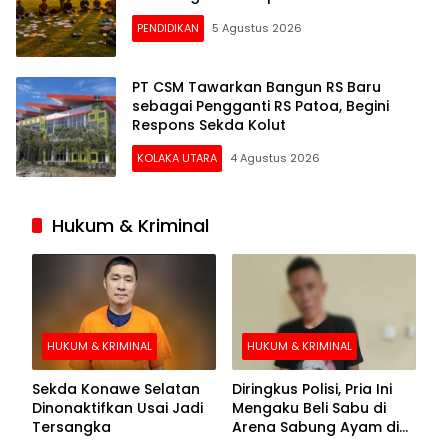
PENDIDIKAN
5 Agustus 2026
PT CSM Tawarkan Bangun RS Baru
sebagai Pengganti RS Patoa, Begini
Respons Sekda Kolut
KOLAKA UTARA
4 Agustus 2026
Hukum & Kriminal
HUKUM & KRIMINAL
HUKUM & KRIMINAL
Sekda Konawe Selatan
Diringkus Polisi, Pria Ini
Dinonaktifkan Usai Jadi
Mengaku Beli Sabu di
Tersangka
Arena Sabung Ayam di
Kolaka