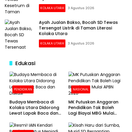
KOLAKA UTARA
3 Agustus 2026
Ayah Jualan Bakso, Bocah SD Tewas
Tersengat Listrik di Taman Literasi
Kolaka Utara
KOLAKA UTARA
3 Agustus 2026
Edukasi
PENDIDIKAN
NASIONAL
Budaya Membaca di
MK Putuskan Anggaran
Kolaka Utara Didorong
Pendidikan Tak Boleh
Lewat Lapak Baca dan
Lagi Biayai MBG Mulai
Diskusi
APBN 2028