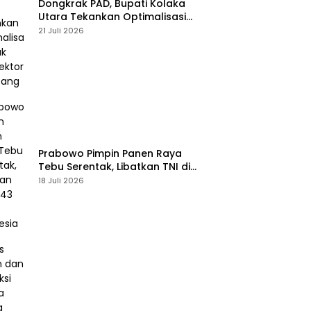
Dongkrak PAD, Bupati Kolaka
Utara Tekankan Optimalisasi
Pajak dan Sektor Tambang
21 Juli 2026
Prabowo Pimpin Panen Raya
Tebu Serentak, Libatkan TNI di
43 Titik Indonesia
18 Juli 2026