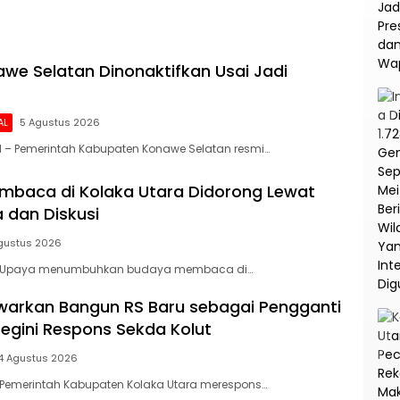
na
Korupsi dan TPPU PT
Asabri
we Selatan Dinonaktifkan Usai Jadi
AL
5 Agustus 2026
 – Pemerintah Kabupaten Konawe Selatan resmi…
baca di Kolaka Utara Didorong Lewat
 dan Diskusi
gustus 2026
– Upaya menumbuhkan budaya membaca di…
arkan Bangun RS Baru sebagai Pengganti
Begini Respons Sekda Kolut
4 Agustus 2026
 Pemerintah Kabupaten Kolaka Utara merespons…