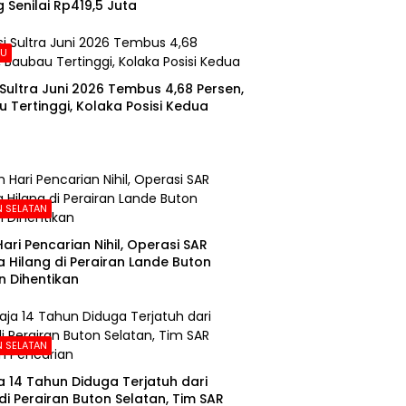
 Senilai Rp419,5 Juta
AU
i Sultra Juni 2026 Tembus 4,68 Persen,
 Tertinggi, Kolaka Posisi Kedua
 SELATAN
Hari Pencarian Nihil, Operasi SAR
 Hilang di Perairan Lande Buton
n Dihentikan
 SELATAN
 14 Tahun Diduga Terjatuh dari
di Perairan Buton Selatan, Tim SAR