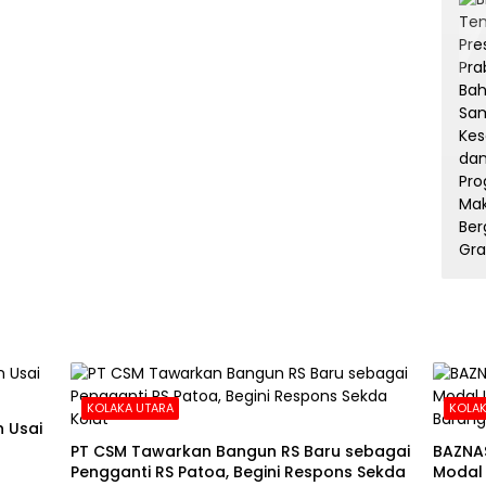
KOLAKA UTARA
KOLAK
 Usai
PT CSM Tawarkan Bangun RS Baru sebagai
BAZNA
Pengganti RS Patoa, Begini Respons Sekda
Modal 