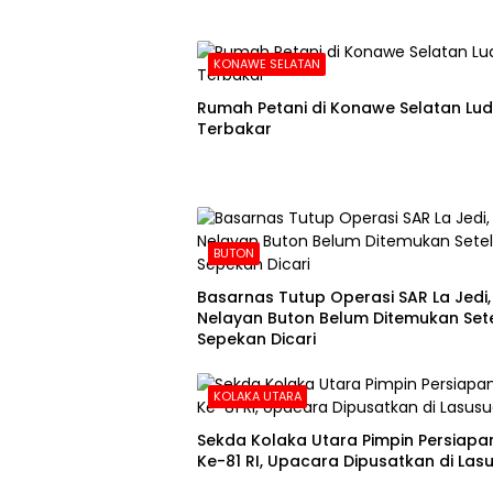
KONAWE SELATAN
Rumah Petani di Konawe Selatan Lu
Terbakar
BUTON
Basarnas Tutup Operasi SAR La Jedi,
Nelayan Buton Belum Ditemukan Set
Sepekan Dicari
KOLAKA UTARA
Sekda Kolaka Utara Pimpin Persiapa
Ke-81 RI, Upacara Dipusatkan di Las