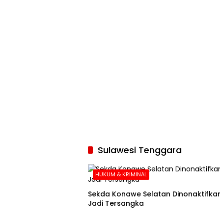
Sulawesi Tenggara
HUKUM & KRIMINAL
Sekda Konawe Selatan Dinonaktifkan
Jadi Tersangka