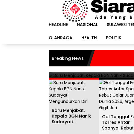
Langsung
ke
konten
HEADLINE
NASIONAL
SULAWESI T
OLAHRAGA
HEALTH
POLITIK
HEADLINE
i
Gol Tunggal Ferran Torr
Breaking News
Juara Dunia 2026, Argent
20 Juli 2026
Baru Menjabat,
Kepala BGN Nanik
Gol Tunggal F
Sudaryati
Torres Antar
Mengundurkan Diri
Spanyol Rebut
Gelar Juara D