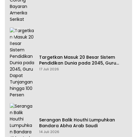
Targetkan Masuk 20 Besar Sistem
Pendidikan Dunia pada 2045, Guru
Dapat Tunjangan hingga 100 Persen
17 Juli 2026
Serangan Balik Houthi Lumpuhkan
Bandara Abha Arab Saudi
14 Juli 2026