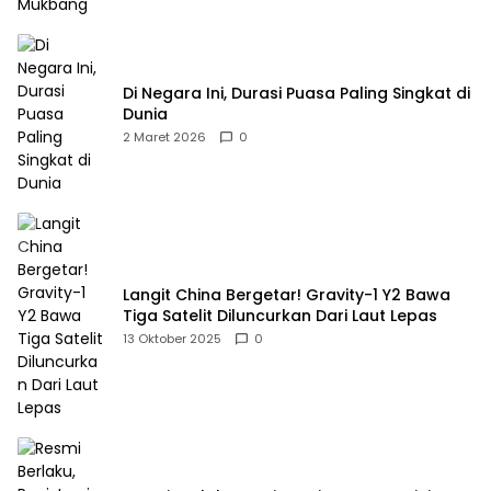
Di Negara Ini, Durasi Puasa Paling Singkat di
Dunia
2 Maret 2026
0
Langit China Bergetar! Gravity-1 Y2 Bawa
Tiga Satelit Diluncurkan Dari Laut Lepas
13 Oktober 2025
0