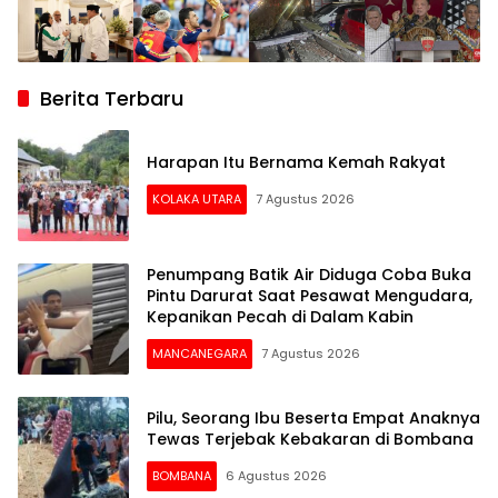
Berita Terbaru
Harapan Itu Bernama Kemah Rakyat
KOLAKA UTARA
7 Agustus 2026
Penumpang Batik Air Diduga Coba Buka
Pintu Darurat Saat Pesawat Mengudara,
Kepanikan Pecah di Dalam Kabin
MANCANEGARA
7 Agustus 2026
Pilu, Seorang Ibu Beserta Empat Anaknya
Tewas Terjebak Kebakaran di Bombana
BOMBANA
6 Agustus 2026