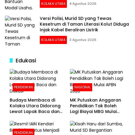
KOLAKA UTARA
4 Agustus 2026
Versi Polisi, Murid SD yang Tewas
Kesetrum di Taman Literasi Kolut Diduga
Injak Kabel Beraliran Listrik
KOLAKA UTARA
3 Agustus 2026
Edukasi
PENDIDIKAN
NASIONAL
Budaya Membaca di
MK Putuskan Anggaran
Kolaka Utara Didorong
Pendidikan Tak Boleh
Lewat Lapak Baca dan
Lagi Biayai MBG Mulai
Diskusi
APBN 2028
PENDIDIKAN