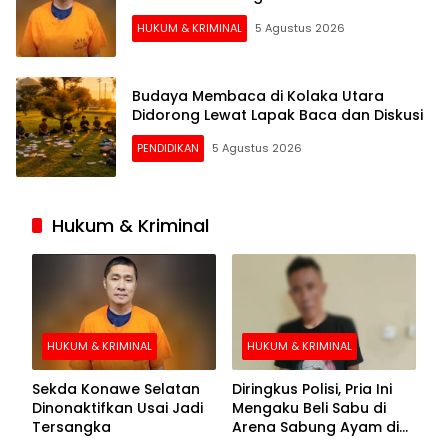
HUKUM & KRIMINAL
5 Agustus 2026
Budaya Membaca di Kolaka Utara
Didorong Lewat Lapak Baca dan Diskusi
PENDIDIKAN
5 Agustus 2026
Hukum & Kriminal
HUKUM & KRIMINAL
HUKUM & KRIMINAL
Sekda Konawe Selatan
Diringkus Polisi, Pria Ini
Dinonaktifkan Usai Jadi
Mengaku Beli Sabu di
Tersangka
Arena Sabung Ayam di
Kolaka