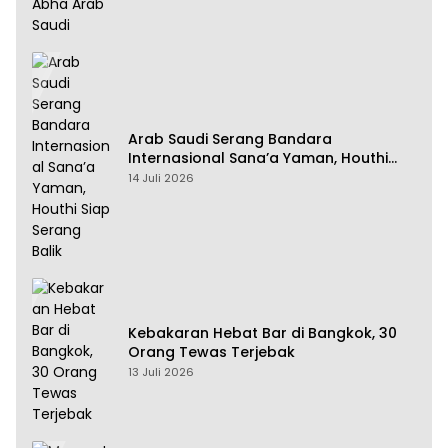
Arab Saudi Serang Bandara
Internasional Sana’a Yaman, Houthi
Siap Serang Balik
14 Juli 2026
Kebakaran Hebat Bar di Bangkok, 30
Orang Tewas Terjebak
13 Juli 2026