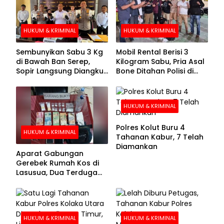
HUKUM & KRIMINAL
HUKUM & KRIMINAL
Sembunyikan Sabu 3 Kg
Mobil Rental Berisi 3
di Bawah Ban Serep,
Kilogram Sabu, Pria Asal
Sopir Langsung Diangkut
Bone Ditahan Polisi di
Polisi
Kolaka
HUKUM & KRIMINAL
Polres Kolut Buru 4
HUKUM & KRIMINAL
Tahanan Kabur, 7 Telah
Diamankan
Aparat Gabungan
Gerebek Rumah Kos di
Lasusua, Dua Terduga
Pengedar Diamankan
HUKUM & KRIMINAL
HUKUM & KRIMINAL