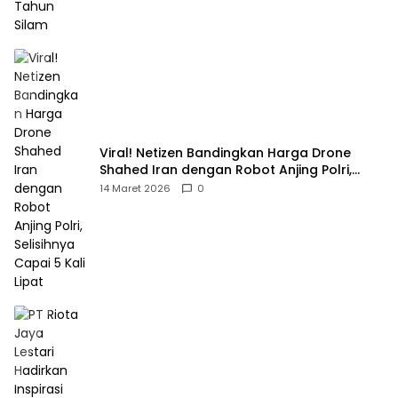
Viral! Netizen Bandingkan Harga Drone
Shahed Iran dengan Robot Anjing Polri,
Selisihnya Capai 5 Kali Lipat
14 Maret 2026
0