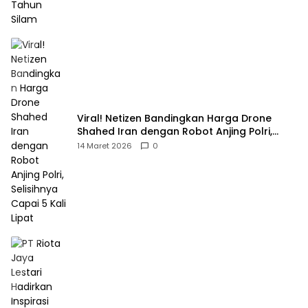
Viral! Netizen Bandingkan Harga Drone
Shahed Iran dengan Robot Anjing Polri,
Selisihnya Capai 5 Kali Lipat
14 Maret 2026
0