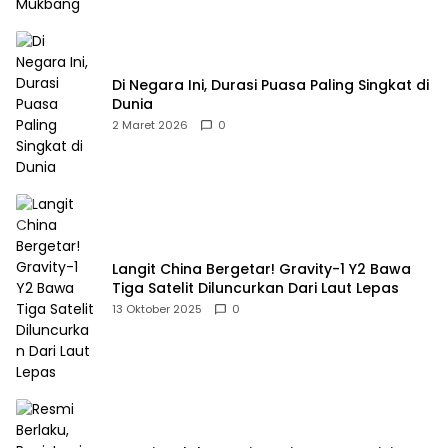
Di Negara Ini, Durasi Puasa Paling Singkat di
Dunia
2 Maret 2026
0
Langit China Bergetar! Gravity-1 Y2 Bawa
Tiga Satelit Diluncurkan Dari Laut Lepas
13 Oktober 2025
0