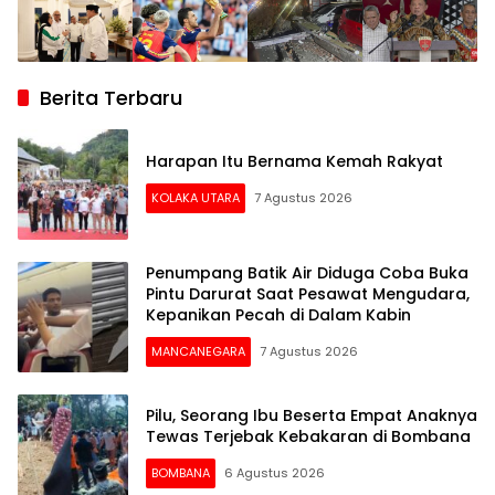
Berita Terbaru
Harapan Itu Bernama Kemah Rakyat
KOLAKA UTARA
7 Agustus 2026
Penumpang Batik Air Diduga Coba Buka
Pintu Darurat Saat Pesawat Mengudara,
Kepanikan Pecah di Dalam Kabin
MANCANEGARA
7 Agustus 2026
Pilu, Seorang Ibu Beserta Empat Anaknya
Tewas Terjebak Kebakaran di Bombana
BOMBANA
6 Agustus 2026