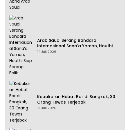
Arab Saudi Serang Bandara
Internasional Sana’a Yaman, Houthi
Siap Serang Balik
14 Juli 2026
Kebakaran Hebat Bar di Bangkok, 30
Orang Tewas Terjebak
13 Juli 2026