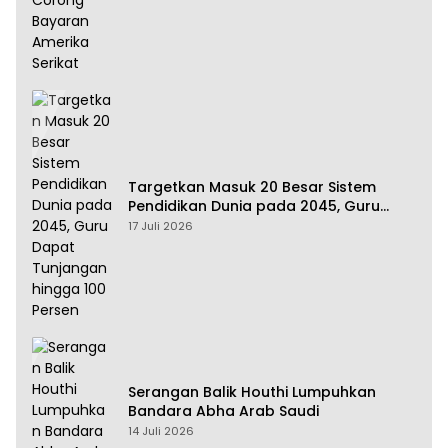
Targetkan Masuk 20 Besar Sistem
Pendidikan Dunia pada 2045, Guru
Dapat Tunjangan hingga 100 Persen
17 Juli 2026
Serangan Balik Houthi Lumpuhkan
Bandara Abha Arab Saudi
14 Juli 2026