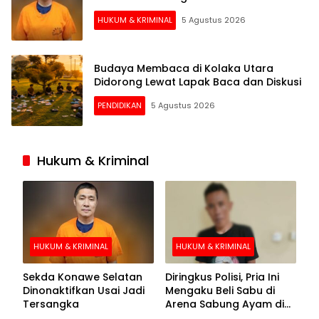
HUKUM & KRIMINAL
5 Agustus 2026
Budaya Membaca di Kolaka Utara
Didorong Lewat Lapak Baca dan Diskusi
PENDIDIKAN
5 Agustus 2026
Hukum & Kriminal
HUKUM & KRIMINAL
HUKUM & KRIMINAL
Sekda Konawe Selatan
Diringkus Polisi, Pria Ini
Dinonaktifkan Usai Jadi
Mengaku Beli Sabu di
Tersangka
Arena Sabung Ayam di
Kolaka