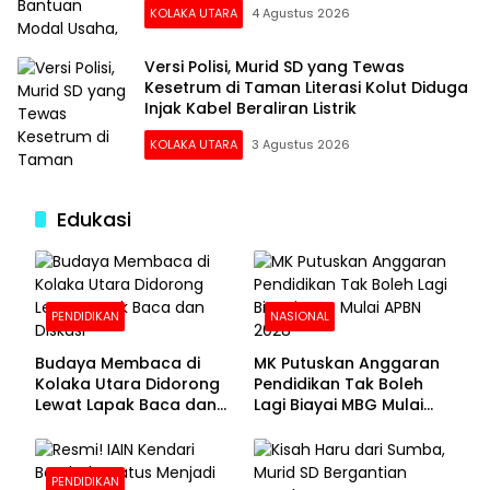
KOLAKA UTARA
4 Agustus 2026
Versi Polisi, Murid SD yang Tewas
Kesetrum di Taman Literasi Kolut Diduga
Injak Kabel Beraliran Listrik
KOLAKA UTARA
3 Agustus 2026
Edukasi
PENDIDIKAN
NASIONAL
Budaya Membaca di
MK Putuskan Anggaran
Kolaka Utara Didorong
Pendidikan Tak Boleh
Lewat Lapak Baca dan
Lagi Biayai MBG Mulai
Diskusi
APBN 2028
PENDIDIKAN