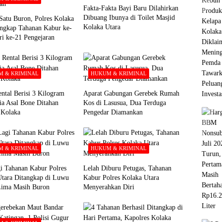
Fakta-Fakta Bayi Baru Dilahirkan
Dibuang Ibunya di Toilet Masjid
Satu Buron, Polres Kolaka
Kolaka Utara
ngkap Tahanan Kabur ke-
ri ke-21 Pengejaran
 & KRIMINAL
HUKUM & KRIMINAL
ntal Berisi 3 Kilogram
Aparat Gabungan Gerebek Rumah
ia Asal Bone Ditahan
Kos di Lasusua, Dua Terduga
i Kolaka
Pengedar Diamankan
 & KRIMINAL
HUKUM & KRIMINAL
i Tahanan Kabur Polres
Lelah Diburu Petugas, Tahanan
Utara Ditangkap di Luwu
Kabur Polres Kolaka Utara
Lima Masih Buron
Menyerahkan Diri