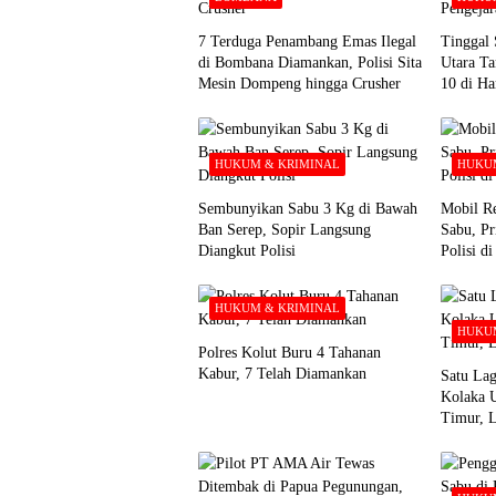
7 Terduga Penambang Emas Ilegal
Tinggal 
di Bombana Diamankan, Polisi Sita
Utara Ta
Mesin Dompeng hingga Crusher
10 di Ha
HUKUM & KRIMINAL
HUKUM
Sembunyikan Sabu 3 Kg di Bawah
Mobil Re
Ban Serep, Sopir Langsung
Sabu, Pr
Diangkut Polisi
Polisi d
HUKUM & KRIMINAL
HUKUM
Polres Kolut Buru 4 Tahanan
Kabur, 7 Telah Diamankan
Satu Lag
Kolaka 
Timur, 