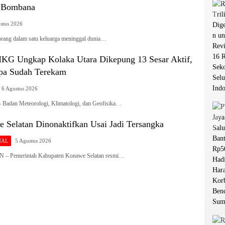
i Bombana
stus 2026
g dalam satu keluarga meninggal dunia…
G Ungkap Kolaka Utara Dikepung 13 Sesar Aktif,
pa Sudah Terekam
6 Agustus 2026
dan Meteorologi, Klimatologi, dan Geofisika…
 Selatan Dinonaktifkan Usai Jadi Tersangka
NAL
5 Agustus 2026
Pemerintah Kabupaten Konawe Selatan resmi…