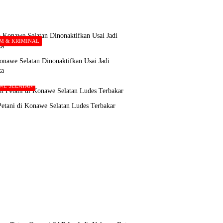
M & KRIMINAL
nawe Selatan Dinonaktifkan Usai Jadi
ka
WE SELATAN
etani di Konawe Selatan Ludes Terbakar