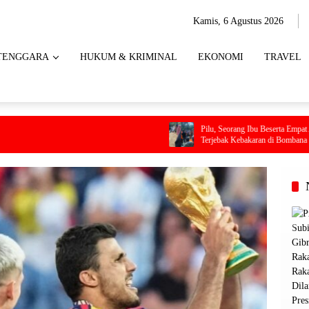
Kamis, 6 Agustus 2026
TENGGARA
HUKUM & KRIMINAL
EKONOMI
TRAVEL
Pilu, Seorang Ibu Beserta Empat Anaknya Tewas
Terjebak Kebakaran di Bombana