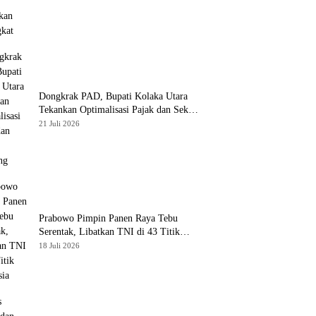
Dongkrak PAD, Bupati Kolaka Utara
Tekankan Optimalisasi Pajak dan Sektor
Tambang
21 Juli 2026
Prabowo Pimpin Panen Raya Tebu
Serentak, Libatkan TNI di 43 Titik
Indonesia
18 Juli 2026