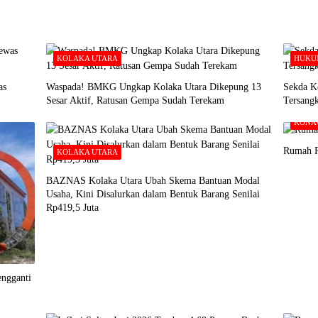
KOLAKA UTARA
HUKU
as
Waspada! BMKG Ungkap Kolaka Utara Dikepung 13
Sekda Ko
Sesar Aktif, Ratusan Gempa Sudah Terekam
Tersang
KONA
Rumah P
KOLAKA UTARA
BAZNAS Kolaka Utara Ubah Skema Bantuan Modal
Usaha, Kini Disalurkan dalam Bentuk Barang Senilai
Rp419,5 Juta
ngganti