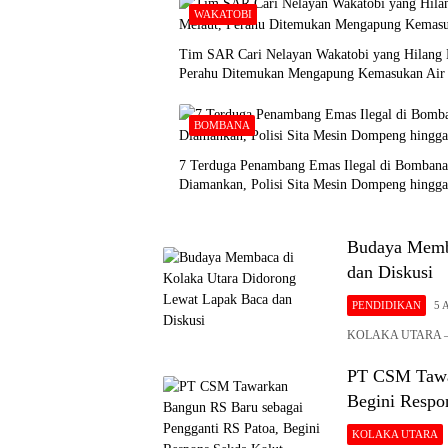
WAKATOBI
Tim SAR Cari Nelayan Wakatobi yang Hilang 
Perahu Ditemukan Mengapung Kemasukan Air
BOMBANA
7 Terduga Penambang Emas Ilegal di Bombana
Diamankan, Polisi Sita Mesin Dompeng hingga
Budaya Memba
dan Diskusi
PENDIDIKAN
5 
KOLAKA UTARA – U
PT CSM Tawar
Begini Respo
KOLAKA UTARA