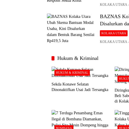
KOLAKA UTARA – Pe
BAZNAS Kola
Disalurkan d
KOLAKA UTARA
KOLAKA UTARA – B
Hukum & Kriminal
HUKUM & KRIMINAL
HUKUM
Sekda Konawe Selatan
Dinonaktifkan Usai Jadi Tersangka
Diringku
Beli Sa
di Kolak
BOMBANA
HUKUM