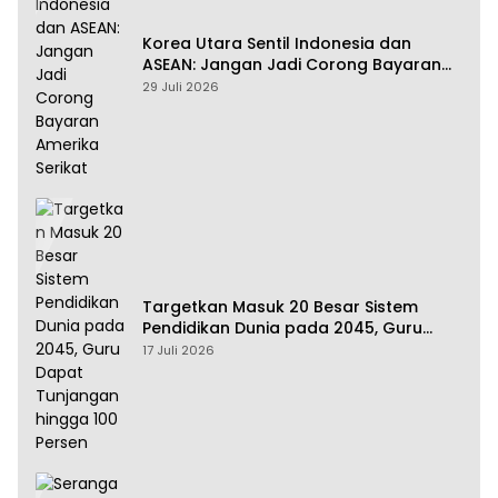
Korea Utara Sentil Indonesia dan
ASEAN: Jangan Jadi Corong Bayaran
Amerika Serikat
29 Juli 2026
Targetkan Masuk 20 Besar Sistem
Pendidikan Dunia pada 2045, Guru
Dapat Tunjangan hingga 100 Persen
17 Juli 2026