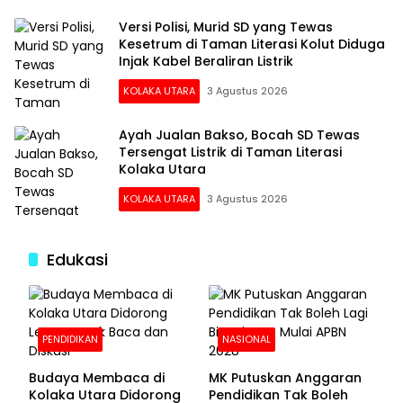
Versi Polisi, Murid SD yang Tewas
Kesetrum di Taman Literasi Kolut Diduga
Injak Kabel Beraliran Listrik
KOLAKA UTARA
3 Agustus 2026
Ayah Jualan Bakso, Bocah SD Tewas
Tersengat Listrik di Taman Literasi
Kolaka Utara
KOLAKA UTARA
3 Agustus 2026
Edukasi
PENDIDIKAN
NASIONAL
Budaya Membaca di
MK Putuskan Anggaran
Kolaka Utara Didorong
Pendidikan Tak Boleh