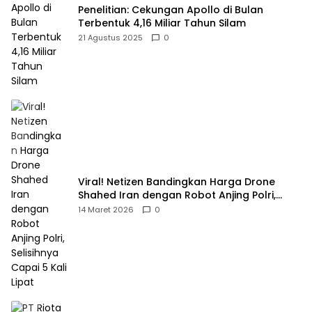
Penelitian: Cekungan Apollo di Bulan
Terbentuk 4,16 Miliar Tahun Silam
21 Agustus 2025
0
Viral! Netizen Bandingkan Harga Drone
Shahed Iran dengan Robot Anjing Polri,
Selisihnya Capai 5 Kali Lipat
14 Maret 2026
0