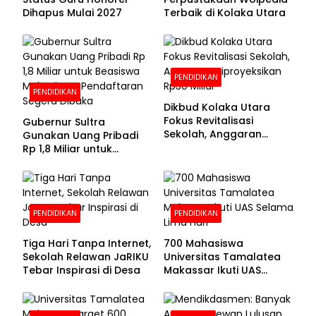
Dihapus Mulai 2027
Terbaik di Kolaka Utara
PENDIDIKAN
PENDIDIKAN
Dikbud Kolaka Utara
Fokus Revitalisasi
Gubernur Sultra
Sekolah, Anggaran
Gunakan Uang Pribadi
Diproyeksikan Rp30
Rp 1,8 Miliar untuk
Miliar
Beasiswa Mahasiswa,
Pendaftaran Segera
Dibuka
PENDIDIKAN
PENDIDIKAN
Tiga Hari Tanpa Internet,
700 Mahasiswa
Sekolah Relawan JaRIKU
Universitas Tamalatea
Tebar Inspirasi di Desa
Makassar Ikuti UAS
Selama Lima Hari