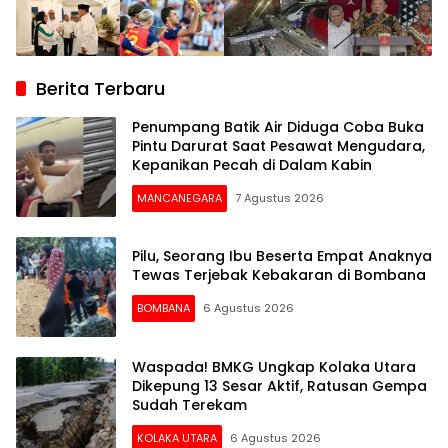
Berita Terbaru
Penumpang Batik Air Diduga Coba Buka
Pintu Darurat Saat Pesawat Mengudara,
Kepanikan Pecah di Dalam Kabin
MANCANEGARA
7 Agustus 2026
Pilu, Seorang Ibu Beserta Empat Anaknya
Tewas Terjebak Kebakaran di Bombana
BOMBANA
6 Agustus 2026
Waspada! BMKG Ungkap Kolaka Utara
Dikepung 13 Sesar Aktif, Ratusan Gempa
Sudah Terekam
KOLAKA UTARA
6 Agustus 2026