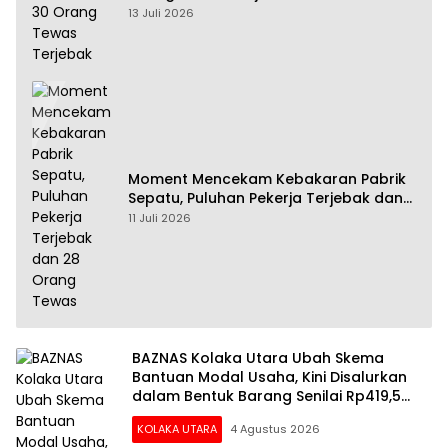
13 Juli 2026
Moment Mencekam Kebakaran Pabrik
Sepatu, Puluhan Pekerja Terjebak dan
28 Orang Tewas
11 Juli 2026
BAZNAS Kolaka Utara Ubah Skema
Bantuan Modal Usaha, Kini Disalurkan
dalam Bentuk Barang Senilai Rp419,5
Juta
KOLAKA UTARA
4 Agustus 2026