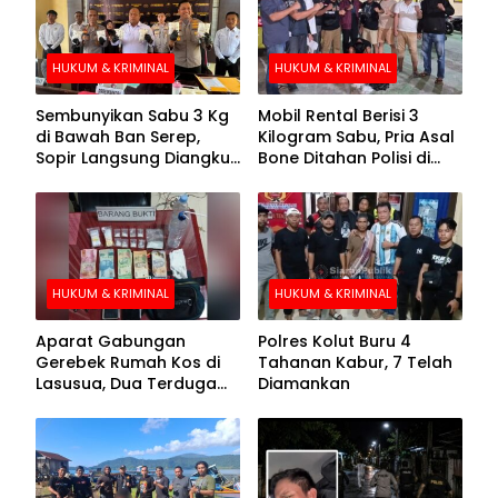
HUKUM & KRIMINAL
HUKUM & KRIMINAL
Sembunyikan Sabu 3 Kg
Mobil Rental Berisi 3
di Bawah Ban Serep,
Kilogram Sabu, Pria Asal
Sopir Langsung Diangkut
Bone Ditahan Polisi di
Polisi
Kolaka
HUKUM & KRIMINAL
HUKUM & KRIMINAL
Aparat Gabungan
Polres Kolut Buru 4
Gerebek Rumah Kos di
Tahanan Kabur, 7 Telah
Lasusua, Dua Terduga
Diamankan
Pengedar Diamankan