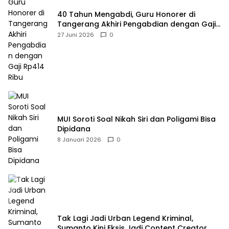
40 Tahun Mengabdi, Guru Honorer di
Tangerang Akhiri Pengabdian dengan Gaji
Rp414 Ribu
27 Juni 2026
0
MUI Soroti Soal Nikah Siri dan Poligami Bisa
Dipidana
8 Januari 2026
0
Tak Lagi Jadi Urban Legend Kriminal,
Sumanto Kini Eksis Jadi Content Creator