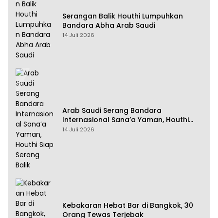
Serangan Balik Houthi Lumpuhkan
Bandara Abha Arab Saudi
14 Juli 2026
Arab Saudi Serang Bandara
Internasional Sana’a Yaman, Houthi
Siap Serang Balik
14 Juli 2026
Kebakaran Hebat Bar di Bangkok, 30
Orang Tewas Terjebak