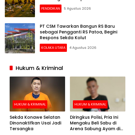
PENDIDIKAN
5 Agustus 2026
PT CSM Tawarkan Bangun RS Baru
sebagai Pengganti RS Patoa, Begini
Respons Sekda Kolut
KOLAKA UTARA
4 Agustus 2026
Hukum & Kriminal
HUKUM & KRIMINAL
HUKUM & KRIMINAL
Sekda Konawe Selatan
Diringkus Polisi, Pria Ini
Dinonaktifkan Usai Jadi
Mengaku Beli Sabu di
Tersangka
Arena Sabung Ayam di
Kolaka