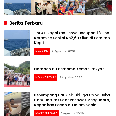
Berita Terbaru
TNI AL Gagalkan Penyelundupan 1,3 Ton
Ketamine Senilai Rp2,6 Triliun di Perairan
Kepri
HEADLINE
9 Agustus 2026
Harapan Itu Bernama Kemah Rakyat
KOLAKA UTARA
7 Agustus 2026
Penumpang Batik Air Diduga Coba Buka
Pintu Darurat Saat Pesawat Mengudara,
Kepanikan Pecah di Dalam Kabin
MANCANEGARA
7 Agustus 2026