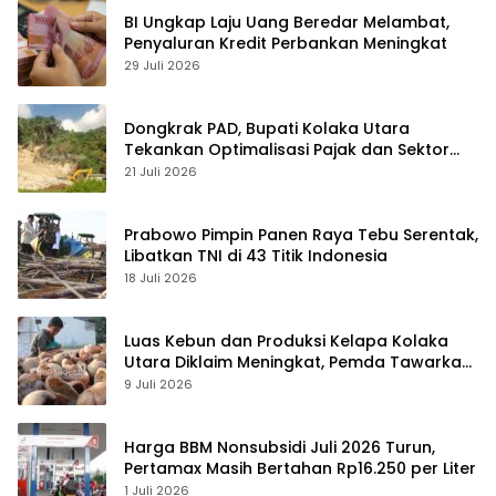
BI Ungkap Laju Uang Beredar Melambat,
Penyaluran Kredit Perbankan Meningkat
29 Juli 2026
Dongkrak PAD, Bupati Kolaka Utara
Tekankan Optimalisasi Pajak dan Sektor
Tambang
21 Juli 2026
Prabowo Pimpin Panen Raya Tebu Serentak,
Libatkan TNI di 43 Titik Indonesia
18 Juli 2026
Luas Kebun dan Produksi Kelapa Kolaka
Utara Diklaim Meningkat, Pemda Tawarkan
Peluang Investasi
9 Juli 2026
Harga BBM Nonsubsidi Juli 2026 Turun,
Pertamax Masih Bertahan Rp16.250 per Liter
1 Juli 2026