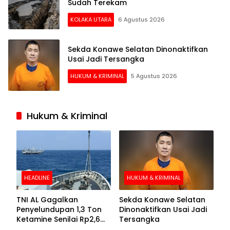
Sudah Terekam
KOLAKA UTARA
6 Agustus 2026
Sekda Konawe Selatan Dinonaktifkan
Usai Jadi Tersangka
HUKUM & KRIMINAL
5 Agustus 2026
Hukum & Kriminal
HEADLINE
HUKUM & KRIMINAL
TNI AL Gagalkan
Sekda Konawe Selatan
Penyelundupan 1,3 Ton
Dinonaktifkan Usai Jadi
Ketamine Senilai Rp2,6
Tersangka
Triliun di Perairan Kepri