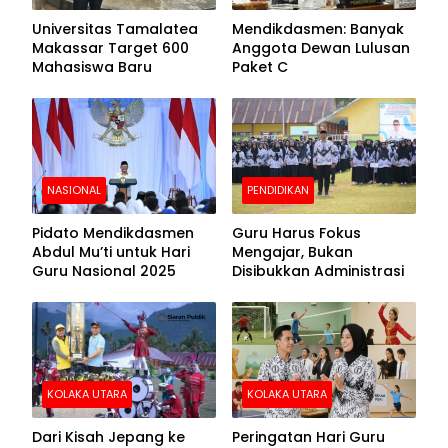
Universitas Tamalatea
Mendikdasmen: Banyak
Makassar Target 600
Anggota Dewan Lulusan
Mahasiswa Baru
Paket C
NASIONAL
PENDIDIKAN
Pidato Mendikdasmen
Guru Harus Fokus
Abdul Mu’ti untuk Hari
Mengajar, Bukan
Guru Nasional 2025
Disibukkan Administrasi
KOLAKA UTARA
KOLAKA UTARA
Dari Kisah Jepang ke
Peringatan Hari Guru