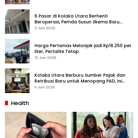
6 Pasar di Kolaka Utara Berhenti
Beroperasi, Pemda Susun Skema Baru
Pulihkan Perdagangan
11 Juni 2026
Harga Pertamax Melonjak jadi Rp16.250 per
liter, Pertalite Tetap
10 Juni 2026
Kolaka Utara Berburu Sumber Pajak dan
Retribusi Baru untuk Menopang PAD, Ini
Daftarnya
5 Juni 2026
Health